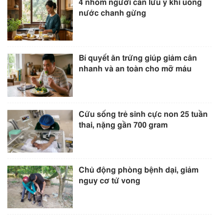
4 nhóm người cần lưu ý khi uống
nước chanh gừng
Bí quyết ăn trứng giúp giảm cân
nhanh và an toàn cho mỡ máu
Cứu sống trẻ sinh cực non 25 tuần
thai, nặng gần 700 gram
Chủ động phòng bệnh dại, giảm
nguy cơ tử vong