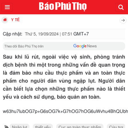
Y TẾ
Cập nhật:
GMT+7
Thứ 5, 19/09/2024 | 07:51
Theo dõi Báo Phú Thọ trên
Sau khi lũ rút, ngoài việc vệ sinh, phòng tránh
dịch bệnh thì một trong những vấn đề quan trọng
là đảm bảo nhu cầu thực phẩm và an toàn thực
phẩm cho người dân vùng ngập lụt. Người dân
cần biết lựa chọn những thực phẩm nào là thiết
yếu và cách sử dụng, bảo quản an toàn.
w63hu7lubOG7p+G6sOG7k+G
Ngập lụt
thiết yếu
Cục an toàn thực phẩm
Cứu trợ