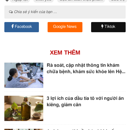
Chia sẻ ý kiến của bạn ...
Facebook
Google News
Tiktok
XEM THÊM
Rà soát, cập nhật thông tin khám
chữa bệnh, khám sức khỏe lên Hệ...
3 lợi ích của dầu tía tô với người ăn
kiêng, giảm cân