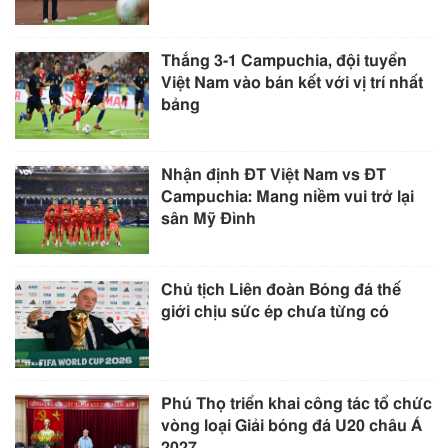
Thắng 3-1 Campuchia, đội tuyển
Việt Nam vào bán kết với vị trí nhất
bảng
Nhận định ĐT Việt Nam vs ĐT
Campuchia: Mang niềm vui trở lại
sân Mỹ Đình
Chủ tịch Liên đoàn Bóng đá thế
giới chịu sức ép chưa từng có
Phú Thọ triển khai công tác tổ chức
vòng loại Giải bóng đá U20 châu Á
2027