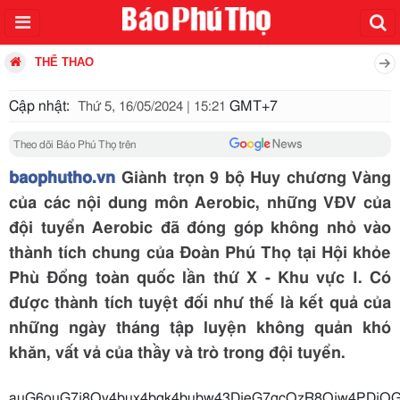
THỂ THAO
Cập nhật:
GMT+7
Thứ 5, 16/05/2024 | 15:21
Theo dõi Báo Phú Thọ trên
baophutho.vn
Giành trọn 9 bộ Huy chương Vàng
của các nội dung môn Aerobic, những VĐV của
đội tuyển Aerobic đã đóng góp không nhỏ vào
thành tích chung của Đoàn Phú Thọ tại Hội khỏe
Phù Đổng toàn quốc lần thứ X - Khu vực I. Có
được thành tích tuyệt đối như thế là kết quả của
những ngày tháng tập luyện không quản khó
khăn, vất vả của thầy và trò trong đội tuyển.
auG6ouG7j8Oy4bux4bqk4bubw4