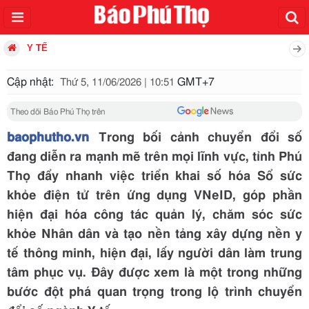
Y TẾ
Cập nhật:
GMT+7
Thứ 5, 11/06/2026 | 10:51
Theo dõi Báo Phú Thọ trên
baophutho.vn
Trong bối cảnh chuyển đổi số
đang diễn ra mạnh mẽ trên mọi lĩnh vực, tỉnh Phú
Thọ đẩy nhanh việc triển khai số hóa Sổ sức
khỏe điện tử trên ứng dụng VNeID, góp phần
hiện đại hóa công tác quản lý, chăm sóc sức
khỏe Nhân dân và tạo nền tảng xây dựng nền y
tế thông minh, hiện đại, lấy người dân làm trung
tâm phục vụ. Đây được xem là một trong những
bước đột phá quan trọng trong lộ trình chuyển