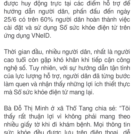
được huy động trực tại các điểm hỗ trợ để
hướng dẫn người dân, phấn đấu đến ngày
25/6 có trên 60% người dân hoàn thành việc
cài đặt và sử dụng Sổ sức khỏe điện tử trên
ứng dụng VNeID.
Thời gian đầu, nhiều người dân, nhất là người
cao tuổi còn gặp khó khăn khi tiếp cận công
nghệ số. Tuy nhiên, với sự hướng dẫn tận tình
của lực lượng hỗ trợ, người dân đã từng bước
làm quen và nhận thấy những lợi ích thiết thực
mà Sổ sức khỏe điện tử mang lại.
Bà Đỗ Thị Minh ở xã Thổ Tang chia sẻ: “Tôi
thấy rất thuận lợi vì không phải mang theo
nhiều giấy tờ khi đi khám bệnh. Mọi thông tin
sức khỏe đều được lưu trên điện thoại, dễ