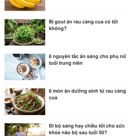
Bị gout ăn rau càng cua có tốt
không?
6 nguyên tắc ăn sáng cho phụ nữ
tuổi trung niên
6 món ăn dưỡng sinh từ rau càng
cua
Đi bộ sáng hay chiều tốt cho sức
khỏe não bộ sau tuổi 50?