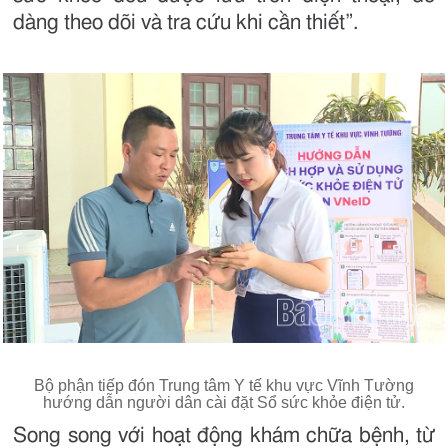
dàng theo dõi và tra cứu khi cần thiết”.
Bộ phận tiếp đón Trung tâm Y tế khu vực Vĩnh Tường
hướng dẫn người dân cài đặt Sổ sức khỏe điện tử.
Song song với hoạt động khám chữa bệnh, từ