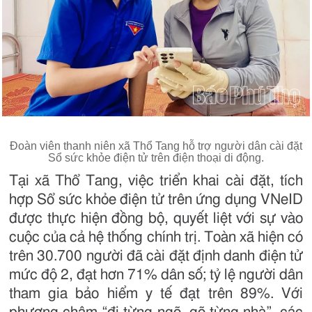
Đoàn viên thanh niên xã Thổ Tang hỗ trợ người dân cài đặt
Sổ sức khỏe điện tử trên điện thoại di động.
Tại xã Thổ Tang, việc triển khai cài đặt, tích
hợp Sổ sức khỏe điện tử trên ứng dụng VNeID
được thực hiện đồng bộ, quyết liệt với sự vào
cuộc của cả hệ thống chính trị. Toàn xã hiện có
trên 30.700 người đã cài đặt định danh điện tử
mức độ 2, đạt hơn 71% dân số; tỷ lệ người dân
tham gia bảo hiểm y tế đạt trên 89%. Với