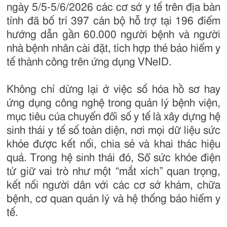
ngày 5/5-5/6/2026 các cơ sở y tế trên địa bàn
tỉnh đã bố trí 397 cán bộ hỗ trợ tại 196 điểm
hướng dẫn gần 60.000 người bệnh và người
nhà bệnh nhân cài đặt, tích hợp thẻ bảo hiểm y
tế thành công trên ứng dụng VNeID.
Không chỉ dừng lại ở việc số hóa hồ sơ hay
ứng dụng công nghệ trong quản lý bệnh viện,
mục tiêu của chuyển đổi số y tế là xây dựng hệ
sinh thái y tế số toàn diện, nơi mọi dữ liệu sức
khỏe được kết nối, chia sẻ và khai thác hiệu
quả. Trong hệ sinh thái đó, Sổ sức khỏe điện
tử giữ vai trò như một “mắt xích” quan trọng,
kết nối người dân với các cơ sở khám, chữa
bệnh, cơ quan quản lý và hệ thống bảo hiểm y
tế.