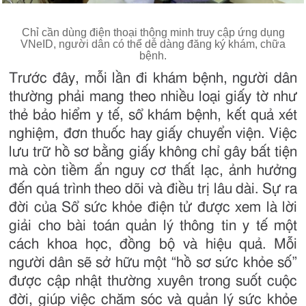
Chỉ cần dùng điện thoại thông minh truy cập ứng dụng
VNeID, người dân có thể dễ dàng đăng ký khám, chữa
bệnh.
Trước đây, mỗi lần đi khám bệnh, người dân
thường phải mang theo nhiều loại giấy tờ như
thẻ bảo hiểm y tế, sổ khám bệnh, kết quả xét
nghiệm, đơn thuốc hay giấy chuyển viện. Việc
lưu trữ hồ sơ bằng giấy không chỉ gây bất tiện
mà còn tiềm ẩn nguy cơ thất lạc, ảnh hưởng
đến quá trình theo dõi và điều trị lâu dài. Sự ra
đời của Sổ sức khỏe điện tử được xem là lời
giải cho bài toán quản lý thông tin y tế một
cách khoa học, đồng bộ và hiệu quả. Mỗi
người dân sẽ sở hữu một “hồ sơ sức khỏe số”
được cập nhật thường xuyên trong suốt cuộc
đời, giúp việc chăm sóc và quản lý sức khỏe