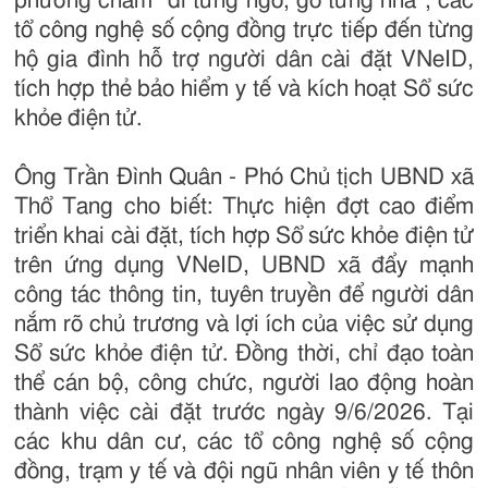
phương châm “đi từng ngõ, gõ từng nhà”, các
tổ công nghệ số cộng đồng trực tiếp đến từng
hộ gia đình hỗ trợ người dân cài đặt VNeID,
tích hợp thẻ bảo hiểm y tế và kích hoạt Sổ sức
khỏe điện tử.
Ông Trần Đình Quân - Phó Chủ tịch UBND xã
Thổ Tang cho biết: Thực hiện đợt cao điểm
triển khai cài đặt, tích hợp Sổ sức khỏe điện tử
trên ứng dụng VNeID, UBND xã đẩy mạnh
công tác thông tin, tuyên truyền để người dân
nắm rõ chủ trương và lợi ích của việc sử dụng
Sổ sức khỏe điện tử. Đồng thời, chỉ đạo toàn
thể cán bộ, công chức, người lao động hoàn
thành việc cài đặt trước ngày 9/6/2026. Tại
các khu dân cư, các tổ công nghệ số cộng
đồng, trạm y tế và đội ngũ nhân viên y tế thôn