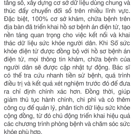
tầng số, xây dựng cơ sở dữ liệu dùng chung và
thúc đẩy chuyển đổi số trên nhiều lĩnh vực.
Đặc biệt, 100% cơ sở khám, chữa bệnh trên
địa bàn đã triển khai hồ sơ bệnh án điện tử, tạo
nền tảng quan trọng cho việc kết nối và khai
thác dữ liệu sức khỏe người dân. Khi Sổ sức
khỏe điện tử được đồng bộ với hồ sơ bệnh án
điện tử, mọi thông tin khám, chữa bệnh của
người dân sẽ được cập nhật tự động. Bác sĩ
có thể tra cứu nhanh tiền sử bệnh, quá trình
điều trị và kết quả xét nghiệm trước đó để đưa
ra chỉ định chính xác hơn. Đồng thời, giúp
giảm thủ tục hành chính, chi phí và có thêm
công cụ để quản lý, phân tích dữ liệu sức khỏe
cộng đồng, từ đó chủ động triển khai hiệu quả
các chương trình phòng bệnh và chăm sóc sức
khỏe phù hợp.