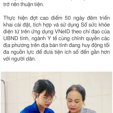
trở nên thuận tiện.
Thực hiện đợt cao điểm 50 ngày đêm triển
khai cài đặt, tích hợp và sử dụng Sổ sức khỏe
điện tử trên ứng dụng VNeID theo chỉ đạo của
UBND tỉnh, ngành Y tế cùng chính quyền các
địa phương trên địa bàn tỉnh đang huy động tối
đa nguồn lực để đưa tiện ích số đến gần hơn
với người dân.