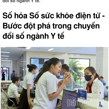
đổi số ngành Y tế.
Số hóa Sổ sức khỏe điện tử -
Bước đột phá trong chuyển
đổi số ngành Y tế