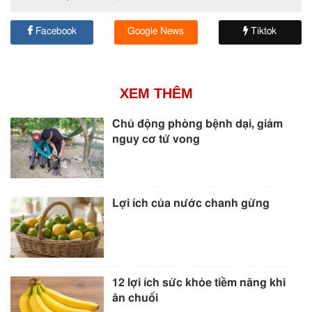
Facebook
Google News
Tiktok
XEM THÊM
Chủ động phòng bệnh dại, giảm
nguy cơ tử vong
Lợi ích của nước chanh gừng
12 lợi ích sức khỏe tiềm năng khi
ăn chuối