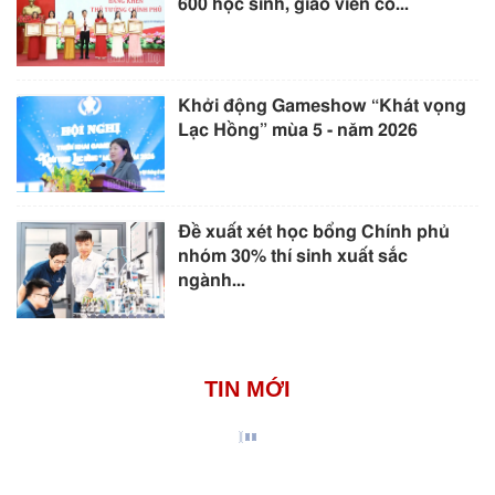
600 học sinh, giáo viên có...
Khởi động Gameshow “Khát vọng
Lạc Hồng” mùa 5 - năm 2026
Đề xuất xét học bổng Chính phủ
nhóm 30% thí sinh xuất sắc
ngành...
TIN MỚI