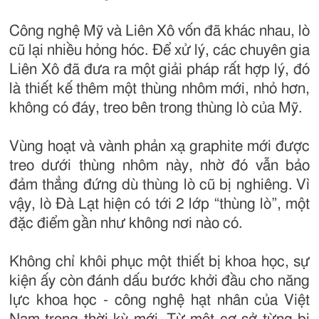
Công nghệ Mỹ và Liên Xô vốn đã khác nhau, lò
cũ lại nhiều hỏng hóc. Để xử lý, các chuyên gia
Liên Xô đã đưa ra một giải pháp rất hợp lý, đó
là thiết kế thêm một thùng nhôm mới, nhỏ hơn,
không có đáy, treo bên trong thùng lò của Mỹ.
Vùng hoạt và vành phản xạ graphite mới được
treo dưới thùng nhôm này, nhờ đó vẫn bảo
đảm thẳng đứng dù thùng lò cũ bị nghiêng. Vì
vậy, lò Đà Lạt hiện có tới 2 lớp “thùng lò”, một
đặc điểm gần như không nơi nào có.
Không chỉ khôi phục một thiết bị khoa học, sự
kiện ấy còn đánh dấu bước khởi đầu cho năng
lực khoa học - công nghệ hạt nhân của Việt