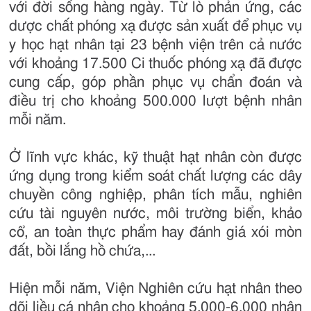
với đời sống hàng ngày. Từ lò phản ứng, các
dược chất phóng xạ được sản xuất để phục vụ
y học hạt nhân tại 23 bệnh viện trên cả nước
với khoảng 17.500 Ci thuốc phóng xạ đã được
cung cấp, góp phần phục vụ chẩn đoán và
điều trị cho khoảng 500.000 lượt bệnh nhân
mỗi năm.
Ở lĩnh vực khác, kỹ thuật hạt nhân còn được
ứng dụng trong kiểm soát chất lượng các dây
chuyền công nghiệp, phân tích mẫu, nghiên
cứu tài nguyên nước, môi trường biển, khảo
cổ, an toàn thực phẩm hay đánh giá xói mòn
đất, bồi lắng hồ chứa,...
Hiện mỗi năm, Viện Nghiên cứu hạt nhân theo
dõi liều cá nhân cho khoảng 5.000-6.000 nhân