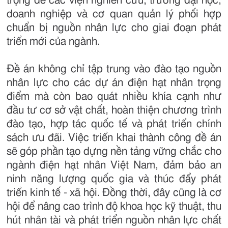
trọng để các viện nghiên cứu, trường đại học,
doanh nghiệp và cơ quan quản lý phối hợp
chuẩn bị nguồn nhân lực cho giai đoạn phát
triển mới của ngành.
Đề án không chỉ tập trung vào đào tạo nguồn
nhân lực cho các dự án điện hạt nhân trọng
điểm mà còn bao quát nhiều khía cạnh như
đầu tư cơ sở vật chất, hoàn thiện chương trình
đào tạo, hợp tác quốc tế và phát triển chính
sách ưu đãi. Việc triển khai thành công đề án
sẽ góp phần tạo dựng nền tảng vững chắc cho
ngành điện hạt nhân Việt Nam, đảm bảo an
ninh năng lượng quốc gia và thúc đẩy phát
triển kinh tế - xã hội. Đồng thời, đây cũng là cơ
hội để nâng cao trình độ khoa học kỹ thuật, thu
hút nhân tài và phát triển nguồn nhân lực chất