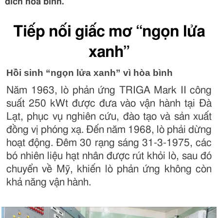
đích hòa bình.
Tiếp nối giấc mơ “ngọn lửa
xanh”
Hồi sinh “ngọn lửa xanh” vì hòa bình
Năm 1963, lò phản ứng TRIGA Mark II công
suất 250 kWt được đưa vào vận hành tại Đà
Lạt, phục vụ nghiên cứu, đào tạo và sản xuất
đồng vị phóng xạ. Đến năm 1968, lò phải dừng
hoạt động. Đêm 30 rạng sáng 31-3-1975, các
bó nhiên liệu hạt nhân được rút khỏi lò, sau đó
chuyển về Mỹ, khiến lò phản ứng không còn
khả năng vận hành.