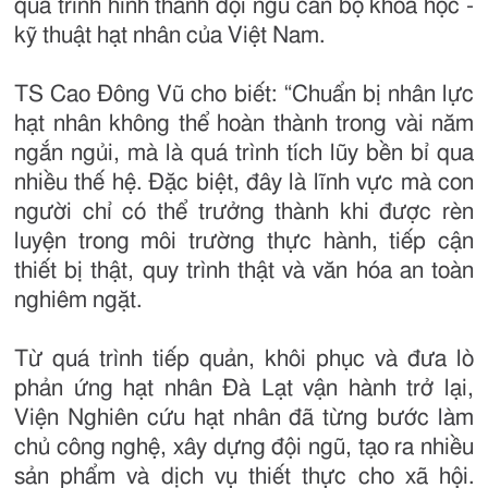
quá trình hình thành đội ngũ cán bộ khoa học -
kỹ thuật hạt nhân của Việt Nam.
TS Cao Đông Vũ cho biết: “Chuẩn bị nhân lực
hạt nhân không thể hoàn thành trong vài năm
ngắn ngủi, mà là quá trình tích lũy bền bỉ qua
nhiều thế hệ. Đặc biệt, đây là lĩnh vực mà con
người chỉ có thể trưởng thành khi được rèn
luyện trong môi trường thực hành, tiếp cận
thiết bị thật, quy trình thật và văn hóa an toàn
nghiêm ngặt.
Từ quá trình tiếp quản, khôi phục và đưa lò
phản ứng hạt nhân Đà Lạt vận hành trở lại,
Viện Nghiên cứu hạt nhân đã từng bước làm
chủ công nghệ, xây dựng đội ngũ, tạo ra nhiều
sản phẩm và dịch vụ thiết thực cho xã hội.