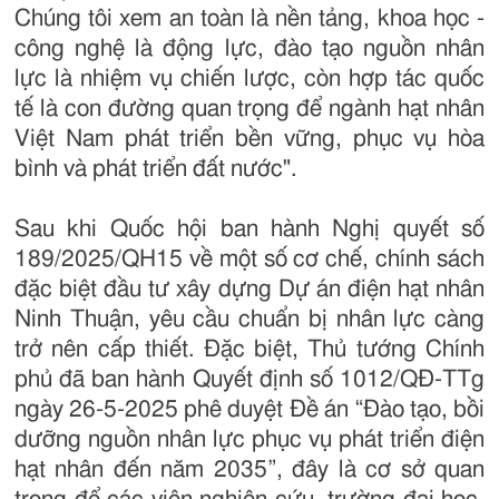
Chúng tôi xem an toàn là nền tảng, khoa học -
công nghệ là động lực, đào tạo nguồn nhân
lực là nhiệm vụ chiến lược, còn hợp tác quốc
tế là con đường quan trọng để ngành hạt nhân
Việt Nam phát triển bền vững, phục vụ hòa
bình và phát triển đất nước".
Sau khi Quốc hội ban hành Nghị quyết số
189/2025/QH15 về một số cơ chế, chính sách
đặc biệt đầu tư xây dựng Dự án điện hạt nhân
Ninh Thuận, yêu cầu chuẩn bị nhân lực càng
trở nên cấp thiết. Đặc biệt, Thủ tướng Chính
phủ đã ban hành Quyết định số 1012/QĐ-TTg
ngày 26-5-2025 phê duyệt Đề án “Đào tạo, bồi
dưỡng nguồn nhân lực phục vụ phát triển điện
hạt nhân đến năm 2035”, đây là cơ sở quan