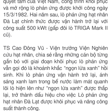
quyết tâm của Việt Nam, công trình khôi phục
và mở rộng lò phản ứng được khởi công ngày
15/3/1982. Hai năm sau, lò phản ứng hạt nhân
Đà Lạt chính thức được vận hành trở lại với
công suất 500 kWt (gấp đôi lò TRIGA Mark II
cũ).
TS Cao Đông Vũ - Viện trưởng Viện Nghiên
cứu hạt nhân, chia sẻ rằng những cán bộ từng
gắn bó với giai đoạn khôi phục lò phản ứng
vẫn gọi đó là khoảnh khắc “ngọn lửa xanh” hồi
sinh. Khi lò phản ứng vận hành trở lại, ánh
sáng xanh lam trong bể nước làm mát quanh
lõi lò hiện lên như “ngọn lửa xanh” được thắp
lại, trở thành dấu hiệu cho việc Lò phản ứng
hạt nhân Đà Lạt được khôi phục và nâng công
suất thành công.