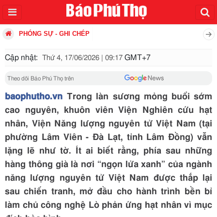
PHÓNG SỰ - GHI CHÉP
Cập nhật:
GMT+7
Thứ 4, 17/06/2026 | 09:17
Theo dõi Báo Phú Thọ trên
baophutho.vn
Trong làn sương mỏng buổi sớm
cao nguyên, khuôn viên Viện Nghiên cứu hạt
nhân, Viện Năng lượng nguyên tử Việt Nam (tại
phường Lâm Viên - Đà Lạt, tỉnh Lâm Đồng) vẫn
lặng lẽ như tờ. Ít ai biết rằng, phía sau những
hàng thông già là nơi “ngọn lửa xanh” của ngành
năng lượng nguyên tử Việt Nam được thắp lại
sau chiến tranh, mở đầu cho hành trình bền bỉ
làm chủ công nghệ Lò phản ứng hạt nhân vì mục