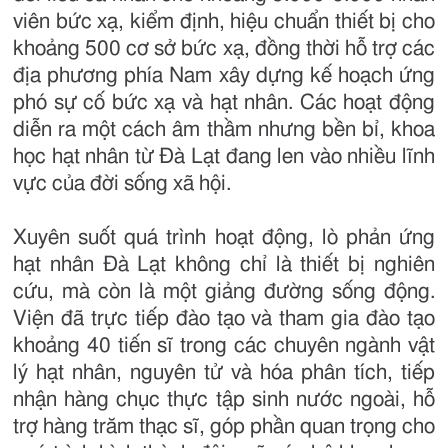
viên bức xạ, kiểm định, hiệu chuẩn thiết bị cho
khoảng 500 cơ sở bức xạ, đồng thời hỗ trợ các
địa phương phía Nam xây dựng kế hoạch ứng
phó sự cố bức xạ và hạt nhân. Các hoạt động
diễn ra một cách âm thầm nhưng bền bỉ, khoa
học hạt nhân từ Đà Lạt đang len vào nhiều lĩnh
vực của đời sống xã hội.
Xuyên suốt quá trình hoạt động, lò phản ứng
hạt nhân Đà Lạt không chỉ là thiết bị nghiên
cứu, mà còn là một giảng đường sống động.
Viện đã trực tiếp đào tạo và tham gia đào tạo
khoảng 40 tiến sĩ trong các chuyên ngành vật
lý hạt nhân, nguyên tử và hóa phân tích, tiếp
nhận hàng chục thực tập sinh nước ngoài, hỗ
trợ hàng trăm thạc sĩ, góp phần quan trọng cho