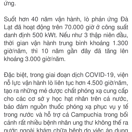
ứng.
Suốt hơn 40 năm vận hành, lò phản ứng Đà
Lạt đã hoạt động trên 70.000 giờ ở công suất
danh định 500 kWt. Nếu như 3 thập niên đầu,
thời gian vận hành trung bình khoảng 1.300
giờ/năm, thì 10 năm gần đây đã tăng lên
khoảng 3.000 giờ/năm.
Đặc biệt, trong giai đoạn dịch COVID-19, viện
nỗ lực vận hành lò liên tục hơn 4.500 giờ/năm,
tạo ra những mẻ dược chất phóng xạ cung cấp
cho các cơ sở y học hạt nhân trên cả nước,
bảo đảm nguồn thuốc phóng xạ phục vụ y tế
trong nước và hỗ trợ cả Campuchia trong bối
cảnh rất nhiều bệnh nhân ung thư không thể ra
nước ngoài khám chữa bệnh do việc áp dụng