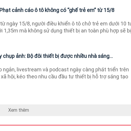
Phạt cảnh cáo ô tô không có “ghế trẻ em” từ 15/8
từ ngày 15/8, người điều khiển ô tô chở trẻ em dưới 10 t
i 1,35m mà không sử dụng thiết bị an toàn phù hợp sẽ bị
 chụp ảnh: Bộ đôi thiết bị được nhiều nhà sáng...
 ngắn, livestream và podcast ngày càng phát triển trên
ã hội, kéo theo nhu cầu đầu tư thiết bị hỗ trợ sáng tạo
Xem thêm