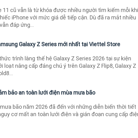
 11 cũ vẫn là từ khóa được nhiều người tìm kiếm mỗi kh
iếc iPhone với mức giá dễ tiếp cận. Dù đã ra mắt nhiều
ẫn đáp ứng...
msung Galaxy Z Series mới nhất tại Viettel Store
ức trình làng thế hệ Galaxy Z Series 2026 tại sự kiện
 loạt nâng cấp đáng chú ý trên Galaxy Z Flip8, Galaxy Z
ld8...
ảm bảo an toàn lưới điện mùa mưa bão
ưa bão năm 2026 đã đến với những diễn biến thời tiết
guy cơ mất an toàn lưới điện và gián đoạn cung cấp điệ