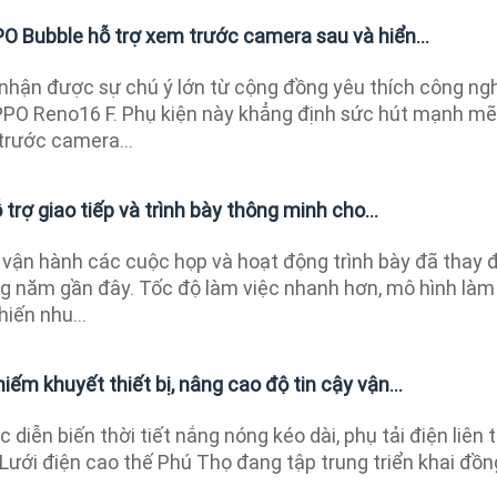
PO Bubble hỗ trợ xem trước camera sau và hiển...
hận được sự chú ý lớn từ cộng đồng yêu thích công ng
PPO Reno16 F. Phụ kiện này khẳng định sức hút mạnh mẽ
trước camera...
ỗ trợ giao tiếp và trình bày thông minh cho...
vận hành các cuộc họp và hoạt động trình bày đã thay 
g năm gần đây. Tốc độ làm việc nhanh hơn, mô hình làm
hiến nhu...
iếm khuyết thiết bị, nâng cao độ tin cậy vận...
 diễn biến thời tiết nắng nóng kéo dài, phụ tải điện liên 
 Lưới điện cao thế Phú Thọ đang tập trung triển khai đồng