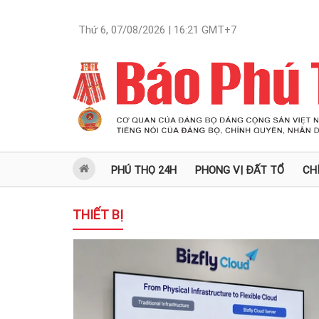
Thứ 6, 07/08/2026 | 16:21
GMT+7
PHÚ THỌ 24H
PHONG VỊ ĐẤT TỔ
CH
THIẾT BỊ