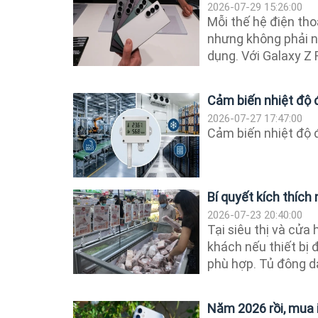
2026-07-29 15:26:00
Mỗi thế hệ điện th
nhưng không phải nâ
dụng. Với Galaxy Z F
Cảm biến nhiệt độ 
2026-07-27 17:47:00
Cảm biến nhiệt độ 
Bí quyết kích thích
2026-07-23 20:40:00
Tại siêu thị và cử
khách nếu thiết bị
phù hợp. Tủ đông dạ
Năm 2026 rồi, mua 