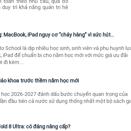
n toán theo nhu cầu, qua đó
duy trì khả năng quản trị hệ
: MacBook, iPad nguy cơ “cháy hàng” vì sức hút...
o School là dịp nhiều học sinh, sinh viên và phụ huynh lự
iPad để chuẩn bị cho năm học mới với mức giá ưu đãi
 đi kèm....
iáo khoa trước thềm năm học mới
học 2026-2027 đánh dấu bước chuyển quan trọng của
 lần đầu tiên cả nước sử dụng thống nhất một bộ sách g
old 8 Ultra: có đáng nâng cấp?