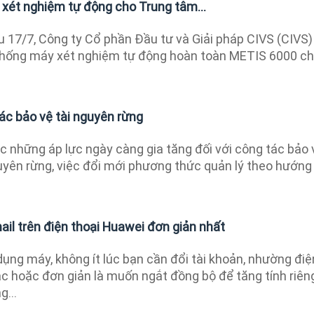
xét nghiệm tự động cho Trung tâm...
 17/7, Công ty Cổ phần Đầu tư và Giải pháp CIVS (CIVS)
thống máy xét nghiệm tự động hoàn toàn METIS 6000 c
ác bảo vệ tài nguyên rừng
 những áp lực ngày càng gia tăng đối với công tác bảo 
guyên rừng, việc đổi mới phương thức quản lý theo hướng
il trên điện thoại Huawei đơn giản nhất
dụng máy, không ít lúc bạn cần đổi tài khoản, nhường điệ
ác hoặc đơn giản là muốn ngắt đồng bộ để tăng tính riên
g...