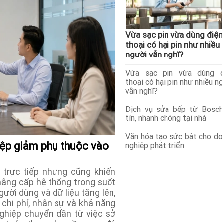
Vừa sạc pin vừa dùng điệ
thoại có hại pin như nhiều
người vẫn nghĩ?
Vừa sạc pin vừa dùng đ
thoại có hại pin như nhiều n
vẫn nghĩ?
Dịch vụ sửa bếp từ Bosc
tín, nhanh chóng tại nhà
Văn hóa tạo sức bật cho d
iệp giảm phụ thuộc vào
nghiệp phát triển
 trực tiếp nhưng cũng khiến
nâng cấp hệ thống trong suốt
ười dùng và dữ liệu tăng lên,
 chi phí, nhân sự và khả năng
nghiệp chuyển dần từ việc sở