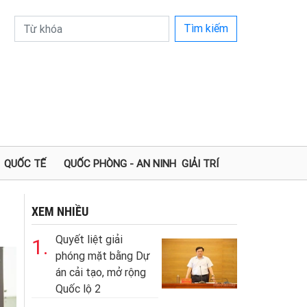
Tìm kiếm
QUỐC TẾ
QUỐC PHÒNG - AN NINH
GIẢI TRÍ
XEM NHIỀU
Quyết liệt giải
1.
phóng mặt bằng Dự
án cải tạo, mở rộng
Quốc lộ 2