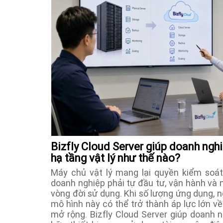
Bizfly Cloud Server giúp doanh ngh
hạ tầng vật lý như thế nào?
Máy chủ vật lý mang lại quyền kiểm soát
doanh nghiệp phải tự đầu tư, vận hành và 
vòng đời sử dụng. Khi số lượng ứng dụng, ng
mô hình này có thể trở thành áp lực lớn về
mở rộng. Bizfly Cloud Server giúp doanh 