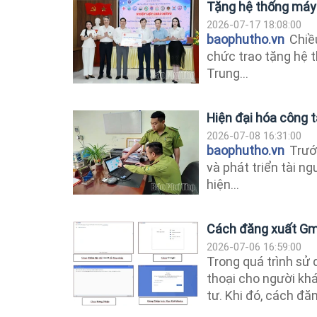
Tặng hệ thống máy 
2026-07-17 18:08:00
baophutho.vn
Chiều
chức trao tặng hệ 
Trung...
Hiện đại hóa công t
2026-07-08 16:31:00
baophutho.vn
Trước
và phát triển tài n
hiện...
Cách đăng xuất Gma
2026-07-06 16:59:00
Trong quá trình sử 
thoại cho người kh
tư. Khi đó, cách đăn