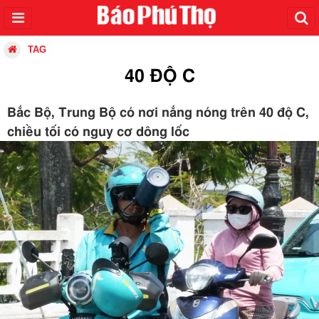
TAG
40 ĐỘ C
Bắc Bộ, Trung Bộ có nơi nắng nóng trên 40 độ C,
chiều tối có nguy cơ dông lốc