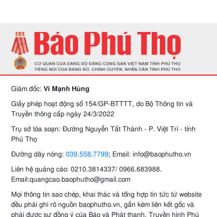
Giám đốc:
Vi Mạnh Hùng
Giấy phép hoạt động số 154/GP-BTTTT, do Bộ Thông tin và
Truyền thông cấp ngày 24/3/2022
Trụ sở tòa soạn: Đường Nguyễn Tất Thành - P. Việt Trì - tỉnh
Phú Thọ
Đường dây nóng:
039.558.7799
; Email: info@baophutho.vn
Liên hệ quảng cáo: 0210.3814337/ 0966.683988.
Email:quangcao.baophutho@gmail.com
Mọi thông tin sao chép, khai thác và tổng hợp tin tức từ website
đều phải ghi rõ nguồn baophutho.vn, gắn kèm liên kết gốc và
phải được sự đồng ý của Báo và Phát thanh, Truyền hình Phú