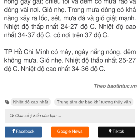
nóng gay gắt; chiều tối và đêm có mưa rào và
dông vài nơi. Gió nhẹ. Trong mưa dông có khả
năng xảy ra lốc, sét, mưa đá và gió giật mạnh.
Nhiệt độ thấp nhất 24-27 độ C. Nhiệt độ cao
nhất 34-37 độ C, có nơi trên 37 độ C.
TP Hồ Chí Minh có mây, ngày nắng nóng, đêm
không mưa. Gió nhẹ. Nhiệt độ thấp nhất 25-27
độ C. Nhiệt độ cao nhất 34-36 độ C.
Theo baotintuc.vn
Nhiệt độ cao nhất
Trung tâm dự báo khí tượng thủy văn
Chia sẻ ý kiến của bạn ...
Facebook
Google News
Tiktok