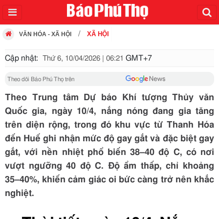
XÃ HỘI
VĂN HÓA - XÃ HỘI
Cập nhật:
GMT+7
Thứ 6, 10/04/2026 | 06:21
Theo dõi Báo Phú Thọ trên
Theo Trung tâm Dự báo Khí tượng Thủy văn
Quốc gia, ngày 10/4, nắng nóng đang gia tăng
trên diện rộng, trong đó khu vực từ Thanh Hóa
đến Huế ghi nhận mức độ gay gắt và đặc biệt gay
gắt, với nền nhiệt phổ biến 38–40 độ C, có nơi
vượt ngưỡng 40 độ C. Độ ẩm thấp, chỉ khoảng
35–40%, khiến cảm giác oi bức càng trở nên khắc
nghiệt.