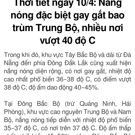
Thời tiết ngày 10/4: Nắng
nóng đặc biệt gay gắt bao
trùm Trung Bộ, nhiều nơi
vượt 40 độ C
Trong khi đó, khu vực Tây Bắc Bộ và dải từ Đà
Nẵng đến phía Đông Đắk Lắk cũng xuất hiện
nắng nóng diện rộng, có nơi gay gắt, nhiệt độ
cao nhất phổ biến 36–38 độ C, có điểm vượt
38 độ C; độ ẩm dao động 40–45%.
Tại Đông Bắc Bộ (trừ Quảng Ninh, Hải
Phòng), khu vực cao nguyên Trung Bộ và Nam
Bộ, nắng nóng tiếp diễn với nhiệt độ phổ biến
35–37 độ C, có nơi trên 37 độ C. Độ ẩm thấp