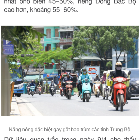
nhất phổ biến 45–50%, riêng Đông Bắc Bộ
cao hơn, khoảng 55–60%.
Nắng nóng đặc biệt gay gắt bao trùm các tỉnh Trung Bộ.
Dữ liệu quan trắc trong ngày 9/4 cho thấy