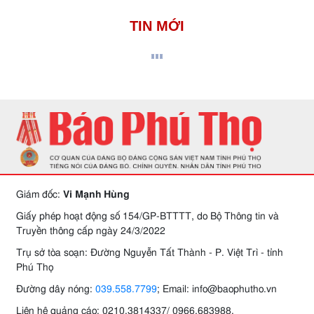
TIN MỚI
Giám đốc:
Vi Mạnh Hùng
Giấy phép hoạt động số 154/GP-BTTTT, do Bộ Thông tin và
Truyền thông cấp ngày 24/3/2022
Trụ sở tòa soạn: Đường Nguyễn Tất Thành - P. Việt Trì - tỉnh
Phú Thọ
Đường dây nóng:
039.558.7799
; Email: info@baophutho.vn
Liên hệ quảng cáo: 0210.3814337/ 0966.683988.