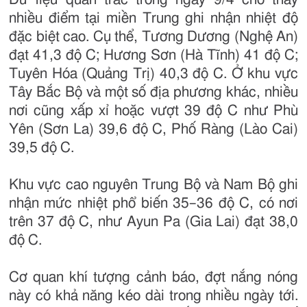
nhiều điểm tại miền Trung ghi nhận nhiệt độ
đặc biệt cao. Cụ thể, Tương Dương (Nghệ An)
đạt 41,3 độ C; Hương Sơn (Hà Tĩnh) 41 độ C;
Tuyên Hóa (Quảng Trị) 40,3 độ C. Ở khu vực
Tây Bắc Bộ và một số địa phương khác, nhiều
nơi cũng xấp xỉ hoặc vượt 39 độ C như Phù
Yên (Sơn La) 39,6 độ C, Phố Ràng (Lào Cai)
39,5 độ C.
Khu vực cao nguyên Trung Bộ và Nam Bộ ghi
nhận mức nhiệt phổ biến 35–36 độ C, có nơi
trên 37 độ C, như Ayun Pa (Gia Lai) đạt 38,0
độ C.
Cơ quan khí tượng cảnh báo, đợt nắng nóng
này có khả năng kéo dài trong nhiều ngày tới.