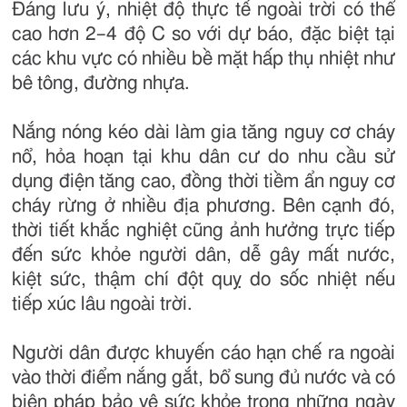
Đáng lưu ý, nhiệt độ thực tế ngoài trời có thể
cao hơn 2–4 độ C so với dự báo, đặc biệt tại
các khu vực có nhiều bề mặt hấp thụ nhiệt như
bê tông, đường nhựa.
Nắng nóng kéo dài làm gia tăng nguy cơ cháy
nổ, hỏa hoạn tại khu dân cư do nhu cầu sử
dụng điện tăng cao, đồng thời tiềm ẩn nguy cơ
cháy rừng ở nhiều địa phương. Bên cạnh đó,
thời tiết khắc nghiệt cũng ảnh hưởng trực tiếp
đến sức khỏe người dân, dễ gây mất nước,
kiệt sức, thậm chí đột quỵ do sốc nhiệt nếu
tiếp xúc lâu ngoài trời.
Người dân được khuyến cáo hạn chế ra ngoài
vào thời điểm nắng gắt, bổ sung đủ nước và có
biện pháp bảo vệ sức khỏe trong những ngày