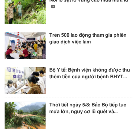
Nỗi lo sạt lở vùng cao mùa mưa lũ
Trên 500 lao động tham gia phiên
giao dịch việc làm
Bộ Y tế: Bệnh viện không được thu
thêm tiền của người bệnh BHYT...
Thời tiết ngày 5/8: Bắc Bộ tiếp tục
mưa lớn, nguy cơ lũ quét và...