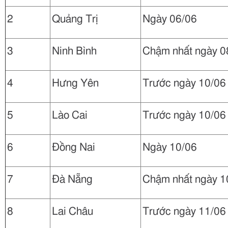
2
Quảng Trị
Ngày 06/06
3
Ninh Bình
Chậm nhất ngày 0
4
Hưng Yên
Trước ngày 10/06
5
Lào Cai
Trước ngày 10/06
6
Đồng Nai
Ngày 10/06
7
Đà Nẵng
Chậm nhất ngày 1
8
Lai Châu
Trước ngày 11/06