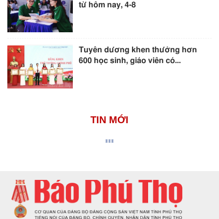
từ hôm nay, 4-8
Tuyên dương khen thưởng hơn
600 học sinh, giáo viên có...
TIN MỚI