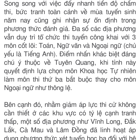
Song song với việc đẩy nhanh tiến độ chấm
thi, bức tranh toàn cảnh về mùa tuyển sinh
năm nay cũng ghi nhận sự ổn định trong
phương thức đánh giá. Đa số các địa phương
vẫn duy trì tổ chức thi tuyển công khai với 3
môn cốt lõi: Toán, Ngữ văn và Ngoại ngữ (chủ
yếu là Tiếng Anh). Điểm nhấn khác biệt đáng
chú ý thuộc về Tuyên Quang, khi tỉnh này
quyết định lựa chọn môn Khoa học Tự nhiên
làm môn thi thứ ba bắt buộc thay cho môn
Ngoại ngữ như thông lệ.
Bên cạnh đó, nhằm giảm áp lực thi cử không
cần thiết ở các khu vực có tỷ lệ cạnh tranh
thấp, một số địa phương như Vĩnh Long, Đắk
Lắk, Cà Mau và Lâm Đồng đã linh hoạt áp
dụng phương thức xét tuyển học bạ đối với hệ