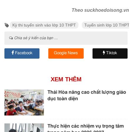
Theo suckhoedoisong.vn
Kỳ thi tuyển sinh vào lớp 10 THPT
Tuyển sinh lớp 10 THPT
Chia sẻ ý kiến của bạn ...
Facebook
Google News
Tiktok
XEM THÊM
Thái Hòa nâng cao chất lượng giáo
dục toàn diện
Thực hiện các nhiệm vụ trọng tâm