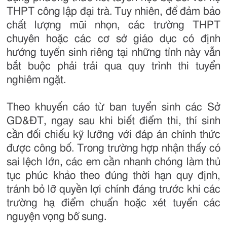
THPT công lập đại trà. Tuy nhiên, để đảm bảo
chất lượng mũi nhọn, các trường THPT
chuyên hoặc các cơ sở giáo dục có định
hướng tuyển sinh riêng tại những tỉnh này vẫn
bắt buộc phải trải qua quy trình thi tuyển
nghiêm ngặt.
Theo khuyến cáo từ ban tuyển sinh các Sở
GD&ĐT, ngay sau khi biết điểm thi, thí sinh
cần đối chiếu kỹ lưỡng với đáp án chính thức
được công bố. Trong trường hợp nhận thấy có
sai lệch lớn, các em cần nhanh chóng làm thủ
tục phúc khảo theo đúng thời hạn quy định,
tránh bỏ lỡ quyền lợi chính đáng trước khi các
trường hạ điểm chuẩn hoặc xét tuyển các
nguyện vọng bổ sung.