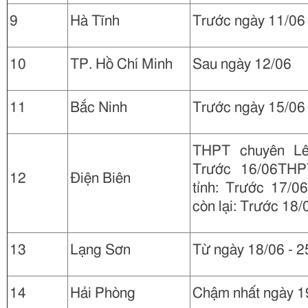
9
Hà Tĩnh
Trước ngày 11/06
10
TP. Hồ Chí Minh
Sau ngày 12/06
11
Bắc Ninh
Trước ngày 15/06
THPT chuyên Lê
Trước 16/06TH
12
Điện Biên
tỉnh: Trước 17/0
còn lại: Trước 18/
13
Lạng Sơn
Từ ngày 18/06 - 2
14
Hải Phòng
Chậm nhất ngày 1