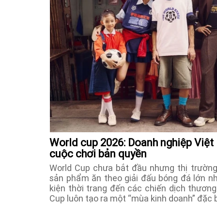
World cup 2026: Doanh nghiệp Việt
cuộc chơi bản quyền
World Cup chưa bắt đầu nhưng thị trường
sản phẩm ăn theo giải đấu bóng đá lớn nh
kiện thời trang đến các chiến dịch thương
Cup luôn tạo ra một “mùa kinh doanh” đặc b