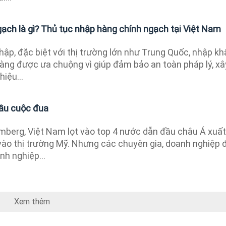
ạch là gì? Thủ tục nhập hàng chính ngạch tại Việt Nam
nhập, đặc biệt với thị trường lớn như Trung Quốc, nhập k
àng được ưa chuộng vì giúp đảm bảo an toàn pháp lý, xâ
iệu...
đầu cuộc đua
mberg, Việt Nam lọt vào top 4 nước dẫn đầu châu Á xuất
vào thị trường Mỹ. Nhưng các chuyên gia, doanh nghiệp 
h nghiệp...
Xem thêm