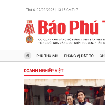
Thứ 6, 07/08/2026 | 13:15
GMT+7
PHÚ THỌ 24H
PHONG VỊ ĐẤT TỔ
CH
DOANH NGHIỆP VIỆT