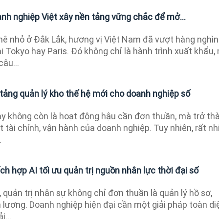
anh nghiệp Việt xây nền tảng vững chắc để mở...
ê nhỏ ở Đắk Lắk, hương vị Việt Nam đã vượt hàng nghìn
i Tokyo hay Paris. Đó không chỉ là hành trình xuất khẩu,
âu...
ảng quản lý kho thế hệ mới cho doanh nghiệp số
ay không còn là hoạt động hậu cần đơn thuần, mà trở th
 tài chính, vận hành của doanh nghiệp. Tuy nhiên, rất nh
.
ch hợp AI tối ưu quản trị nguồn nhân lực thời đại số
 quản trị nhân sự không chỉ đơn thuần là quản lý hồ sơ,
 lương. Doanh nghiệp hiện đại cần một giải pháp toàn di
i...