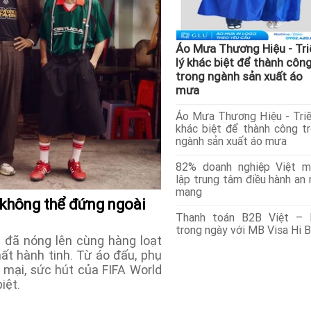
Áo Mưa Thương Hiệu - Tri
lý khác biệt để thành côn
trong ngành sản xuất áo
mưa
Áo Mưa Thương Hiệu - Triế
khác biệt để thành công t
ngành sản xuất áo mưa
82% doanh nghiệp Việt m
lập trung tâm điều hành an 
mạng
 không thể đứng ngoài
Thanh toán B2B Việt – 
trong ngày với MB Visa Hi 
 đã nóng lên cùng hàng loạt
ất hành tinh. Từ áo đấu, phụ
 mại, sức hút của FIFA World
iệt.