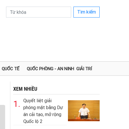
Tìm kiếm
QUỐC TẾ
QUỐC PHÒNG - AN NINH
GIẢI TRÍ
XEM NHIỀU
Quyết liệt giải
1.
phóng mặt bằng Dự
án cải tạo, mở rộng
Quốc lộ 2