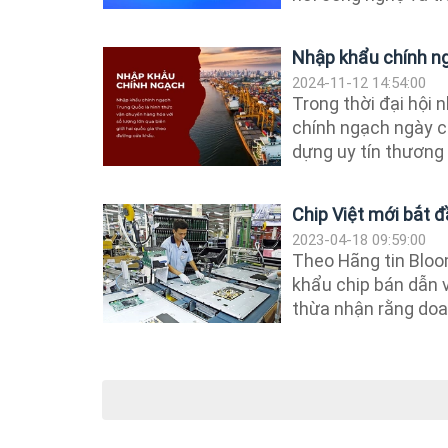
Nhập khẩu chính ng
2024-11-12 14:54:00
Trong thời đại hội 
chính ngạch ngày c
dựng uy tín thương h
Chip Việt mới bắt 
2023-04-18 09:59:00
Theo Hãng tin Bloo
khẩu chip bán dẫn 
thừa nhận rằng doan