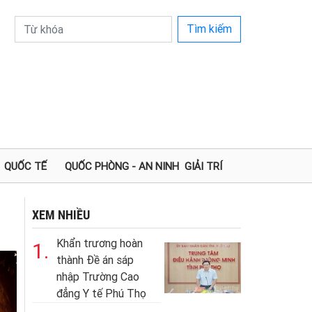
Tìm kiếm
QUỐC TẾ
QUỐC PHÒNG - AN NINH
GIẢI TRÍ
XEM NHIỀU
Khẩn trương hoàn
1.
thành Đề án sáp
nhập Trường Cao
đẳng Y tế Phú Thọ