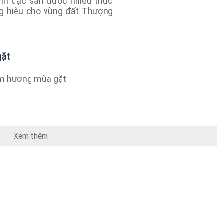
ành đặc sản được nhiều thực
g hiệu cho vùng đất Thượng
gặt
 hương mùa gặt
Xem thêm