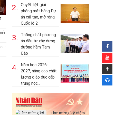
Quyết liệt giải
2.
phóng mặt bằng Dự
án cải tạo, mở rộng
o
Quốc lộ 2
nẻo
Thống nhất phương
3.
án đầu tư xây dựng
a -
đường hầm Tam
Đảo
Năm học 2026-
4.
2027, nâng cao chất
lượng giáo dục cấp
trung học...