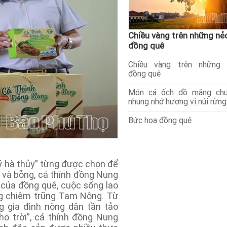
Chiều vàng trên những nẻ
đồng quê
Chiều vàng trên những 
đồng quê
Món cá ốch đồ măng chu
nhung nhớ hương vị núi rừng
Bức họa đồng quê
 hà thủy” từng được chọn để
n và bỗng, cá thính đồng Nung
ị của đồng quê, cuộc sống lao
ng chiêm trũng Tam Nông. Từ
 gia đình nông dân tần tảo
o trời”, cá thính đồng Nung