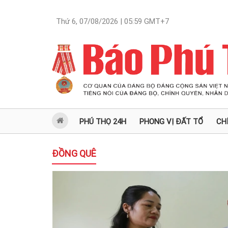
Thứ 6, 07/08/2026 | 05:59
GMT+7
PHÚ THỌ 24H
PHONG VỊ ĐẤT TỔ
CH
ĐỒNG QUÊ