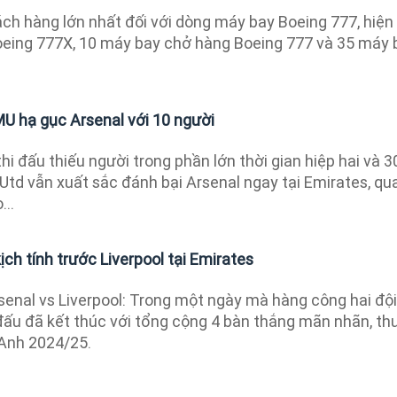
ách hàng lớn nhất đối với dòng máy bay Boeing 777, hiện
eing 777X, 10 máy bay chở hàng Boeing 777 và 35 máy 
 MU hạ gục Arsenal với 10 người
thi đấu thiếu người trong phần lớn thời gian hiệp hai và 3
Utd vẫn xuất sắc đánh bại Arsenal ngay tại Emirates, qu
...
ịch tính trước Liverpool tại Emirates
senal vs Liverpool: Trong một ngày mà hàng công hai đội
 đấu đã kết thúc với tổng cộng 4 bàn thắng mãn nhãn, th
Anh 2024/25.