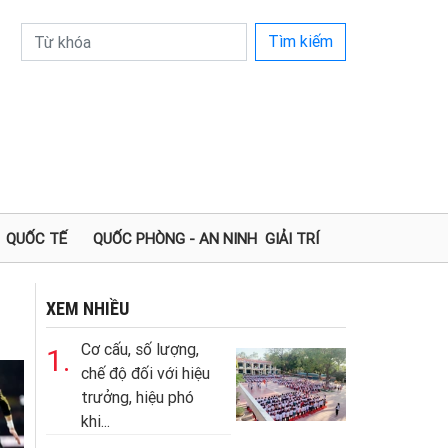
Tìm kiếm
QUỐC TẾ
QUỐC PHÒNG - AN NINH
GIẢI TRÍ
XEM NHIỀU
Cơ cấu, số lượng,
1.
chế độ đối với hiệu
trưởng, hiệu phó
khi...