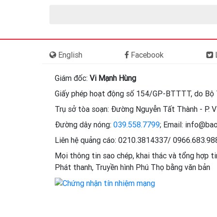
English
Facebook
L
Giám đốc:
Vi Mạnh Hùng
Giấy phép hoạt động số 154/GP-BTTTT, do Bộ 
Trụ sở tòa soạn: Đường Nguyễn Tất Thành - P. Vi
Đường dây nóng:
039.558.7799
; Email: info@ba
Liên hệ quảng cáo: 0210.3814337/ 0966.683.9
Mọi thông tin sao chép, khai thác và tổng hợp t
Phát thanh, Truyền hình Phú Thọ bằng văn bản