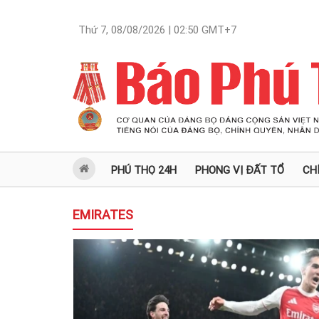
Thứ 7, 08/08/2026 | 02:50
GMT+7
PHÚ THỌ 24H
PHONG VỊ ĐẤT TỔ
CH
EMIRATES