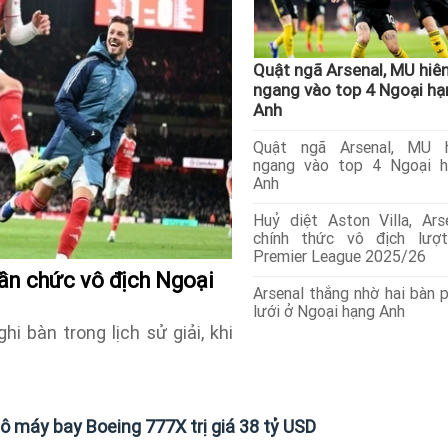
Quật ngã Arsenal, MU hiê
ngang vào top 4 Ngoại hạ
Anh
Quật ngã Arsenal, MU h
ngang vào top 4 Ngoại h
Anh
Huỷ diệt Aston Villa, Ars
chính thức vô địch lượt
Premier League 2025/26
gần chức vô địch Ngoại
Arsenal thắng nhờ hai bàn 
lưới ở Ngoại hạng Anh
 bàn trong lịch sử giải, khi
ô máy bay Boeing 777X trị giá 38 tỷ USD