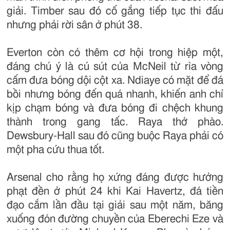
giải. Timber sau đó cố gắng tiếp tục thi đấu
nhưng phải rời sân ở phút 38.
Everton còn có thêm cơ hội trong hiệp một,
đáng chú ý là cú sút của McNeil từ rìa vòng
cấm đưa bóng dội cột xa. Ndiaye có mặt để đá
bồi nhưng bóng đến quá nhanh, khiến anh chỉ
kịp chạm bóng và đưa bóng đi chệch khung
thành trong gang tấc. Raya thở phào.
Dewsbury-Hall sau đó cũng buộc Raya phải có
một pha cứu thua tốt.
Arsenal cho rằng họ xứng đáng được hưởng
phạt đền ở phút 24 khi Kai Havertz, đá tiền
đạo cắm lần đầu tại giải sau một năm, băng
xuống đón đường chuyền của Eberechi Eze và