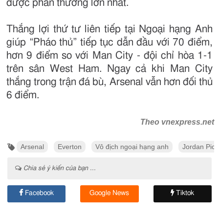
được phần thưởng lớn nhất.
Thắng lợi thứ tư liên tiếp tại Ngoại hạng Anh
giúp “Pháo thủ” tiếp tục dẫn đầu với 70 điểm,
hơn 9 điểm so với Man City - đội chỉ hòa 1-1
trên sân West Ham. Ngay cả khi Man City
thắng trong trận đá bù, Arsenal vẫn hơn đối thủ
6 điểm.
Theo vnexpress.net
Arsenal
Everton
Vô địch ngoại hạng anh
Jordan Pick
Chia sẻ ý kiến của bạn ...
Facebook
Google News
Tiktok