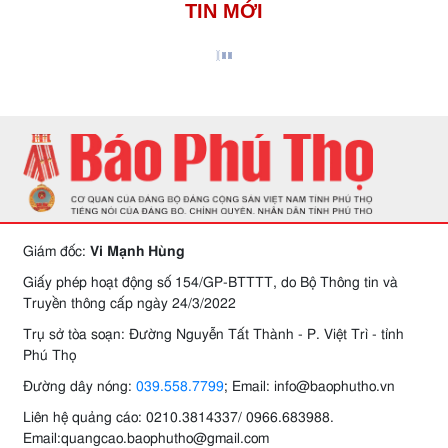
TIN MỚI
Giám đốc:
Vi Mạnh Hùng
Giấy phép hoạt động số 154/GP-BTTTT, do Bộ Thông tin và
Truyền thông cấp ngày 24/3/2022
Trụ sở tòa soạn: Đường Nguyễn Tất Thành - P. Việt Trì - tỉnh
Phú Thọ
Đường dây nóng:
039.558.7799
; Email: info@baophutho.vn
Liên hệ quảng cáo: 0210.3814337/ 0966.683988.
Email:quangcao.baophutho@gmail.com