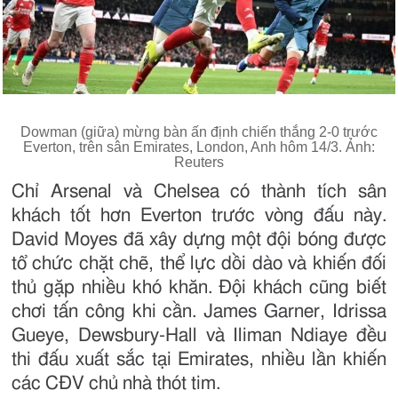
Dowman (giữa) mừng bàn ấn định chiến thắng 2-0 trước
Everton, trên sân Emirates, London, Anh hôm 14/3. Ảnh:
Reuters
Chỉ Arsenal và Chelsea có thành tích sân
khách tốt hơn Everton trước vòng đấu này.
David Moyes đã xây dựng một đội bóng được
tổ chức chặt chẽ, thể lực dồi dào và khiến đối
thủ gặp nhiều khó khăn. Đội khách cũng biết
chơi tấn công khi cần. James Garner, Idrissa
Gueye, Dewsbury-Hall và Iliman Ndiaye đều
thi đấu xuất sắc tại Emirates, nhiều lần khiến
các CĐV chủ nhà thót tim.