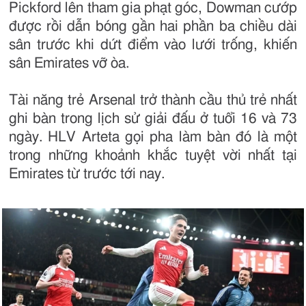
Pickford lên tham gia phạt góc, Dowman cướp
được rồi dẫn bóng gần hai phần ba chiều dài
sân trước khi dứt điểm vào lưới trống, khiến
sân Emirates vỡ òa.
Tài năng trẻ Arsenal trở thành cầu thủ trẻ nhất
ghi bàn trong lịch sử giải đấu ở tuổi 16 và 73
ngày. HLV Arteta gọi pha làm bàn đó là một
trong những khoảnh khắc tuyệt vời nhất tại
Emirates từ trước tới nay.