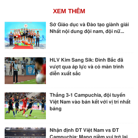
XEM THÊM
Sở Giáo dục và Đào tạo giành giải
Nhất nội dung đội nam, đội nữ...
HLV Kim Sang Sik: Đình Bắc đã
vượt qua áp lực và có màn trình
diễn xuất sắc
Thắng 3-1 Campuchia, đội tuyển
Việt Nam vào bán kết với vị trí nhất
bảng
Nhận định ĐT Việt Nam vs ĐT
Campuchia: Mang niềm vui trở lại