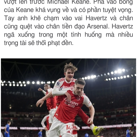
vượt lên trước Michael Keane. Pha vào bóng
của Keane khá vụng về và có phần tuyệt vọng.
Tay anh khẽ chạm vào vai Havertz và chân
cũng quệt vào chân tiền đạo Arsenal. Havertz
ngã xuống trong một tình huống mà nhiều
trọng tài sẽ thổi phạt đền.