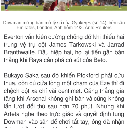
Dowman mừng bàn mở tỷ số của Gyokeres (số 14), trên sân
Emirates, London, Anh hôm 14/3. Ảnh: Reuters
Everton vẫn kiên cường chống đỡ khi thiếu hai
trung vệ trụ cột James Tarkowski và Jarrad
Branthwaite. Đầu hiệp hai, họ lại tiến gần bàn
thắng khi Raya cản phá cú sút của Beto.
Bukayo Saka sau đó khiến Pickford phải cứu
thua, còn cú cứa lòng một chạm của Eze thì đi
chệch cột xa chỉ vài centimet. Căng thẳng gia
tăng khi Arsenal không ghi bàn và cũng không
lấn lướt đối thủ sau hơn 70 phút. Nhưng khi
Arteta nghe theo trực giác và quyết định tung
Dowman vào sân để chơi tất tay, ông đã nhận