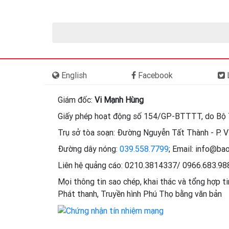
English
Facebook
L
Giám đốc:
Vi Mạnh Hùng
Giấy phép hoạt động số 154/GP-BTTTT, do Bộ 
Trụ sở tòa soạn: Đường Nguyễn Tất Thành - P. Vi
Đường dây nóng:
039.558.7799
; Email: info@ba
Liên hệ quảng cáo: 0210.3814337/ 0966.683.9
Mọi thông tin sao chép, khai thác và tổng hợp t
Phát thanh, Truyền hình Phú Thọ bằng văn bản