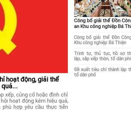
Công bố giải thể Đồn Côn
an Khu công nghiệp Bá Th
Công bố giải thể Đồn Côn
Khu công nghiệp Bá Thiện
Trình tự, thủ tục, hồ sơ t
lập, sắp xếp thôn, tổ dân ph
Đề xuất tiêu chí thành lập t
tổ dân phố
hỉ hoạt động, giải thể
 quả...
sắp xếp, củng cố hoặc đình chỉ
c hội hoạt động kém hiệu quả,
n phù hợp yêu cầu thực tiễn