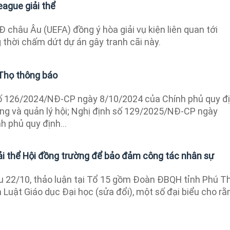
League giải thể
 châu Âu (UEFA) đồng ý hòa giải vụ kiện liên quan tới
 thời chấm dứt dự án gây tranh cãi này.
 Thọ thông báo
ố 126/2024/NĐ-CP ngày 8/10/2024 của Chính phủ quy đ
ộng và quản lý hội; Nghị định số 129/2025/NĐ-CP ngày
 phủ quy định...
iải thể Hội đồng trường để bảo đảm công tác nhân sự
 22/10, thảo luận tại Tổ 15 gồm Đoàn ĐBQH tỉnh Phú T
 Luật Giáo dục Đại học (sửa đổi), một số đại biểu cho rằ