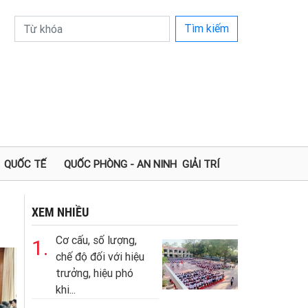
Tìm kiếm
QUỐC TẾ
QUỐC PHÒNG - AN NINH
GIẢI TRÍ
XEM NHIỀU
Cơ cấu, số lượng,
1.
chế độ đối với hiệu
trưởng, hiệu phó
khi...