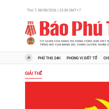
Thứ 7, 08/08/2026 | 23:38
GMT+7
PHÚ THỌ 24H
PHONG VỊ ĐẤT TỔ
CH
GIẢI THỂ