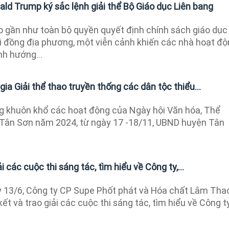
ld Trump ký sắc lệnh giải thể Bộ Giáo dục Liên bang
ao gần như toàn bộ quyền quyết định chính sách giáo dục
i đồng địa phương, một viễn cảnh khiến các nhà hoạt đ
nh hướng...
a Giải thể thao truyền thống các dân tộc thiểu...
g khuôn khổ các hoạt động của Ngày hội Văn hóa, Thể
n Tân Sơn năm 2024, từ ngày 17 -18/11, UBND huyện Tân
i các cuộc thi sáng tác, tìm hiểu về Công ty,...
 13/6, Công ty CP Supe Phốt phát và Hóa chất Lâm Tha
ết và trao giải các cuộc thi sáng tác, tìm hiểu về Công ty