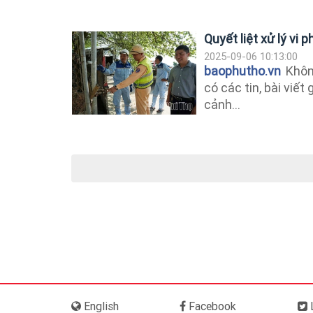
Quyết liệt xử lý vi
2025-09-06 10:13:00
baophutho.vn
Không
có các tin, bài viế
cảnh...
English
Facebook
L