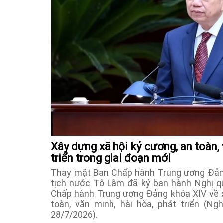
Xây dựng xã hội kỷ cương, an toàn, 
triển trong giai đoạn mới
Thay mặt Ban Chấp hành Trung ương Đảng
tịch nước Tô Lâm đã ký ban hành Nghị qu
Chấp hành Trung ương Đảng khóa XIV về x
toàn, văn minh, hài hòa, phát triển (N
28/7/2026).