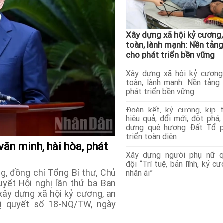
Xây dựng xã hội kỷ cương,
toàn, lành mạnh: Nền tảng
cho phát triển bền vững
Xây dựng xã hội kỷ cương
toàn, lành mạnh: Nền tảng
phát triển bền vững
Đoàn kết, kỷ cương, kịp t
hiệu quả, đổi mới, đột phá,
dựng quê hương Đất Tổ p
triển toàn diện
văn minh, hài hòa, phát
Xây dựng người phụ nữ q
đội “Trí tuệ, bản lĩnh, kỷ cư
, đồng chí Tổng Bí thư, Chủ
nhân ái”
yết Hội nghị lần thứ ba Ban
ây dựng xã hội kỷ cương, an
ghị quyết số 18-NQ/TW, ngày