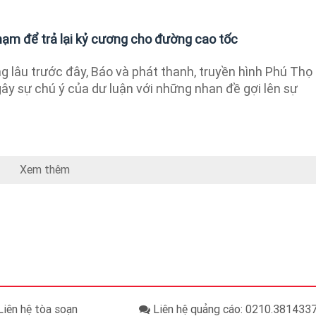
 phạm để trả lại kỷ cương cho đường cao tốc
 lâu trước đây, Báo và phát thanh, truyền hình Phú Thọ
t gây sự chú ý của dư luận với những nhan đề gợi lên sự
Xem thêm
iên hệ tòa soạn
Liên hệ quảng cáo: 0210.38143