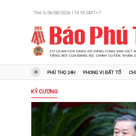
Thứ 5, 06/08/2026 | 19:10
GMT+7
PHÚ THỌ 24H
PHONG VỊ ĐẤT TỔ
CH
KỶ CƯƠNG