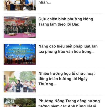
nhân...
Cựu chiến binh phường Nông
Trang làm theo lời Bác
Nâng cao hiểu biết pháp luật, lan
tỏa phong trào văn hóa trong...
Nhiều trường học tổ chức hoạt
động tri ân hướng tới Ngày
Thương...
Phường Nông Trang dâng hương
tưởng niệm các Anh hùng liệt sĩ