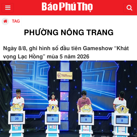
TAG
PHƯỜNG NÔNG TRANG
Ngày 8/8, ghi hình số đầu tiên Gameshow “Khát
vọng Lạc Hồng” mùa 5 năm 2026