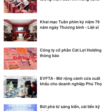
Khai mạc Tuần phim kỷ niệm 79
năm ngày Thương binh - Liệt sĩ
Công ty cổ phần Cát Lợi Holding
thông báo
EVFTA - Mở rộng cánh cửa xuất
khẩu cho doanh nghiệp Phú Thọ
Bứt phá từ sáng kiến, cải tiến kỹ