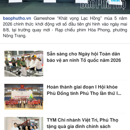
baophutho.vn
Gameshow “Khát vọng Lạc Hồng” mùa 5 năm
2026 chính thức khởi động với số đầu tiên ghi hình vào ngày mai
8/8, tại trường quay mới - Rạp chiếu phim Hòa Phong, phường
Nông Trang.
Sẵn sàng cho Ngày hội Toàn dân
bảo vệ an ninh Tổ quốc năm 2026
Hoàn thành giai đoạn I Hội khỏe
Phù Đổng tỉnh Phú Thọ lần thứ I...
TYM Chi nhánh Việt Trì, Phú Thọ
tặng quà gia đình chính sách