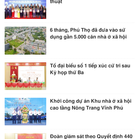
thuật
6 tháng, Phú Thọ đã đưa vào sử
dụng gần 5.000 căn nhà ở xã hội
Tổ đại biểu số 1 tiếp xúc cử tri sau
Kỳ họp thứ Ba
Khởi công dự án Khu nhà ở xã hội
cao tầng Nông Trang Vĩnh Phú
Đoàn giám sát theo Quyết định 440