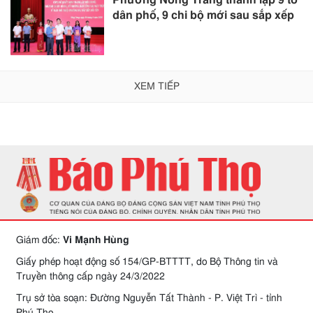
Phường Nông Trang thành lập 9 tổ
dân phố, 9 chi bộ mới sau sắp xếp
XEM TIẾP
Giám đốc:
Vi Mạnh Hùng
Giấy phép hoạt động số 154/GP-BTTTT, do Bộ Thông tin và
Truyền thông cấp ngày 24/3/2022
Trụ sở tòa soạn: Đường Nguyễn Tất Thành - P. Việt Trì - tỉnh
Phú Thọ