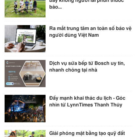
bay không người lái phun thuốc
bảo...
Ra mắt trung tâm an toàn số bảo vệ
người dùng Việt Nam
Dịch vụ sửa bếp từ Bosch uy tín,
nhanh chóng tại nhà
Đẩy mạnh khai thác du lịch - Góc
nhìn từ LynnTimes Thanh Thủy
Giải phóng mặt bằng tạo quỹ đất