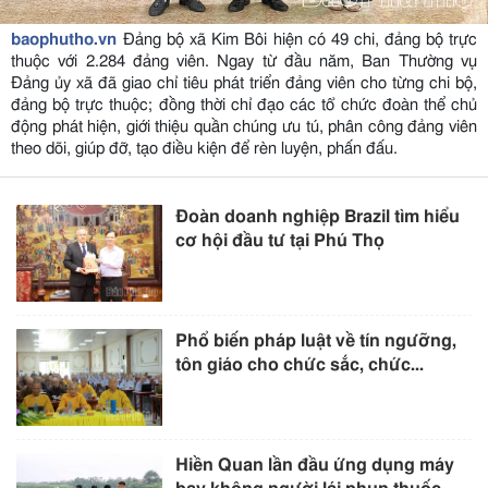
baophutho.vn
Đảng bộ xã Kim Bôi hiện có 49 chi, đảng bộ trực
thuộc với 2.284 đảng viên. Ngay từ đầu năm, Ban Thường vụ
Đảng ủy xã đã giao chỉ tiêu phát triển đảng viên cho từng chi bộ,
đảng bộ trực thuộc; đồng thời chỉ đạo các tổ chức đoàn thể chủ
động phát hiện, giới thiệu quần chúng ưu tú, phân công đảng viên
theo dõi, giúp đỡ, tạo điều kiện để rèn luyện, phấn đấu.
Đoàn doanh nghiệp Brazil tìm hiểu
cơ hội đầu tư tại Phú Thọ
Phổ biến pháp luật về tín ngưỡng,
tôn giáo cho chức sắc, chức...
Hiền Quan lần đầu ứng dụng máy