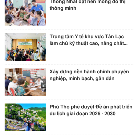
Thống Nhất đặt nền móng đô thị
thông minh
Trung tâm Y tế khu vực Tân Lạc
làm chủ kỹ thuật cao, nâng chất...
Xây dựng nền hành chính chuyên
nghiệp, minh bạch, gần dân
Phú Thọ phê duyệt Đề án phát triển
du lịch giai đoạn 2026 - 2030