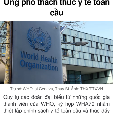
Ứng phó thách thức y tế toàn
cầu
Trụ sở WHO tại Geneva, Thụy Sĩ. Ảnh: THX/TTXVN
Quy tụ các đoàn đại biểu từ những quốc gia
thành viên của WHO, kỳ họp WHA79 nhằm
thiết lập chính sách y tế toàn cầu và thúc đẩy