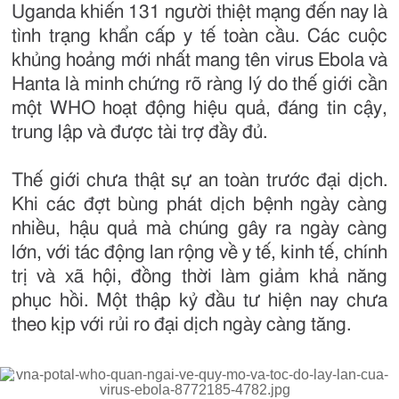
Uganda khiến 131 người thiệt mạng đến nay là
tình trạng khẩn cấp y tế toàn cầu. Các cuộc
khủng hoảng mới nhất mang tên virus Ebola và
Hanta là minh chứng rõ ràng lý do thế giới cần
một WHO hoạt động hiệu quả, đáng tin cậy,
trung lập và được tài trợ đầy đủ.
Thế giới chưa thật sự an toàn trước đại dịch.
Khi các đợt bùng phát dịch bệnh ngày càng
nhiều, hậu quả mà chúng gây ra ngày càng
lớn, với tác động lan rộng về y tế, kinh tế, chính
trị và xã hội, đồng thời làm giảm khả năng
phục hồi. Một thập kỷ đầu tư hiện nay chưa
theo kịp với rủi ro đại dịch ngày càng tăng.