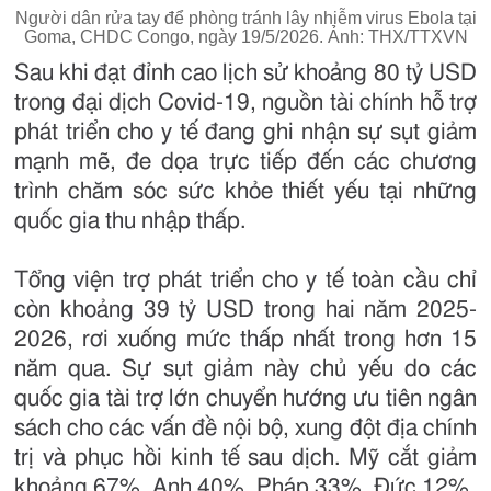
Người dân rửa tay để phòng tránh lây nhiễm virus Ebola tại
Goma, CHDC Congo, ngày 19/5/2026. Ảnh: THX/TTXVN
Sau khi đạt đỉnh cao lịch sử khoảng 80 tỷ USD
trong đại dịch Covid-19, nguồn tài chính hỗ trợ
phát triển cho y tế đang ghi nhận sự sụt giảm
mạnh mẽ, đe dọa trực tiếp đến các chương
trình chăm sóc sức khỏe thiết yếu tại những
quốc gia thu nhập thấp.
Tổng viện trợ phát triển cho y tế toàn cầu chỉ
còn khoảng 39 tỷ USD trong hai năm 2025-
2026, rơi xuống mức thấp nhất trong hơn 15
năm qua. Sự sụt giảm này chủ yếu do các
quốc gia tài trợ lớn chuyển hướng ưu tiên ngân
sách cho các vấn đề nội bộ, xung đột địa chính
trị và phục hồi kinh tế sau dịch. Mỹ cắt giảm
khoảng 67%, Anh 40%, Pháp 33%, Đức 12%.