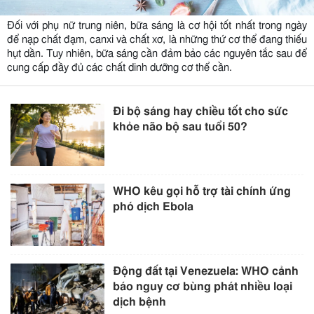
Đối với phụ nữ trung niên, bữa sáng là cơ hội tốt nhất trong ngày
để nạp chất đạm, canxi và chất xơ, là những thứ cơ thể đang thiếu
hụt dần. Tuy nhiên, bữa sáng cần đảm bảo các nguyên tắc sau để
cung cấp đầy đủ các chất dinh dưỡng cơ thể cần.
Đi bộ sáng hay chiều tốt cho sức
khỏe não bộ sau tuổi 50?
WHO kêu gọi hỗ trợ tài chính ứng
phó dịch Ebola
Động đất tại Venezuela: WHO cảnh
báo nguy cơ bùng phát nhiều loại
dịch bệnh