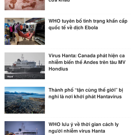
cửa khẩu
WHO tuyên bố tình trạng khẩn cấp
quốc tế về dịch Ebola
Virus Hanta: Canada phát hiện ca
nhiễm biến thể Andes trên tàu MV
Hondius
Thành phố “tận cùng thế giới” bị
nghi là nơi khởi phát Hantavirus
WHO lưu ý về thời gian cách ly
người nhiễm virus Hanta