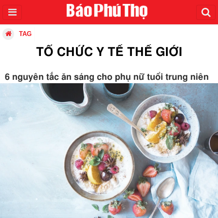
TAG
TỔ CHỨC Y TẾ THẾ GIỚI
6 nguyên tắc ăn sáng cho phụ nữ tuổi trung niên