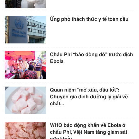
Ứng phó thách thức y tế toàn cầu
Châu Phi “báo động đỏ” trước dịch
Ebola
Quan niệm “mỡ xấu, dầu tốt”:
Chuyên gia dinh dưỡng lý giải về
chất...
WHO báo động khẩn về Ebola ở
châu Phi, Việt Nam tăng giám sát