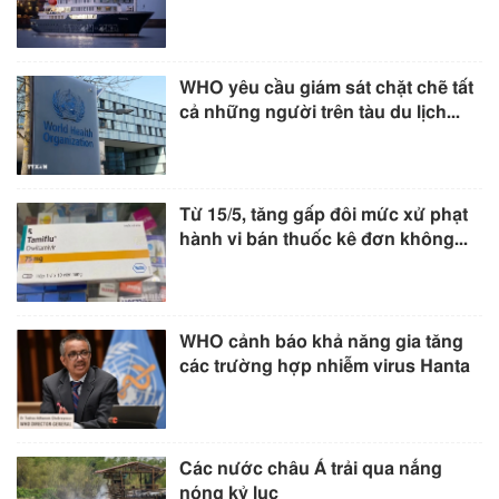
WHO yêu cầu giám sát chặt chẽ tất
cả những người trên tàu du lịch...
Từ 15/5, tăng gấp đôi mức xử phạt
hành vi bán thuốc kê đơn không...
WHO cảnh báo khả năng gia tăng
các trường hợp nhiễm virus Hanta
Các nước châu Á trải qua nắng
nóng kỷ lục