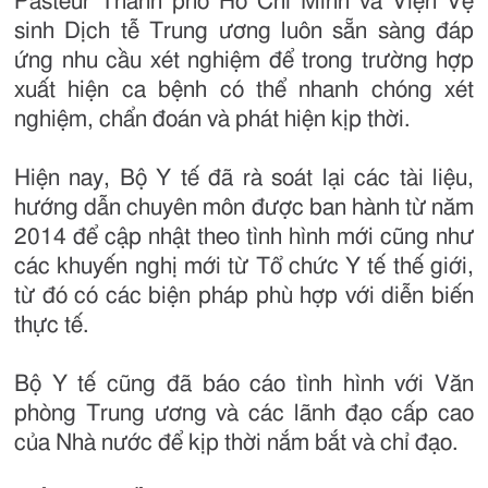
Pasteur Thành phố Hồ Chí Minh và Viện Vệ
sinh Dịch tễ Trung ương luôn sẵn sàng đáp
ứng nhu cầu xét nghiệm để trong trường hợp
xuất hiện ca bệnh có thể nhanh chóng xét
nghiệm, chẩn đoán và phát hiện kịp thời.
Hiện nay, Bộ Y tế đã rà soát lại các tài liệu,
hướng dẫn chuyên môn được ban hành từ năm
2014 để cập nhật theo tình hình mới cũng như
các khuyến nghị mới từ Tổ chức Y tế thế giới,
từ đó có các biện pháp phù hợp với diễn biến
thực tế.
Bộ Y tế cũng đã báo cáo tình hình với Văn
phòng Trung ương và các lãnh đạo cấp cao
của Nhà nước để kịp thời nắm bắt và chỉ đạo.