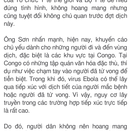
của Tổ chức Y tế thế giới và Bộ Y tế để hiểu
đúng tình hình, không hoang mang nhưng
cũng tuyệt đối không chủ quan trước đợt dịch
này.
Ông Sơn nhấn mạnh, hiện nay, khuyến cáo
chủ yếu dành cho những người đi và đến vùng
dịch, đặc biệt là các khu vực tại Congo. Tại
Congo có những tập quán văn hóa đặc thù, thí
dụ như việc chạm tay vào người đã tử vong để
tiễn biệt. Trong khi đó, virus Ebola có thể lây
qua tiếp xúc với dịch tiết của người mắc bệnh
hoặc người đã tử vong. Vì vậy, nguy cơ lây
truyền trong các trường hợp tiếp xúc trực tiếp
là rất cao.
Do đó, người dân không nên hoang mang