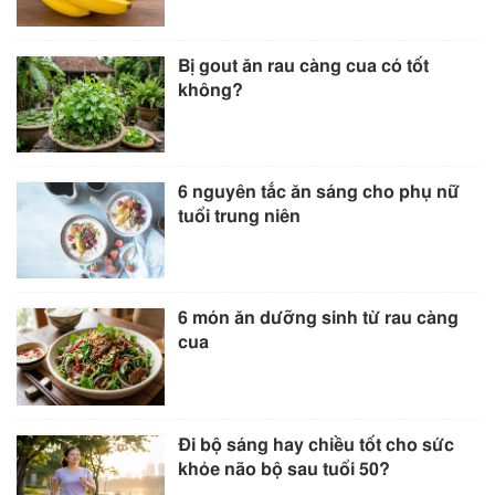
Bị gout ăn rau càng cua có tốt
không?
6 nguyên tắc ăn sáng cho phụ nữ
tuổi trung niên
6 món ăn dưỡng sinh từ rau càng
cua
Đi bộ sáng hay chiều tốt cho sức
khỏe não bộ sau tuổi 50?