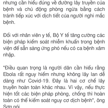
nhưng cần hiểu đúng về đường lây truyền của
bệnh và chủ động phòng ngừa bằng cách
tránh tiếp xúc với dịch tiết của người nghi mắc
bệnh.
Đối với nhân viên y tế, Bộ Y tế tăng cường các
biện pháp kiểm soát nhiễm khuẩn trong bệnh
viện để sẵn sàng ứng phó nếu có ca bệnh xâm
nhập.
"Điều quan trọng là người dân cần hiểu rằng
Ebola rất nguy hiểm nhưng không lây lan dễ
dàng như Covid-19. Đây là hai cơ chế lây
truyền hoàn toàn khác nhau. Vì vậy, nếu thực
hiện tốt các biện pháp phòng, chống thì hoàn
toàn có thể kiểm soát nguy cơ dịch bệnh", ông
Sơn nói.