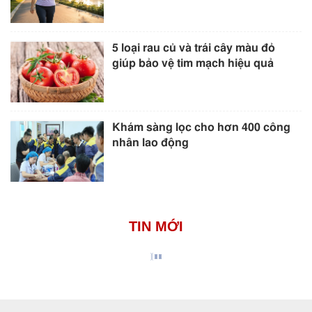
5 loại rau củ và trái cây màu đỏ
giúp bảo vệ tim mạch hiệu quả
Khám sàng lọc cho hơn 400 công
nhân lao động
TIN MỚI