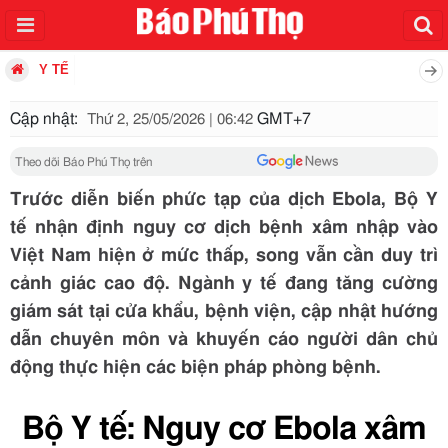
Y TẾ
Cập nhật:
GMT+7
Thứ 2, 25/05/2026 | 06:42
Theo dõi Báo Phú Thọ trên
Trước diễn biến phức tạp của dịch Ebola, Bộ Y
tế nhận định nguy cơ dịch bệnh xâm nhập vào
Việt Nam hiện ở mức thấp, song vẫn cần duy trì
cảnh giác cao độ. Ngành y tế đang tăng cường
giám sát tại cửa khẩu, bệnh viện, cập nhật hướng
dẫn chuyên môn và khuyến cáo người dân chủ
động thực hiện các biện pháp phòng bệnh.
Bộ Y tế: Nguy cơ Ebola xâm