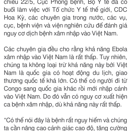
chiều 22/5, Cục Phòng bệnh, Bộ Y tế đã có
buổi làm việc với Tổ chức Y tế thế giới, CDC
Hoa Kỳ, các chuyên gia trong nước, các vụ,
cục, bệnh viện và viện nghiên cứu để đánh giá
nguy cơ dịch bệnh xâm nhập vào Việt Nam.
Các chuyên gia đều cho rằng khả năng Ebola
xâm nhập vào Việt Nam là rất thấp. Tuy nhiên,
chúng ta không loại trừ khả năng này bởi Việt
Nam là quốc gia có hoạt động du lịch, giao
thương quốc tế khá lớn. Có thể có người đi từ
Congo sang quốc gia khác rồi mới nhập cảnh
vào Việt Nam. Do đó vẫn có nguy cơ xuất hiện
ca bệnh xâm nhập, dù khả năng này rất thấp.
“Có thể nói đây là bệnh rất nguy hiểm và chúng
ta cần nâng cao cảnh giác cao độ, tăng cường