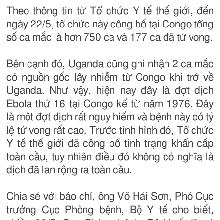
Theo thông tin từ Tổ chức Y tế thế giới, đến
ngày 22/5, tổ chức này công bố tại Congo tổng
số ca mắc là hơn 750 ca và 177 ca đã tử vong.
Bên cạnh đó, Uganda cũng ghi nhận 2 ca mắc
có nguồn gốc lây nhiễm từ Congo khi trở về
Uganda. Như vậy, hiện nay đây là đợt dịch
Ebola thứ 16 tại Congo kể từ năm 1976. Đây
là một đợt dịch rất nguy hiểm và bệnh này có tỷ
lệ tử vong rất cao. Trước tình hình đó, Tổ chức
Y tế thế giới đã công bố tình trạng khẩn cấp
toàn cầu, tuy nhiên điều đó không có nghĩa là
dịch đã lan rộng ra toàn cầu.
Chia sẻ với báo chí, ông Võ Hải Sơn, Phó Cục
trưởng Cục Phòng bệnh, Bộ Y tế cho biết,