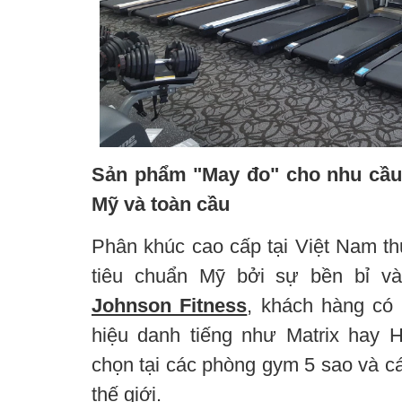
Sản phẩm "May đo" cho nhu cầu
Mỹ và toàn cầu
Phân khúc cao cấp tại Việt Nam t
tiêu chuẩn Mỹ bởi sự bền bỉ v
Johnson Fitness
, khách hàng có
hiệu danh tiếng như Matrix hay 
chọn tại các phòng gym 5 sao và c
thế giới.