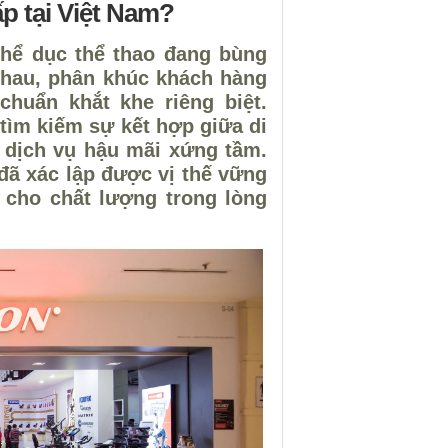
p tại Việt Nam?
 thể dục thể thao đang bùng
nhau, phân khúc khách hàng
chuẩn khắt khe riêng biệt.
 tìm kiếm sự kết hợp giữa di
 dịch vụ hậu mãi xứng tầm.
 đã xác lập được vị thế vững
 cho chất lượng trong lòng