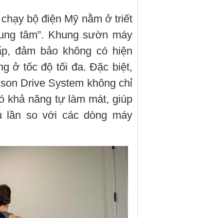
chạy bộ điện Mỹ nằm ở triết
trung tâm”. Khung sườn máy
ấp, đảm bảo không có hiện
g ở tốc độ tối đa. Đặc biệt,
son Drive System không chỉ
ó khả năng tự làm mát, giúp
ều lần so với các dòng máy