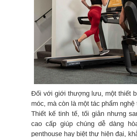
Đối với giới thượng lưu, một thiết 
móc, mà còn là một tác phẩm nghệ t
Thiết kế tinh tế, tối giản nhưng 
cao cấp giúp chúng dễ dàng hò
penthouse hay biệt thự hiện đại, k