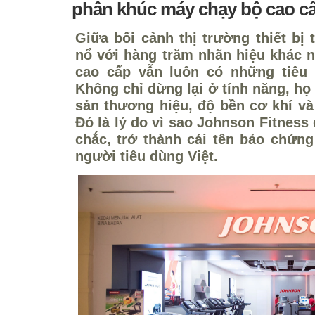
phân khúc máy chạy bộ cao cấ
Giữa bối cảnh thị trường thiết bị
nổ với hàng trăm nhãn hiệu khác 
cao cấp vẫn luôn có những tiêu 
Không chỉ dừng lại ở tính năng, họ
sản thương hiệu, độ bền cơ khí và
Đó là lý do vì sao Johnson Fitness
chắc, trở thành cái tên bảo chứng
người tiêu dùng Việt.