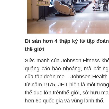
Di sản hơn 4 thập kỷ từ tập đoàn 
thế giới
Sức mạnh của Johnson Fitness khô
quảng cáo hào nhoáng, mà bắt ng
của tập đoàn mẹ – Johnson Health 
từ năm 1975, JHT hiện là một trong
thể dục lớn trênthế giới, sở hữu m
hơn 60 quốc gia và vùng lãnh thổ.