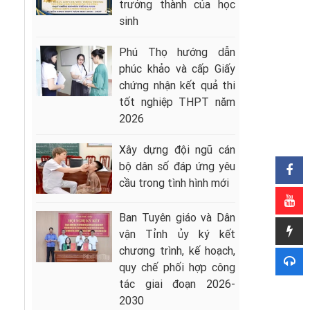
trưởng thành của học
sinh
Phú Thọ hướng dẫn
phúc khảo và cấp Giấy
chứng nhận kết quả thi
tốt nghiệp THPT năm
2026
Xây dựng đội ngũ cán
bộ dân số đáp ứng yêu
cầu trong tình hình mới
Ban Tuyên giáo và Dân
vận Tỉnh ủy ký kết
chương trình, kế hoạch,
quy chế phối hợp công
tác giai đoạn 2026-
2030