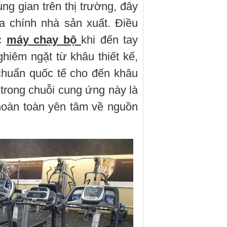
ng gian trên thị trường, đây
ủa chính nhà sản xuất. Điều
ếc
máy chạy bộ
khi đến tay
iêm ngặt từ khâu thiết kế,
 chuẩn quốc tế cho đến khâu
trong chuỗi cung ứng này là
hoàn toàn yên tâm về nguồn