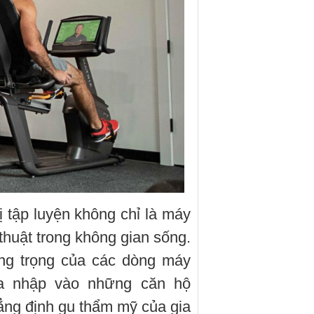
bị tập luyện không chỉ là máy
huật trong không gian sống.
sang trọng của các dòng máy
a nhập vào những căn hộ
hẳng định gu thẩm mỹ của gia