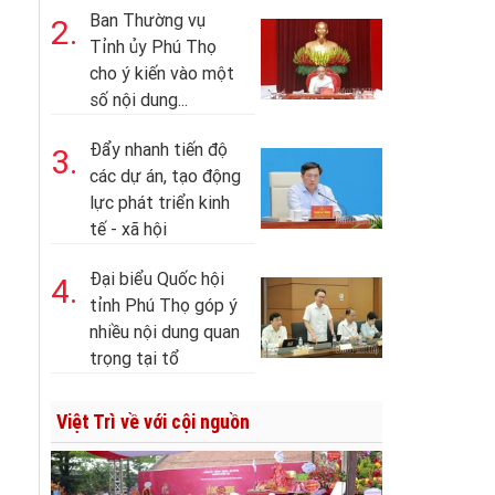
Ban Thường vụ
2.
Tỉnh ủy Phú Thọ
cho ý kiến vào một
số nội dung...
Đẩy nhanh tiến độ
3.
các dự án, tạo động
lực phát triển kinh
tế - xã hội
Đại biểu Quốc hội
4.
tỉnh Phú Thọ góp ý
nhiều nội dung quan
trọng tại tổ
Việt Trì về với cội nguồn