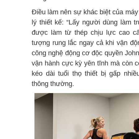
Điều làm nên sự khác biệt của máy 
lý thiết kế: “Lấy người dùng làm 
được làm từ thép chịu lực cao c
tượng rung lắc ngay cả khi vận độn
công nghệ động cơ độc quyền John
vận hành cực kỳ yên tĩnh mà còn c
kéo dài tuổi thọ thiết bị gấp nhi
thông thường.