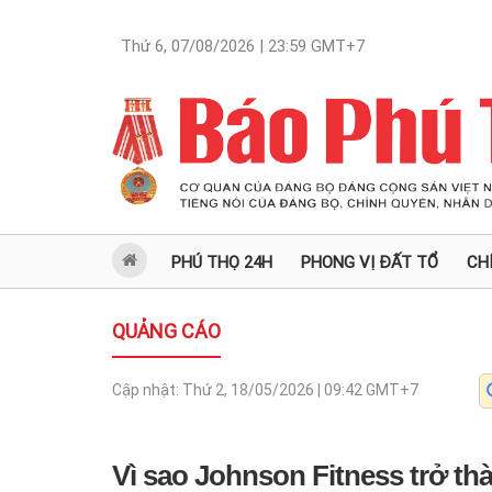
Thứ 6, 07/08/2026 | 23:59
GMT+7
PHÚ THỌ 24H
PHONG VỊ ĐẤT TỔ
CH
QUẢNG CÁO
Cập nhật:
Thứ 2, 18/05/2026 | 09:42
GMT+7
Vì sao Johnson Fitness trở th