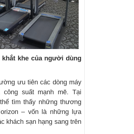
 khắt khe của người dùng
hường ưu tiên các dòng máy
à công suất mạnh mẽ. Tại
 thể tìm thấy những thương
Horizon – vốn là những lựa
ác khách sạn hạng sang trên