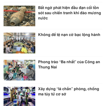
Bất ngờ phát hiện đầu đạn cối tồn
sót sau chiến tranh khi đào mương
nước
Không để tệ nạn cờ bạc lộng hành
Phong trào “Ba nhất” của Công an
Thung Nai
Xây dựng “lá chắn” phòng, chống
ma túy từ cơ sở