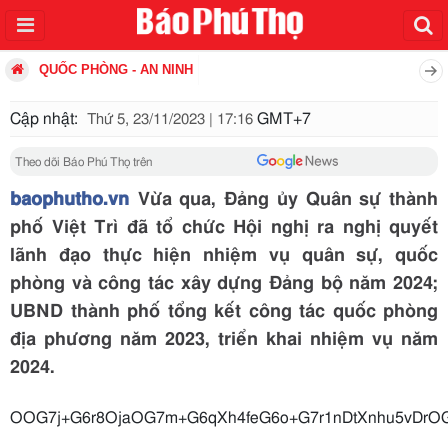
QUỐC PHÒNG - AN NINH
Cập nhật:
GMT+7
Thứ 5, 23/11/2023 | 17:16
Theo dõi Báo Phú Thọ trên
baophutho.vn
Vừa qua, Đảng ủy Quân sự thành
phố Việt Trì đã tổ chức Hội nghị ra nghị quyết
lãnh đạo thực hiện nhiệm vụ quân sự, quốc
phòng và công tác xây dựng Đảng bộ năm 2024;
UBND thành phố tổng kết công tác quốc phòng
địa phương năm 2023, triển khai nhiệm vụ năm
2024.
OOG7j+G6r8OjaOG7m+G6qXh4feG6o+G7r1nD