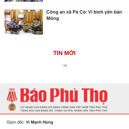
Công an xã Pà Cò: Vì bình yên bản
Mông
TIN MỚI
Giám đốc:
Vi Mạnh Hùng