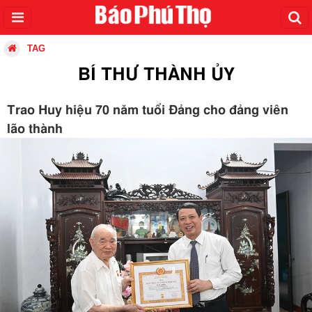
TAG
BÍ THƯ THÀNH ỦY
Trao Huy hiệu 70 năm tuổi Đảng cho đảng viên
lão thành