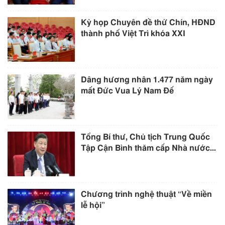
Kỳ họp Chuyên đề thứ Chín, HĐND
thành phố Việt Trì khóa XXI
Dâng hương nhân 1.477 năm ngày
mất Đức Vua Lý Nam Đế
Tổng Bí thư, Chủ tịch Trung Quốc
Tập Cận Bình thăm cấp Nhà nước...
Chương trình nghệ thuật “Về miền
lễ hội”