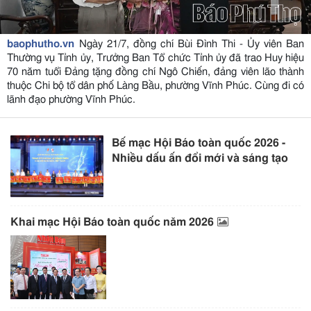
baophutho.vn
Ngày 21/7, đồng chí Bùi Đình Thi - Ủy viên Ban
Thường vụ Tỉnh ủy, Trưởng Ban Tổ chức Tỉnh ủy đã trao Huy hiệu
70 năm tuổi Đảng tặng đồng chí Ngô Chiến, đảng viên lão thành
thuộc Chi bộ tổ dân phố Làng Bầu, phường Vĩnh Phúc. Cùng đi có
lãnh đạo phường Vĩnh Phúc.
Bế mạc Hội Báo toàn quốc 2026 -
Nhiều dấu ấn đổi mới và sáng tạo
Khai mạc Hội Báo toàn quốc năm 2026