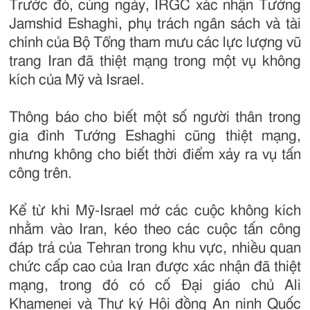
Trước đó, cùng ngày, IRGC xác nhận Tướng
Jamshid Eshaghi, phụ trách ngân sách và tài
chính của Bộ Tổng tham mưu các lực lượng vũ
trang Iran đã thiệt mạng trong một vụ không
kích của Mỹ và Israel.
Thông báo cho biết một số người thân trong
gia đình Tướng Eshaghi cũng thiệt mạng,
nhưng không cho biết thời điểm xảy ra vụ tấn
công trên.
Kể từ khi Mỹ-Israel mở các cuộc không kích
nhằm vào Iran, kéo theo các cuộc tấn công
đáp trả của Tehran trong khu vực, nhiều quan
chức cấp cao của Iran được xác nhận đã thiệt
mạng, trong đó có cố Đại giáo chủ Ali
Khamenei và Thư ký Hội đồng An ninh Quốc