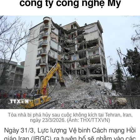
công ty công nghệ Mỹ
Tòa nhà bị phá hủy sau cuộc không kích tại Tehran, Iran,
ngày 23/3/2026. (Ảnh: THX/TTXVN)
Ngày 31/3, Lực lượng Vệ binh Cách mạng Hồi
giáo Iran (IRGC) ra tuyên bố sẽ nhằm vào các