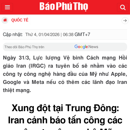
QUỐC TẾ
Cập nhật:
GMT+7
Thứ 4, 01/04/2026 | 06:38
Theo dõi Báo Phú Thọ trên
Ngày 31/3, Lực lượng Vệ binh Cách mạng Hồi
giáo Iran (IRGC) ra tuyên bố sẽ nhằm vào các
công ty công nghệ hàng đầu của Mỹ như Apple,
Google và Meta nếu có thêm các lãnh đạo Iran
thiệt mạng.
Xung đột tại Trung Đông:
Iran cảnh báo tấn công các