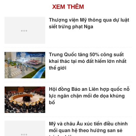
XEM THÊM
Thượng viện Mỹ thông qua dự luật
siết trừng phạt Nga
Trung Quốc tăng 50% công suất
khai thác tại mỏ đất hiếm lớn nhất
thế giới
Hội đồng Bảo an Liên hợp quốc nỗ
lực ngăn chặn mối đe dọa khủng
bố
Mỹ và châu Âu xúc tiến điều chỉnh
mối quan hệ theo hướng san sẻ