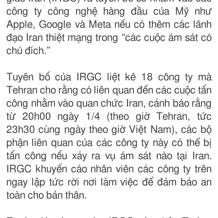
công ty công nghệ hàng đầu của Mỹ như
Apple, Google và Meta nếu có thêm các lãnh
đạo Iran thiệt mạng trong “các cuộc ám sát có
chủ đích.”
Tuyên bố của IRGC liệt kê 18 công ty mà
Tehran cho rằng có liên quan đến các cuộc tấn
công nhằm vào quan chức Iran, cảnh báo rằng
từ 20h00 ngày 1/4 (theo giờ Tehran, tức
23h30 cùng ngày theo giờ Việt Nam), các bộ
phận liên quan của các công ty này có thể bị
tấn công nếu xảy ra vụ ám sát nào tại Iran.
IRGC khuyến cáo nhân viên các công ty trên
ngay lập tức rời nơi làm việc để đảm bảo an
toàn cho bản thân.