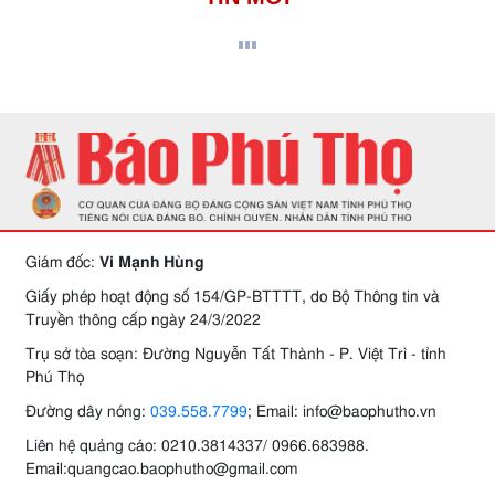
Giám đốc:
Vi Mạnh Hùng
Giấy phép hoạt động số 154/GP-BTTTT, do Bộ Thông tin và
Truyền thông cấp ngày 24/3/2022
Trụ sở tòa soạn: Đường Nguyễn Tất Thành - P. Việt Trì - tỉnh
Phú Thọ
Đường dây nóng:
039.558.7799
; Email: info@baophutho.vn
Liên hệ quảng cáo: 0210.3814337/ 0966.683988.
Email:quangcao.baophutho@gmail.com