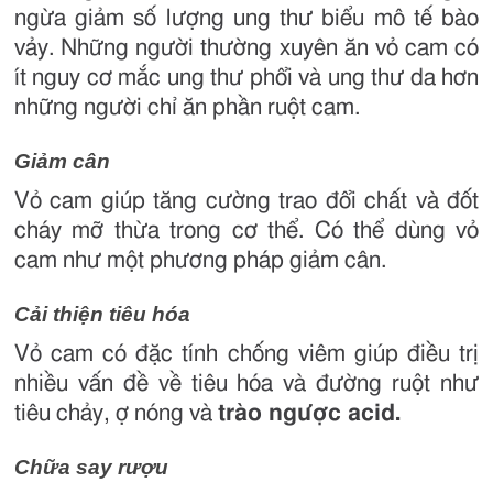
ngừa giảm số lượng ung thư biểu mô tế bào
vảy. Những người thường xuyên ăn vỏ cam có
ít nguy cơ mắc ung thư phổi và ung thư da hơn
những người chỉ ăn phần ruột cam.
Giảm cân
Vỏ cam giúp tăng cường trao đổi chất và đốt
cháy mỡ thừa trong cơ thể. Có thể dùng vỏ
cam như một phương pháp giảm cân.
Cải thiện tiêu hóa
Vỏ cam có đặc tính chống viêm giúp điều trị
nhiều vấn đề về tiêu hóa và đường ruột như
tiêu chảy, ợ nóng và
trào ngược acid.
Chữa say rượu