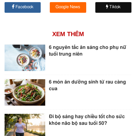
Facebook
Google News
Tiktok
XEM THÊM
6 nguyên tắc ăn sáng cho phụ nữ
tuổi trung niên
6 món ăn dưỡng sinh từ rau càng
cua
Đi bộ sáng hay chiều tốt cho sức
khỏe não bộ sau tuổi 50?