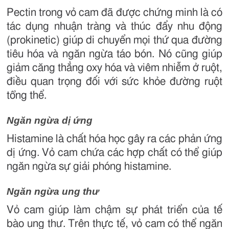
Pectin trong vỏ cam đã được chứng minh là có
tác dụng nhuận tràng và thúc đẩy nhu động
(prokinetic) giúp di chuyển mọi thứ qua đường
tiêu hóa và ngăn ngừa táo bón. Nó cũng giúp
giảm căng thẳng oxy hóa và viêm nhiễm ở ruột,
điều quan trọng đối với sức khỏe đường ruột
tổng thể.
Ngăn ngừa dị ứng
Histamine là chất hóa học gây ra các phản ứng
dị ứng. Vỏ cam chứa các hợp chất có thể giúp
ngăn ngừa sự giải phóng histamine.
Ngăn ngừa ung thư
Vỏ cam giúp làm chậm sự phát triển của tế
bào ung thư. Trên thực tế, vỏ cam có thể ngăn