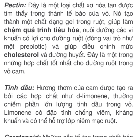
Pectin:
Đây là một loại chất xơ hòa tan được
tìm thấy trong thành tế bào của vỏ. Nó tạo
thành một chất dạng gel trong ruột, giúp làm
chậm quá trình tiêu hóa
, nuôi dưỡng các vi
khuẩn có lợi cho đường ruột (đóng vai trò như
một prebiotic) và giúp điều chỉnh mức
cholesterol
và đường huyết. Đây là một trong
những hợp chất tốt nhất cho đường ruột trong
vỏ cam.
Tinh dầu:
Hương thơm của cam được tạo ra
bởi các hợp chất như d-limonene, thường
chiếm phần lớn lượng tinh dầu trong vỏ.
Limonene có đặc tính chống viêm, kháng
khuẩn và có thể hỗ trợ lớp niêm mạc ruột.