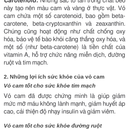
Carotenoid:
Những sắc tố tan trong chất béo
này tạo nên màu cam và vàng ở thực vật. Vỏ
cam chứa một số carotenoid, bao gồm beta-
carotene, beta-cryptoxanthin và zeaxanthin.
Chúng cũng hoạt động như chất chống oxy
hóa, bảo vệ tế bào khỏi căng thẳng oxy hóa, và
một số (như beta-carotene) là tiền chất của
vitamin A, hỗ trợ chức năng miễn dịch, đường
ruột và tim mạch.
2. Những lợi ích sức khỏe của vỏ cam
Vỏ cam tốt cho sức khỏe tim mạch
Vỏ cam đã được chứng minh là giúp giảm
mức mỡ máu không lành mạnh, giảm huyết áp
cao, cải thiện độ nhạy insulin và giảm viêm.
Vỏ cam tốt cho sức khỏe đường ruột