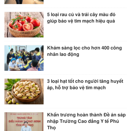
5 loại rau củ và trái cây màu đỏ
giúp bảo vệ tim mạch hiệu quả
Khám sàng lọc cho hơn 400 công
nhân lao động
3 loại hạt tốt cho người tăng huyết
áp, hỗ trợ bảo vệ tim mạch
Khẩn trương hoàn thành Đề án sáp
nhập Trường Cao đẳng Y tế Phú
Thọ