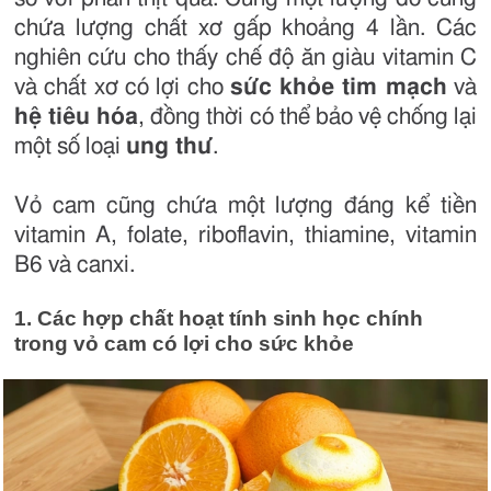
chứa lượng chất xơ gấp khoảng 4 lần. Các
nghiên cứu cho thấy chế độ ăn giàu vitamin C
và chất xơ có lợi cho
sức khỏe tim mạch
và
hệ tiêu hóa
, đồng thời có thể bảo vệ chống lại
một số loại
ung thư
.
Vỏ cam cũng chứa một lượng đáng kể tiền
vitamin A, folate, riboflavin, thiamine, vitamin
B6 và canxi.
1. Các hợp chất hoạt tính sinh học chính
trong vỏ cam có lợi cho sức khỏe