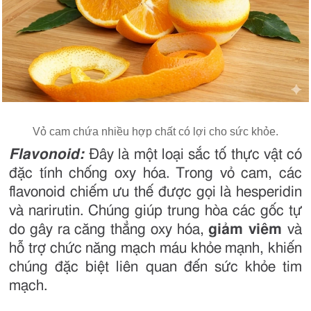
Vỏ cam chứa nhiều hợp chất có lợi cho sức khỏe.
Flavonoid:
Đây là một loại sắc tố thực vật có
đặc tính chống oxy hóa. Trong vỏ cam, các
flavonoid chiếm ưu thế được gọi là hesperidin
và narirutin. Chúng giúp trung hòa các gốc tự
do gây ra căng thẳng oxy hóa,
giảm viêm
và
hỗ trợ chức năng mạch máu khỏe mạnh, khiến
chúng đặc biệt liên quan đến sức khỏe tim
mạch.