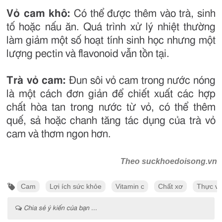
Vỏ cam khô:
Có thể được thêm vào trà, sinh
tố hoặc nấu ăn. Quá trình xử lý nhiệt thường
làm giảm một số hoạt tính sinh học nhưng một
lượng pectin và flavonoid vẫn tồn tại.
Trà vỏ cam:
Đun sôi vỏ cam trong nước nóng
là một cách đơn giản để chiết xuất các hợp
chất hòa tan trong nước từ vỏ, có thể thêm
quế, sả hoặc chanh tăng tác dụng của trà vỏ
cam và thơm ngon hơn.
Theo suckhoedoisong.vn
Cam
Lợi ích sức khỏe
Vitamin c
Chất xơ
Thực vậ
Chia sẻ ý kiến của bạn ...