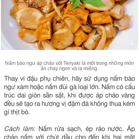
Nấm bào ngư áp chảo sốt Teriyaki là một trong những món
ăn chay ngon và lạ miệng.
Thay vì đậu phụ chiên, hãy sử dụng nấm bào
ngư xám hoặc nấm đùi gà loại lớn. Nấm có cấu
trúc dai giòn sần sật, khi được áp chảo vàng
đều sẽ tạo ra hương vị đậm đà không thua kém
gì thịt bò.
Cách làm:
Nấm rửa sạch, ép ráo nước. Áp
chảo nấm với chút dầu cho đến khi hai mặt