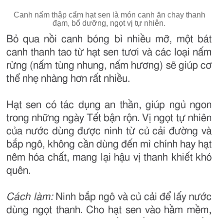
Canh nấm thập cẩm hạt sen là món canh ăn chay thanh
đạm, bổ dưỡng, ngọt vị tự nhiên.
Bỏ qua nồi canh bóng bì nhiều mỡ, một bát
canh thanh tao từ hạt sen tươi và các loại nấm
rừng (nấm tùng nhung, nấm hương) sẽ giúp cơ
thể nhẹ nhàng hơn rất nhiều.
Hạt sen có tác dụng an thần, giúp ngủ ngon
trong những ngày Tết bận rộn. Vị ngọt tự nhiên
của nước dùng được ninh từ củ cải đường và
bắp ngô, không cần dùng đến mì chính hay hạt
nêm hóa chất, mang lại hậu vị thanh khiết khó
quên.
Cách làm:
Ninh bắp ngô và củ cải để lấy nước
dùng ngọt thanh. Cho hạt sen vào hầm mềm,