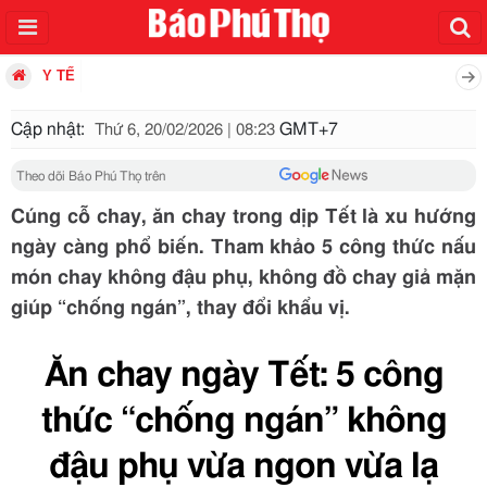
Y TẾ
Cập nhật:
GMT+7
Thứ 6, 20/02/2026 | 08:23
Theo dõi Báo Phú Thọ trên
Cúng cỗ chay, ăn chay trong dịp Tết là xu hướng
ngày càng phổ biến. Tham khảo 5 công thức nấu
món chay không đậu phụ, không đồ chay giả mặn
giúp “chống ngán”, thay đổi khẩu vị.
Ăn chay ngày Tết: 5 công
thức “chống ngán” không
đậu phụ vừa ngon vừa lạ