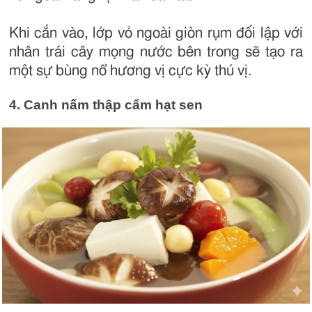
Khi cắn vào, lớp vỏ ngoài giòn rụm đối lập với
nhân trái cây mọng nước bên trong sẽ tạo ra
một sự bùng nổ hương vị cực kỳ thú vị.
4. Canh nấm thập cẩm hạt sen