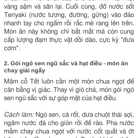
vàng sậm và săn lại. Cuối cùng, đổ nước sốt
Teriyaki (nước tương, đường, gừng) vào đảo
nhanh tay cho ngấm rồi rắc mè rang lên trên.
Món ăn này không chỉ bắt mắt mà còn cung
cấp lượng đạm thực vật dồi dào, cực kỳ "đưa
cơm".
2. Gỏi ngó sen ngũ sắc và hạt điều - món ăn
chay giải ngấy
Mâm cỗ Tết luôn cần một món chua ngọt để
cân bằng vị giác. Thay vì giò chả, món gỏi ngó
sen ngũ sắc với sự góp mặt của hạt điều.
Cách làm:
Ngó sen, cà rốt, dưa chuột thái sợi,
ngâm nước đá cho giòn rồi để ráo. Pha nước
mắm chay chua ngọt với nước cốt quất và ớt