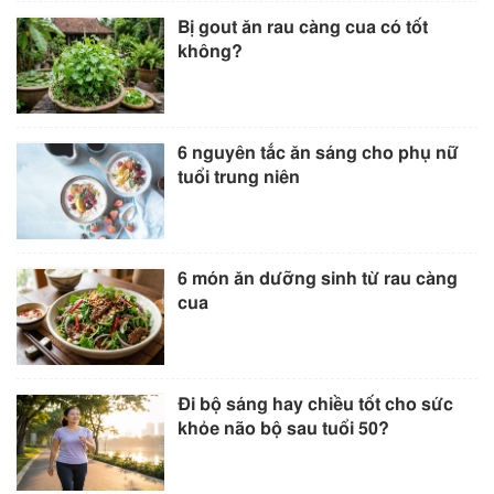
Bị gout ăn rau càng cua có tốt
không?
6 nguyên tắc ăn sáng cho phụ nữ
tuổi trung niên
6 món ăn dưỡng sinh từ rau càng
cua
Đi bộ sáng hay chiều tốt cho sức
khỏe não bộ sau tuổi 50?