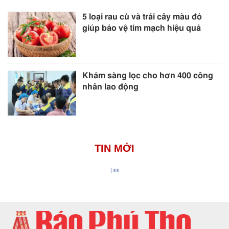
5 loại rau củ và trái cây màu đỏ
giúp bảo vệ tim mạch hiệu quả
Khám sàng lọc cho hơn 400 công
nhân lao động
TIN MỚI