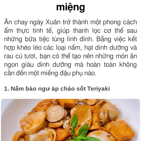
miệng
Ăn chay ngày Xuân trở thành một phong cách
ẩm thực tinh tế, giúp thanh lọc cơ thể sau
những bữa tiệc tùng linh đình. Bằng việc kết
hợp khéo léo các loại nấm, hạt dinh dưỡng và
rau củ tươi, bạn có thể tạo nên những món ăn
ngon giàu dinh dưỡng mà hoàn toàn không
cần đến một miếng đậu phụ nào.
1. Nấm bào ngư áp chảo sốt Teriyaki