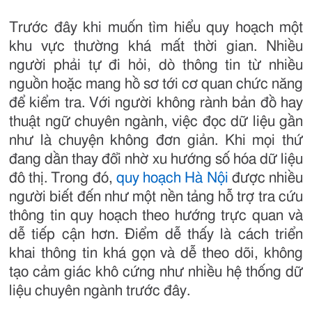
Trước đây khi muốn tìm hiểu quy hoạch một
khu vực thường khá mất thời gian. Nhiều
người phải tự đi hỏi, dò thông tin từ nhiều
nguồn hoặc mang hồ sơ tới cơ quan chức năng
để kiểm tra. Với người không rành bản đồ hay
thuật ngữ chuyên ngành, việc đọc dữ liệu gần
như là chuyện không đơn giản. Khi mọi thứ
đang dần thay đổi nhờ xu hướng số hóa dữ liệu
đô thị. Trong đó,
quy hoạch Hà Nội
được nhiều
người biết đến như một nền tảng hỗ trợ tra cứu
thông tin quy hoạch theo hướng trực quan và
dễ tiếp cận hơn. Điểm dễ thấy là cách triển
khai thông tin khá gọn và dễ theo dõi, không
tạo cảm giác khô cứng như nhiều hệ thống dữ
liệu chuyên ngành trước đây.