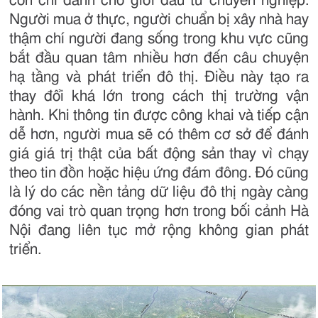
còn chỉ dành cho giới đầu tư chuyên nghiệp.
Người mua ở thực, người chuẩn bị xây nhà hay
thậm chí người đang sống trong khu vực cũng
bắt đầu quan tâm nhiều hơn đến câu chuyện
hạ tầng và phát triển đô thị. Điều này tạo ra
thay đổi khá lớn trong cách thị trường vận
hành. Khi thông tin được công khai và tiếp cận
dễ hơn, người mua sẽ có thêm cơ sở để đánh
giá giá trị thật của bất động sản thay vì chạy
theo tin đồn hoặc hiệu ứng đám đông. Đó cũng
là lý do các nền tảng dữ liệu đô thị ngày càng
đóng vai trò quan trọng hơn trong bối cảnh Hà
Nội đang liên tục mở rộng không gian phát
triển.