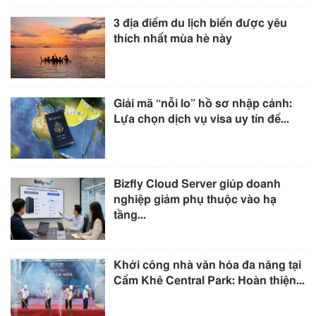
3 địa điểm du lịch biển được yêu
thích nhất mùa hè này
Giải mã “nỗi lo” hồ sơ nhập cảnh:
Lựa chọn dịch vụ visa uy tín để...
Bizfly Cloud Server giúp doanh
nghiệp giảm phụ thuộc vào hạ
tầng...
Khởi công nhà văn hóa đa năng tại
Cẩm Khê Central Park: Hoàn thiện...