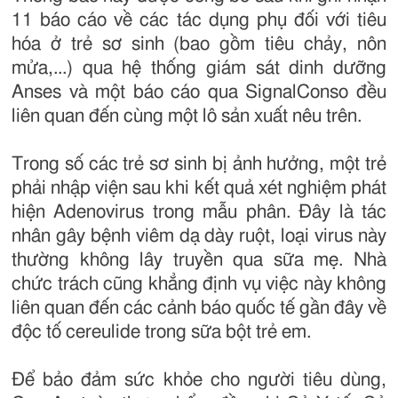
11 báo cáo về các tác dụng phụ đối với tiêu
hóa ở trẻ sơ sinh (bao gồm tiêu chảy, nôn
mửa,...) qua hệ thống giám sát dinh dưỡng
Anses và một báo cáo qua SignalConso đều
liên quan đến cùng một lô sản xuất nêu trên.
Trong số các trẻ sơ sinh bị ảnh hưởng, một trẻ
phải nhập viện sau khi kết quả xét nghiệm phát
hiện Adenovirus trong mẫu phân. Đây là tác
nhân gây bệnh viêm dạ dày ruột, loại virus này
thường không lây truyền qua sữa mẹ. Nhà
chức trách cũng khẳng định vụ việc này không
liên quan đến các cảnh báo quốc tế gần đây về
độc tố cereulide trong sữa bột trẻ em.
Để bảo đảm sức khỏe cho người tiêu dùng,