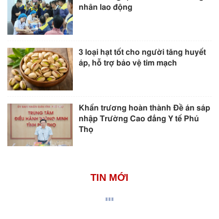
nhân lao động
3 loại hạt tốt cho người tăng huyết
áp, hỗ trợ bảo vệ tim mạch
Khẩn trương hoàn thành Đề án sáp
nhập Trường Cao đẳng Y tế Phú
Thọ
TIN MỚI