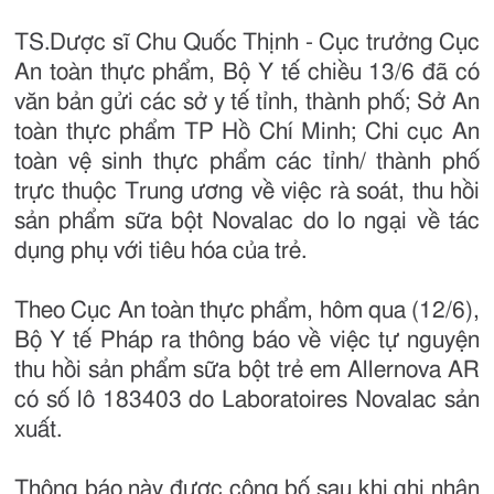
TS.Dược sĩ Chu Quốc Thịnh - Cục trưởng Cục
An toàn thực phẩm, Bộ Y tế chiều 13/6 đã có
văn bản gửi các sở y tế tỉnh, thành phố; Sở An
toàn thực phẩm TP Hồ Chí Minh; Chi cục An
toàn vệ sinh thực phẩm các tỉnh/ thành phố
trực thuộc Trung ương về việc rà soát, thu hồi
sản phẩm sữa bột Novalac do lo ngại về tác
dụng phụ với tiêu hóa của trẻ.
Theo Cục An toàn thực phẩm, hôm qua (12/6),
Bộ Y tế Pháp ra thông báo về việc tự nguyện
thu hồi sản phẩm sữa bột trẻ em Allernova AR
có số lô 183403 do Laboratoires Novalac sản
xuất.
Thông báo này được công bố sau khi ghi nhận