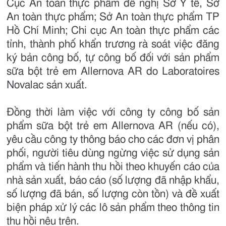
Cục An toàn thực phẩm đề nghị Sở Y tế, Sở
An toàn thực phẩm; Sở An toàn thực phẩm TP
Hồ Chí Minh; Chi cục An toàn thực phẩm các
tỉnh, thành phố khẩn trương rà soát việc đăng
ký bản công bố, tự công bố đối với sản phẩm
sữa bột trẻ em Allernova AR do Laboratoires
Novalac sản xuất.
Đồng thời làm việc với công ty công bố sản
phẩm sữa bột trẻ em Allernova AR (nếu có),
yêu cầu công ty thông báo cho các đơn vị phân
phối, người tiêu dùng ngừng việc sử dụng sản
phẩm và tiến hành thu hồi theo khuyến cáo của
nhà sản xuất, báo cáo (số lượng đã nhập khẩu,
số lượng đã bán, số lượng còn tồn) và đề xuất
biện pháp xử lý các lô sản phẩm theo thông tin
thu hồi nêu trên.