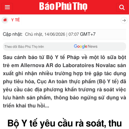
Y TẾ
Cập nhật:
GMT+7
Chủ nhật, 14/06/2026 | 07:07
Theo dõi Báo Phú Thọ trên
Sau cảnh báo từ Bộ Y tế Pháp về một lô sữa bột
trẻ em Allernova AR do Laboratoires Novalac sản
xuất ghi nhận nhiều trường hợp trẻ gặp tác dụng
phụ tiêu hóa, Cục An toàn thực phẩm (Bộ Y tế) đã
yêu cầu các địa phương khẩn trương rà soát việc
lưu hành sản phẩm, thông báo ngừng sử dụng và
triển khai thu hồi...
Bộ Y tế yêu cầu rà soát, thu