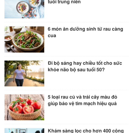
tuổi trung niên
6 món ăn dưỡng sinh từ rau càng
cua
Đi bộ sáng hay chiều tốt cho sức
khỏe não bộ sau tuổi 50?
5 loại rau củ và trái cây màu đỏ
giúp bảo vệ tim mạch hiệu quả
Khám sàng lọc cho hơn 400 công