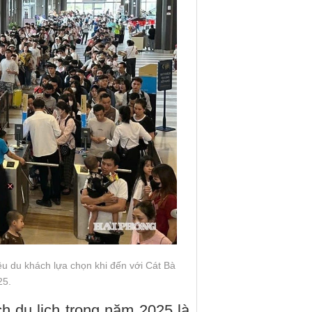
u du khách lựa chọn khi đến với Cát Bà
25.
 du lịch trong năm 2025 là