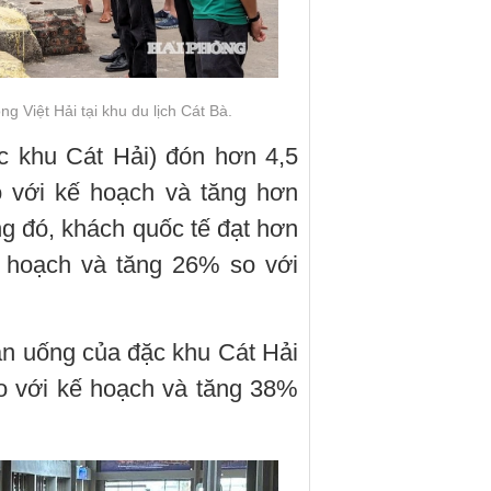
g Việt Hải tại khu du lịch Cát Bà.
c khu Cát Hải) đón hơn 4,5
o với kế hoạch và tăng hơn
g đó, khách quốc tế đạt hơn
ế hoạch và tăng 26% so với
 ăn uống của đặc khu Cát Hải
o với kế hoạch và tăng 38%