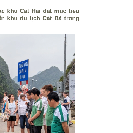
c khu Cát Hải đặt mục tiêu
ến khu du lịch Cát Bà trong