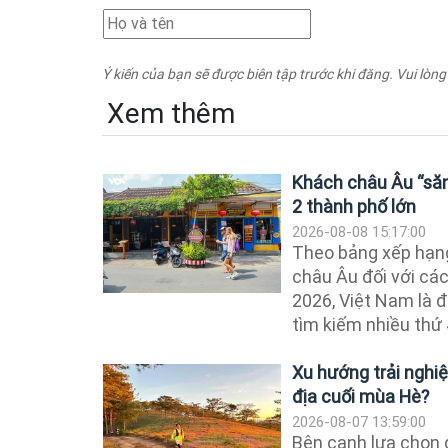
Ý kiến của bạn sẽ được biên tập trước khi đăng. Vui lòng
Xem thêm
Khách châu Âu “săn
2 thành phố lớn
2026-08-08 15:17:00
Theo bảng xếp hạn
châu Âu đối với cá
2026, Việt Nam là 
tìm kiếm nhiều thứ 
Xu hướng trải nghiệ
địa cuối mùa Hè?
2026-08-07 13:59:00
Bên cạnh lựa chọn 