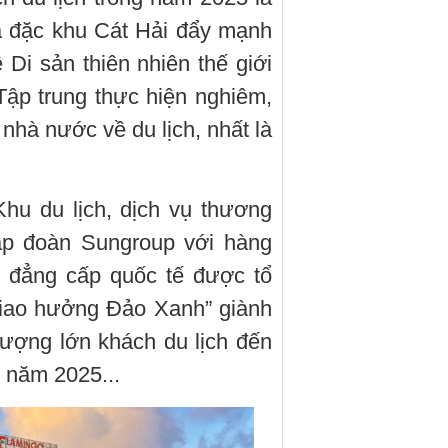
à đặc khu Cát Hải đẩy mạnh
 Di sản thiên nhiên thế giới
ập trung thực hiện nghiêm,
 nhà nước về du lịch, nhất là
hu du lịch, dịch vụ thương
ập đoàn Sungroup với hàng
o đẳng cấp quốc tế được tổ
giao hưởng Đảo Xanh” giành
 lượng lớn khách du lịch đến
è năm 2025...