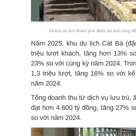
Khách du lịch khám phá điểm du lịch cộng đồn
Năm 2025, khu du lịch Cát Bà (đặ
triệu lượt khách, tăng hơn 13% s
23% so với cùng kỳ năm 2024. Tron
1,3 triệu lượt, tăng 16% so với k
năm 2024.
Tổng doanh thu từ dịch vụ lưu trú,
đạt hơn 4.600 tỷ đồng, tăng 27% s
so với năm 2024.