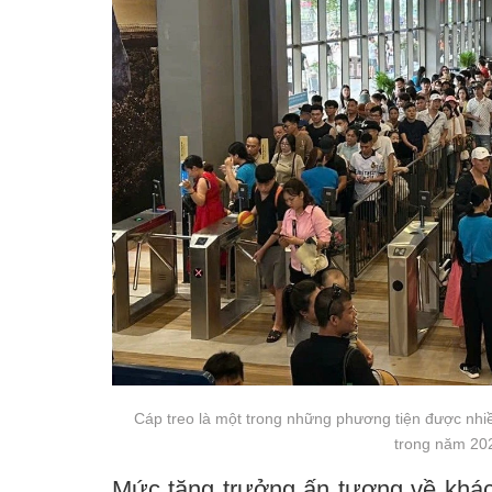
Cáp treo là một trong những phương tiện được nhiề
trong năm 20
Mức tăng trưởng ấn tượng về khách