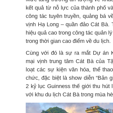
kết quả từ nỗ lực của thành phố v
công tác tuyên truyền, quảng bá về
vịnh Hạ Long – quần đảo Cát Bà. T
hiệu quả cao trong công tác quản lý
trong thời gian cao điểm về du lịch.
Cùng với đó là sự ra mắt Dự án K
mại vịnh trung tâm Cát Bà của T
loạt các sự kiện văn hóa, thể tha
chức, đặc biệt là show diễn “Bản 
2 kỷ lục Guinness thế giới thu hút
với khu du lịch Cát Bà trong mùa h