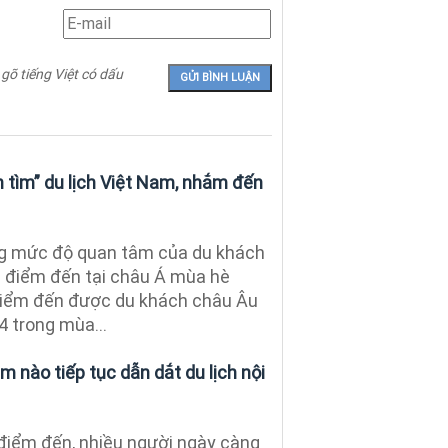
 gõ tiếng Việt có dấu
 tìm” du lịch Việt Nam, nhắm đến
g mức độ quan tâm của du khách
c điểm đến tại châu Á mùa hè
điểm đến được du khách châu Âu
4 trong mùa...
m nào tiếp tục dẫn dắt du lịch nội
điểm đến, nhiều người ngày càng