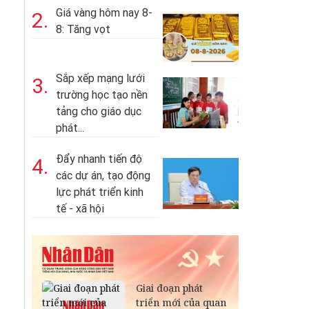
Giá vàng hôm nay 8-
2.
8: Tăng vọt
Sắp xếp mạng lưới
3.
trường học tạo nền
tảng cho giáo dục
phát...
Đẩy nhanh tiến độ
4.
các dự án, tạo động
lực phát triển kinh
tế - xã hội