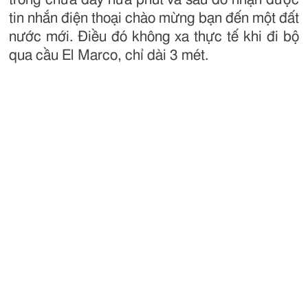
tin nhắn điện thoại chào mừng bạn đến một đất
nước mới. Điều đó không xa thực tế khi đi bộ
qua cầu El Marco, chỉ dài 3 mét.