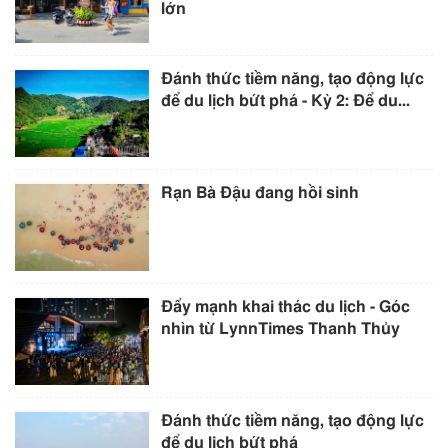
lớn
Đánh thức tiềm năng, tạo động lực
để du lịch bứt phá - Kỳ 2: Để du...
Rạn Bà Đậu đang hồi sinh
Đẩy mạnh khai thác du lịch - Góc
nhìn từ LynnTimes Thanh Thủy
Đánh thức tiềm năng, tạo động lực
để du lịch bứt phá