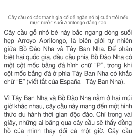
Cây cầu có các thanh gia cố để ngăn nó bị cuốn trôi nếu
mực nước suối Abrilongo dâng cao
Cây cầu gỗ nhỏ bé này bắc ngang dòng suối
hẹp Arroyo Abrilongo, là biên giới tự nhiên
giữa Bồ Đào Nha và Tây Ban Nha. Để phân
biệt hai quốc gia, đầu cầu phía Bồ Đào Nha có
một cột mốc bằng đá hình chữ “P”, trong khi
cột mốc bằng đá ở phía Tây Ban Nha có khắc
chữ “E” (viết tắt của España - Tây Ban Nha).
Vì Tây Ban Nha và Bồ Đào Nha nằm ở hai múi
giờ khác nhau, cây cầu này mang đến một hình
thức du hành thời gian độc đáo. Chỉ trong vài
giây, những ai băng qua cây cầu sẽ thấy đồng
hồ của mình thay đổi cả một giờ. Cây cầu