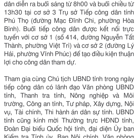
dân diễn ra buổi sáng từ 8h00 và buổi chiều từ
13h30 tại cơ sở 3 Trụ sở Tiếp công dân tỉnh
Phú Thọ (đường Mạc Đĩnh Chi, phường Hòa
Bình). Buổi tiếp công dân được kết nối trực
tuyến với cơ sở 1 (số 414, đường Nguyễn Tất
Thành, phường Việt Trì) và cơ sở 2 (đường Lý
Hải, phường Vĩnh Phúc) để tạo điều kiện thuận
lợi cho công dân tham dự.
Tham gia cùng Chủ tịch UBND tỉnh trong ngày
tiếp công dân có lãnh đạo Văn phòng UBND
tỉnh, Thanh tra tỉnh, Nông nghiệp và Môi
trường, Công an tỉnh, Tư pháp, Xây dựng, Nội
vụ, Tài chính, Thi hành án dân sự tỉnh. UBND
tỉnh cũng kính mời Thường trực HĐND tỉnh,
Đoàn Đại biểu Quốc hội tỉnh, đại diện Ủy ban
Kiểm tra Tỉnh ủy, Ban Nội chính, Văn phòng