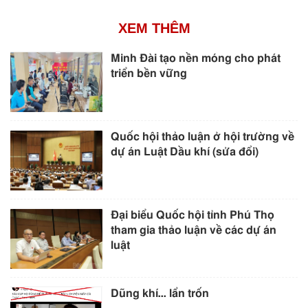
XEM THÊM
Minh Đài tạo nền móng cho phát
triển bền vững
Quốc hội thảo luận ở hội trường về
dự án Luật Dầu khí (sửa đổi)
Đại biểu Quốc hội tỉnh Phú Thọ
tham gia thảo luận về các dự án
luật
Dũng khí… lẩn trốn