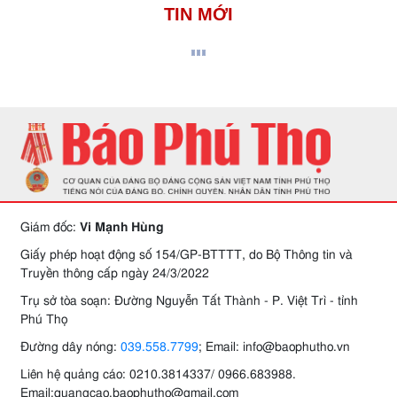
TIN MỚI
Giám đốc:
Vi Mạnh Hùng
Giấy phép hoạt động số 154/GP-BTTTT, do Bộ Thông tin và
Truyền thông cấp ngày 24/3/2022
Trụ sở tòa soạn: Đường Nguyễn Tất Thành - P. Việt Trì - tỉnh
Phú Thọ
Đường dây nóng:
039.558.7799
; Email: info@baophutho.vn
Liên hệ quảng cáo: 0210.3814337/ 0966.683988.
Email:quangcao.baophutho@gmail.com