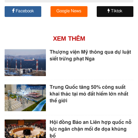
Facebook
Google News
Tiktok
XEM THÊM
Thượng viện Mỹ thông qua dự luật
siết trừng phạt Nga
Trung Quốc tăng 50% công suất
khai thác tại mỏ đất hiếm lớn nhất
thế giới
Hội đồng Bảo an Liên hợp quốc nỗ
lực ngăn chặn mối đe dọa khủng
bố