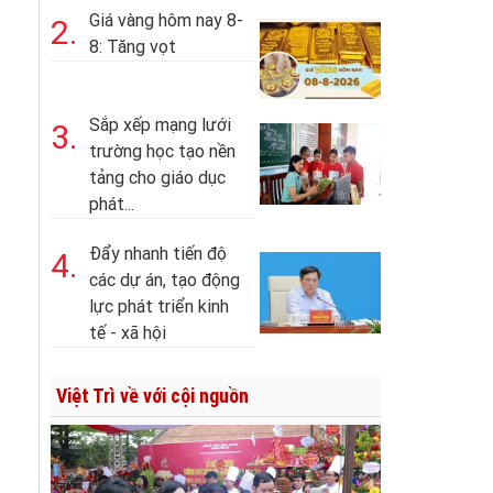
Giá vàng hôm nay 8-
2.
8: Tăng vọt
Sắp xếp mạng lưới
3.
trường học tạo nền
tảng cho giáo dục
phát...
Đẩy nhanh tiến độ
4.
các dự án, tạo động
lực phát triển kinh
tế - xã hội
Việt Trì về với cội nguồn