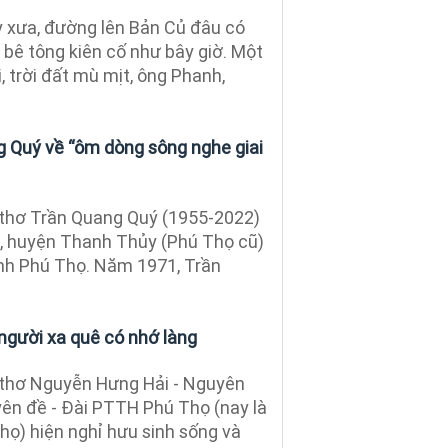
 xưa, đường lên Bản Củ đâu có
 bê tông kiên cố như bây giờ. Một
, trời đất mù mịt, ông Phanh,
 Quý về “ôm dòng sông nghe giai
thơ Trần Quang Quý (1955-2022)
c, huyện Thanh Thủy (Phú Thọ cũ)
ỉnh Phú Thọ. Năm 1971, Trần
người xa quê có nhớ làng
thơ Nguyễn Hưng Hải - Nguyên
n đề - Đài PTTH Phú Thọ (nay là
ọ) hiện nghỉ hưu sinh sống và