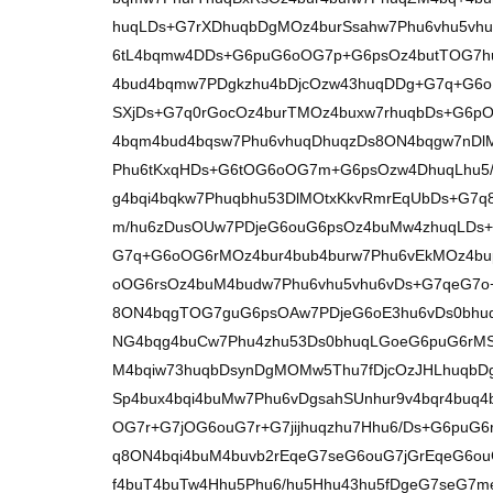
huqLDs+G7rXDhuqbDgMOz4burSsahw7Phu6vhu5vh
6tL4bqmw4DDs+G6puG6oOG7p+G6psOz4butTOG7h
4bud4bqmw7PDgkzhu4bDjcOzw43huqDDg+G7q+G6
SXjDs+G7q0rGocOz4burTMOz4buxw7rhuqbDs+G6
4bqm4bud4bqsw7Phu6vhuqDhuqzDs8ON4bqgw7nDl
Phu6tKxqHDs+G6tOG6oOG7m+G6psOzw4DhuqLhu5
g4bqi4bqkw7Phuqbhu53DlMOtxKkvRmrEqUbDs+G7q
m/hu6zDusOUw7PDjeG6ouG6psOz4buMw4zhuqLDs+
G7q+G6oOG6rMOz4bur4bub4burw7Phu6vEkMOz4bu
oOG6rsOz4buM4budw7Phu6vhu5vhu6vDs+G7qeG7o
8ON4bqgTOG7guG6psOAw7PDjeG6oE3hu6vDs0bhuq
NG4bqg4buCw7Phu4zhu53Ds0bhuqLGoeG6puG6rMS
M4bqiw73huqbDsynDgMOMw5Thu7fDjcOzJHLhuqbDg
Sp4bux4bqi4buMw7Phu6vDgsahSUnhur9v4bqr4buq
OG7r+G7jOG6ouG7r+G7jijhuqzhu7Hhu6/Ds+G6puG
q8ON4bqi4buM4buvb2rEqeG7seG6ouG7jGrEqeG6ou
f4buT4buTw4Hhu5Phu6/hu5Hhu43hu5fDgeG7seG7m