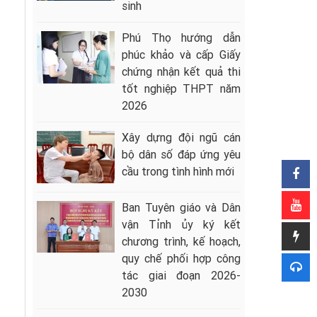
sinh
Phú Thọ hướng dẫn
phúc khảo và cấp Giấy
chứng nhận kết quả thi
tốt nghiệp THPT năm
2026
Xây dựng đội ngũ cán
bộ dân số đáp ứng yêu
cầu trong tình hình mới
Ban Tuyên giáo và Dân
vận Tỉnh ủy ký kết
chương trình, kế hoạch,
quy chế phối hợp công
tác giai đoạn 2026-
2030