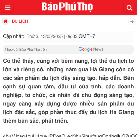
DU LỊCH
Cập nhật:
GMT+7
Thứ 3, 13/05/2025 | 09:03
Theo dõi Báo Phú Thọ trên
Có thể thấy, cùng với tiềm năng, lợi thế du lịch to
lớn và riêng có, những năm qua Hà Giang còn có
các sản phẩm du lịch đầy sáng tạo, hấp dẫn. Bên
cạnh sự quan tâm, đầu tư của tỉnh, các doanh
nghiệp, tổ chức, cá nhân đã chủ động sáng tạo,
ngày càng xây dựng được nhiều sản phẩm du
lịch đặc sắc, góp phần thúc đẩy du lịch Hà Giang
thêm bản sắc, phát triển.
4buMIcag4buU4buyIlPDosOiw43hu5jh