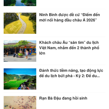
Ninh Bình được đề cử “Điểm đến
mới nổi hàng đầu châu Á 2026”
Khách châu Âu “săn tìm” du lịch
Việt Nam, nhắm đến 2 thành phố
lớn
Đánh thức tiềm năng, tạo động lực
để du lịch bứt phá - Kỳ 2: Để du...
Rạn Bà Đậu đang hồi sinh