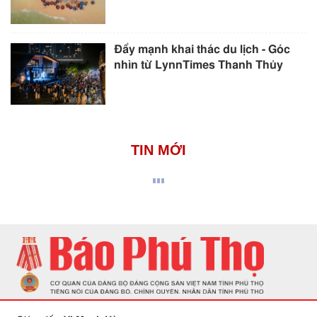
Đẩy mạnh khai thác du lịch - Góc
nhìn từ LynnTimes Thanh Thủy
TIN MỚI