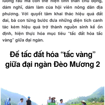
luống rau mà còn thể hiện tinh thần chủ động,
dám nghĩ, dám làm của hội viên nông dân địa
phương. Với quyết tâm khai thác hiệu quả đất
đai, bà con từng bước đưa những diện tích canh
tác kém hiệu quả trở thành nguồn sinh kế ổn
định, hiện thực hóa mục tiêu “tấc đất hóa tấc
vàng” giữa đại ngàn.
Để tấc đất hóa “tấc vàng”
giữa đại ngàn Đèo Mương 2