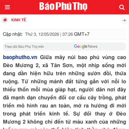
KINH TẾ
Cập nhật:
GMT+7
Thứ 3, 12/05/2026 | 07:26
Theo dõi Báo Phú Thọ trên
baophutho.vn
Giữa mây núi bao phủ vùng cao
Đèo Mương 2, xã Tân Sơn, một nhịp sống mới
đang dần hiện hữu trên những sườn đồi, thửa
ruộng. Từ những mảnh đất từng gắn với nỗi lo
thiếu thốn mỗi mùa giáp hạt, người dân nơi đây
đã mạnh dạn chuyển đổi cơ cấu cây trồng, phát
triển mô hình rau an toàn, mở ra hướng đi mới
trong phát triển kinh tế. Sự đổi thay ở Đèo
Mương 2 không chỉ đến từ màu xanh của những