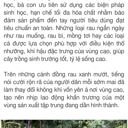
học, bà con ưu tiên sử dụng các biện pháp
sinh học, hạn chế tối đa hóa chất nhằm bảo
đảm sản phẩm đến tay người tiêu dùng đạt
tiêu chuẩn an toàn. Những loại rau ngắn ngày
như rau muống, rau bí, mồng tơi hay các loại
cà được lựa chọn phù hợp với điều kiện thổ
nhưỡng, khí hậu đặc trưng của vùng cao, giúp
cây trồng sinh trưởng tốt, tỷ lệ sống cao.
Trên những cánh đồng rau xanh mướt, tiếng
nói cười rộn rã của người dân mỗi sớm mai đã
làm thay đổi không khí vốn yên ả nơi vùng cao,
tạo nên nhịp lao động khẩn trương của một
vùng sản xuất tập trung đang dần hình thành.