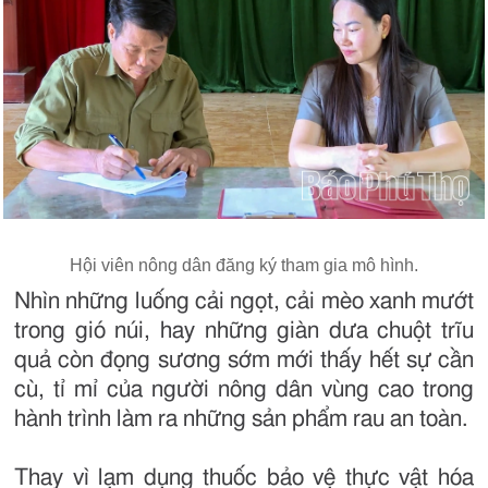
Hội viên nông dân đăng ký tham gia mô hình.
Nhìn những luống cải ngọt, cải mèo xanh mướt
trong gió núi, hay những giàn dưa chuột trĩu
quả còn đọng sương sớm mới thấy hết sự cần
cù, tỉ mỉ của người nông dân vùng cao trong
hành trình làm ra những sản phẩm rau an toàn.
Thay vì lạm dụng thuốc bảo vệ thực vật hóa