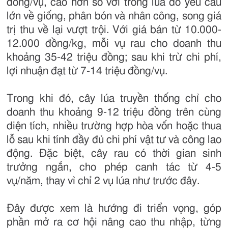
đồng/vụ, cao hơn so với trồng lúa do yêu cầu
lớn về giống, phân bón và nhân công, song giá
trị thu về lại vượt trội. Với giá bán từ 10.000-
12.000 đồng/kg, mỗi vụ rau cho doanh thu
khoảng 35-42 triệu đồng; sau khi trừ chi phí,
lợi nhuận đạt từ 7-14 triệu đồng/vụ.
Trong khi đó, cây lúa truyền thống chỉ cho
doanh thu khoảng 9-12 triệu đồng trên cùng
diện tích, nhiều trường hợp hòa vốn hoặc thua
lỗ sau khi tính đầy đủ chi phí vật tư và công lao
động. Đặc biệt, cây rau có thời gian sinh
trưởng ngắn, cho phép canh tác từ 4-5
vụ/năm, thay vì chỉ 2 vụ lúa như trước đây.
Đây được xem là hướng đi triển vọng, góp
phần mở ra cơ hội nâng cao thu nhập, từng