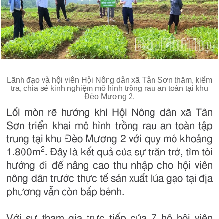
Lãnh đạo và hội viên Hội Nông dân xã Tân Sơn thăm, kiểm
tra, chia sẻ kinh nghiệm mô hình trồng rau an toàn tại khu
Đèo Mương 2.
Lối mòn rẽ hướng khi Hội Nông dân xã Tân
Sơn triển khai mô hình trồng rau an toàn tập
trung tại khu Đèo Mương 2 với quy mô khoảng
2
1.800m
. Đây là kết quả của sự trăn trở, tìm tòi
hướng đi để nâng cao thu nhập cho hội viên
nông dân trước thực tế sản xuất lúa gạo tại địa
phương vẫn còn bấp bênh.
Với sự tham gia trực tiếp của 7 hộ hội viên