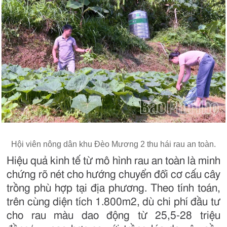
Hội viên nông dân khu Đèo Mương 2 thu hái rau an toàn.
Hiệu quả kinh tế từ mô hình rau an toàn là minh
chứng rõ nét cho hướng chuyển đổi cơ cấu cây
trồng phù hợp tại địa phương. Theo tính toán,
trên cùng diện tích 1.800m2, dù chi phí đầu tư
cho rau màu dao động từ 25,5-28 triệu