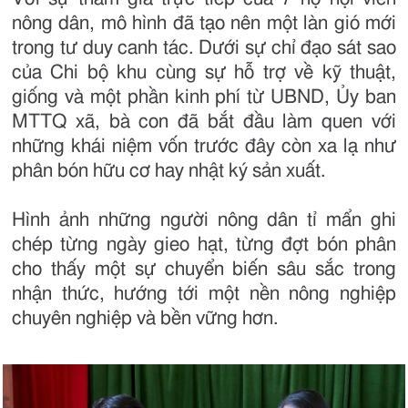
nông dân, mô hình đã tạo nên một làn gió mới
trong tư duy canh tác. Dưới sự chỉ đạo sát sao
của Chi bộ khu cùng sự hỗ trợ về kỹ thuật,
giống và một phần kinh phí từ UBND, Ủy ban
MTTQ xã, bà con đã bắt đầu làm quen với
những khái niệm vốn trước đây còn xa lạ như
phân bón hữu cơ hay nhật ký sản xuất.
Hình ảnh những người nông dân tỉ mẩn ghi
chép từng ngày gieo hạt, từng đợt bón phân
cho thấy một sự chuyển biến sâu sắc trong
nhận thức, hướng tới một nền nông nghiệp
chuyên nghiệp và bền vững hơn.