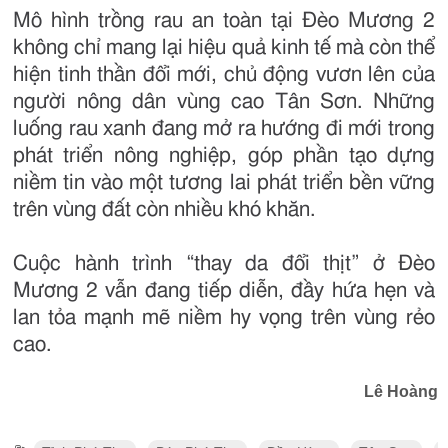
Mô hình trồng rau an toàn tại Đèo Mương 2
không chỉ mang lại hiệu quả kinh tế mà còn thể
hiện tinh thần đổi mới, chủ động vươn lên của
người nông dân vùng cao Tân Sơn. Những
luống rau xanh đang mở ra hướng đi mới trong
phát triển nông nghiệp, góp phần tạo dựng
niềm tin vào một tương lai phát triển bền vững
trên vùng đất còn nhiều khó khăn.
Cuộc hành trình “thay da đổi thịt” ở Đèo
Mương 2 vẫn đang tiếp diễn, đầy hứa hẹn và
lan tỏa mạnh mẽ niềm hy vọng trên vùng rẻo
cao.
Lê Hoàng