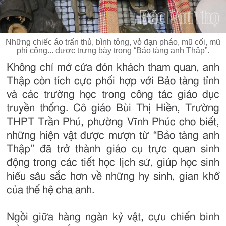
Những chiếc áo trấn thủ, bình tông, vỏ đạn pháo, mũ cối, mũ
phi công... được trưng bày trong “Bảo tàng anh Thập”.
Không chỉ mở cửa đón khách tham quan, anh
Thập còn tích cực phối hợp với Bảo tàng tỉnh
và các trường học trong công tác giáo dục
truyền thống. Cô giáo Bùi Thị Hiền, Trường
THPT Trần Phú, phường Vĩnh Phúc cho biết,
những hiện vật được mượn từ “Bảo tàng anh
Thập” đã trở thành giáo cụ trực quan sinh
động trong các tiết học lịch sử, giúp học sinh
hiểu sâu sắc hơn về những hy sinh, gian khổ
của thế hệ cha anh.
Ngồi giữa hàng ngàn kỷ vật, cựu chiến binh