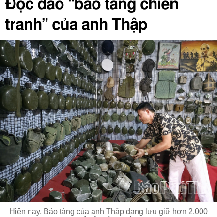
Độc đáo “bảo tàng chiến
tranh” của anh Thập
Hiện nay, Bảo tàng của anh Thập đang lưu giữ hơn 2.000