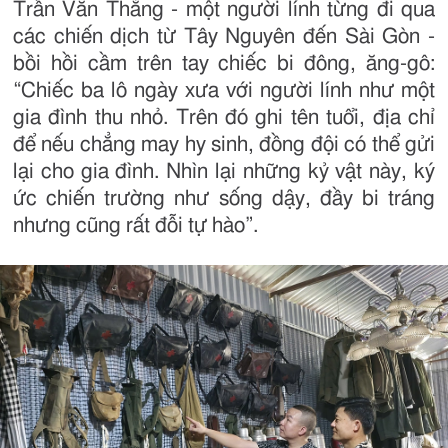
Trần Văn Thắng - một người lính từng đi qua
các chiến dịch từ Tây Nguyên đến Sài Gòn -
bồi hồi cầm trên tay chiếc bi đông, ăng-gô:
“Chiếc ba lô ngày xưa với người lính như một
gia đình thu nhỏ. Trên đó ghi tên tuổi, địa chỉ
để nếu chẳng may hy sinh, đồng đội có thể gửi
lại cho gia đình. Nhìn lại những kỷ vật này, ký
ức chiến trường như sống dậy, đầy bi tráng
nhưng cũng rất đỗi tự hào”.