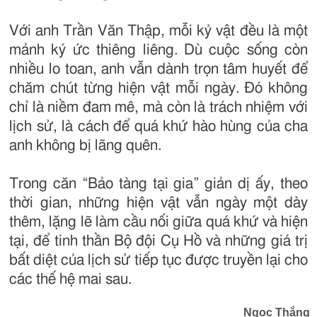
Với anh Trần Văn Thập, mỗi kỷ vật đều là một
mảnh ký ức thiêng liêng. Dù cuộc sống còn
nhiều lo toan, anh vẫn dành trọn tâm huyết để
chăm chút từng hiện vật mỗi ngày. Đó không
chỉ là niềm đam mê, mà còn là trách nhiệm với
lịch sử, là cách để quá khứ hào hùng của cha
anh không bị lãng quên.
Trong căn “Bảo tàng tại gia” giản dị ấy, theo
thời gian, những hiện vật vẫn ngày một dày
thêm, lặng lẽ làm cầu nối giữa quá khứ và hiện
tại, để tinh thần Bộ đội Cụ Hồ và những giá trị
bất diệt của lịch sử tiếp tục được truyền lại cho
các thế hệ mai sau.
Ngọc Thắng