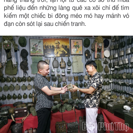
phế liệu đến những làng quê xa xôi chỉ để tìm
kiếm một chiếc bi đông méo mó hay mảnh vỏ
đạn còn sót lại sau chiến tranh.