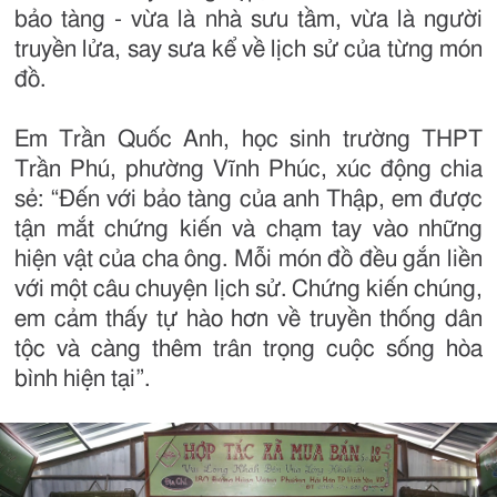
bảo tàng - vừa là nhà sưu tầm, vừa là người
truyền lửa, say sưa kể về lịch sử của từng món
đồ.
Em Trần Quốc Anh, học sinh trường THPT
Trần Phú, phường Vĩnh Phúc, xúc động chia
sẻ: “Đến với bảo tàng của anh Thập, em được
tận mắt chứng kiến và chạm tay vào những
hiện vật của cha ông. Mỗi món đồ đều gắn liền
với một câu chuyện lịch sử. Chứng kiến chúng,
em cảm thấy tự hào hơn về truyền thống dân
tộc và càng thêm trân trọng cuộc sống hòa
bình hiện tại”.