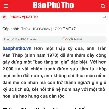
PHONG VỊ ĐẤT TỔ
Cập nhật:
GMT+7
Thứ 4, 10/06/2026 | 17:20
Theo dõi Báo Phú Thọ trên
baophutho.vn
Hơn một thập kỷ qua, anh Trần
Văn Thập (sinh năm 1978) đã âm thầm dày công
gây dựng một “bảo tàng tại gia” đặc biệt. Với hơn
2.000 kỷ vật chiến tranh được sưu tầm từ khắp
mọi miền đất nước, anh không chỉ thỏa mãn niềm
đam mê cá nhân mà còn trở thành người gìn giữ
ký ức lịch sử, kết nối thế hệ hôm nay với một thời
hoa lửa hào hùng của dân tộc.