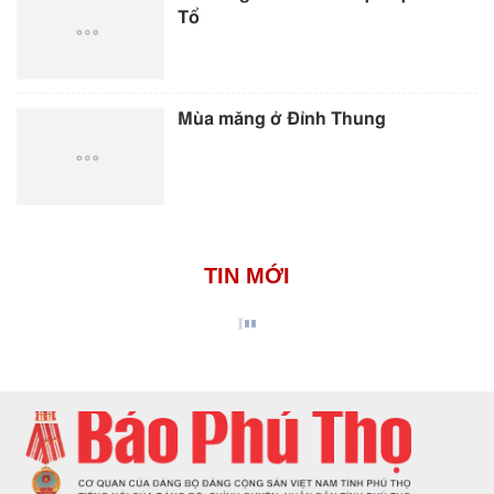
Tổ
Mùa măng ở Đỉnh Thung
TIN MỚI