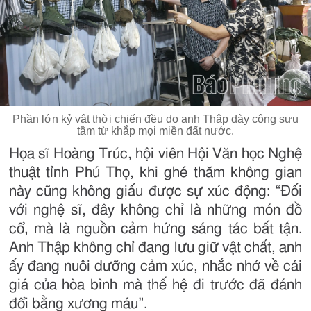
Phần lớn kỷ vật thời chiến đều do anh Thập dày công sưu
tầm từ khắp mọi miền đất nước.
Họa sĩ Hoàng Trúc, hội viên Hội Văn học Nghệ
thuật tỉnh Phú Thọ, khi ghé thăm không gian
này cũng không giấu được sự xúc động: “Đối
với nghệ sĩ, đây không chỉ là những món đồ
cổ, mà là nguồn cảm hứng sáng tác bất tận.
Anh Thập không chỉ đang lưu giữ vật chất, anh
ấy đang nuôi dưỡng cảm xúc, nhắc nhớ về cái
giá của hòa bình mà thế hệ đi trước đã đánh
đổi bằng xương máu”.