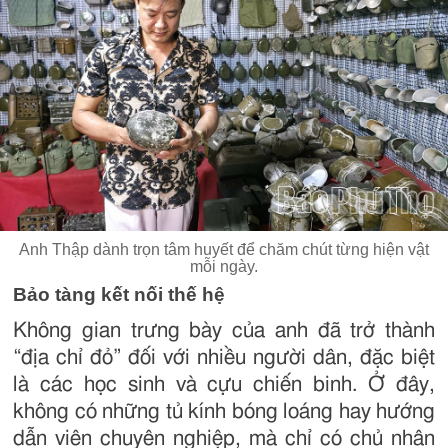
Anh Thập dành trọn tâm huyết để chăm chút từng hiện vật
mỗi ngày.
Bảo tàng kết nối thế hệ
Không gian trưng bày của anh đã trở thành
“địa chỉ đỏ” đối với nhiều người dân, đặc biệt
là các học sinh và cựu chiến binh. Ở đây,
không có những tủ kính bóng loáng hay hướng
dẫn viên chuyên nghiệp, mà chỉ có chủ nhân