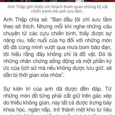
Anh Thập giới thiệu với khách tham quan những kỷ vật
chiến tranh mà anh sưu tầm .
Anh Thập chia sẻ: “Ban đầu tôi chỉ sưu tầm
theo sở thích. Nhưng mỗi khi nghe những câu
chuyện từ các cựu chiến binh, thấy được sự
nâng niu, tiếc nuối của họ đối với những món
đồ đã cùng mình vượt qua mưa bom bão đạn,
tôi hiểu rằng đây không chỉ là đồ vật. Đó là
những nhân chứng sống động và một phần ký
ức của lịch sử mà nếu không được lưu giữ, sẽ
dần bị thời gian xóa nhòa”.
Sự kiên trì của anh đã được đền đáp. Từ
những món đồ từng phải cất giữ trên gác xép
do thiếu không gian, nay tất cả được trưng bày
khoa học, ngăn nắp, trở thành một kho tư liệu