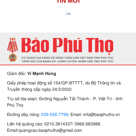
TIN MỚI
Giám đốc:
Vi Mạnh Hùng
Giấy phép hoạt động số 154/GP-BTTTT, do Bộ Thông tin và
Truyền thông cấp ngày 24/3/2022
Trụ sở tòa soạn: Đường Nguyễn Tất Thành - P. Việt Trì - tỉnh
Phú Thọ
Đường dây nóng:
039.558.7799
; Email: info@baophutho.vn
Liên hệ quảng cáo: 0210.3814337/ 0966.683988.
Email:quangcao.baophutho@gmail.com