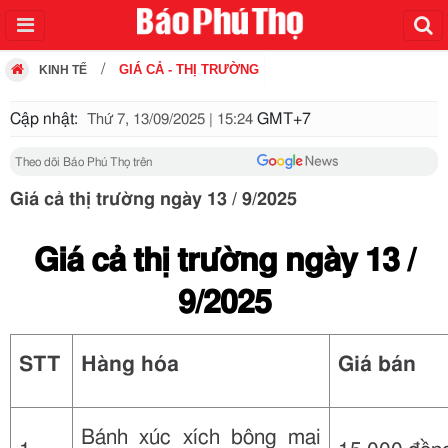
GIÁ CẢ - THỊ TRƯỜNG
KINH TẾ
Cập nhật:
GMT+7
Thứ 7, 13/09/2025 | 15:24
Theo dõi Báo Phú Thọ trên
Giá cả thị trường ngày 13 / 9/2025
Giá cả thị trường ngày
13
/
9/2025
STT
Hàng hóa
Giá bán
Bánh xúc xích bông mai