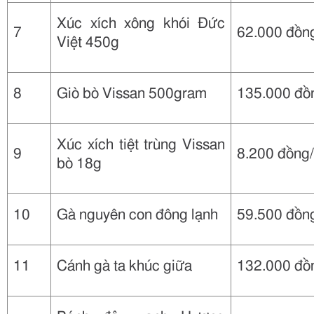
Xúc xích xông khói Đức
7
62.000 đồng
Việt 450g
8
Giò bò Vissan 500gram
135.000 đồn
Xúc xích tiệt trùng Vissan
9
8.200 đồng/
bò 18g
10
Gà nguyên con đông lạnh
59.500 đồn
11
Cánh gà ta khúc giữa
132.000 đồ