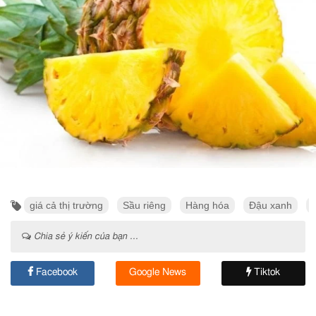
giá cả thị trường
Sầu riêng
Hàng hóa
Đậu xanh
Chia sẻ ý kiến của bạn ...
Facebook
Google News
Tiktok