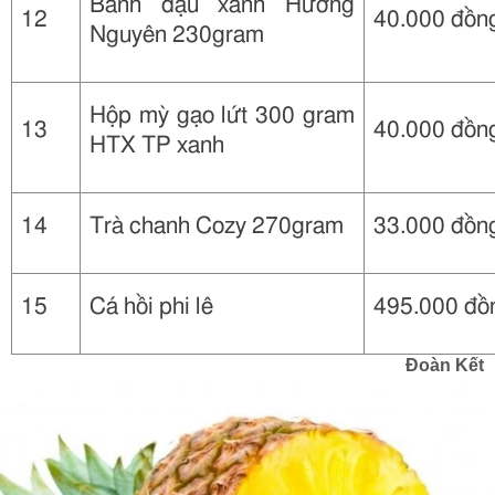
Bánh đậu xanh Hương
12
40.000 đồn
Nguyên 230gram
Hộp mỳ gạo lứt 300 gram
13
40.000 đồn
HTX TP xanh
14
Trà chanh Cozy 270gram
33.000 đồn
15
Cá hồi phi lê
495.000 đồ
Đoàn Kết