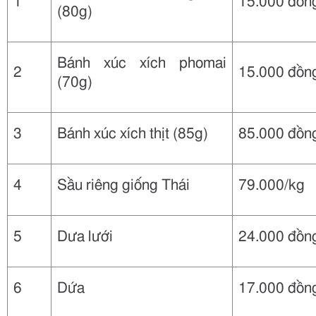
1
15.000 đồng
(80g)
Bánh xúc xích phomai
2
15.000 đồng
(70g)
3
Bánh xúc xích thịt (85g)
85.000 đồng
4
Sầu riêng giống Thái
79.000/kg
5
Dưa lưới
24.000 đồn
6
Dứa
17.000 đồn