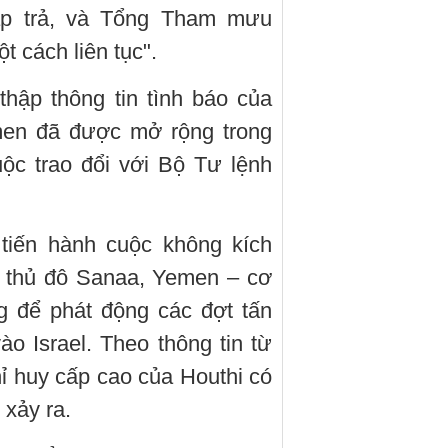
áp trả, và Tổng Tham mưu
 cách liên tục".
hập thông tin tình báo của
emen đã được mở rộng trong
ộc trao đổi với Bộ Tư lệnh
 tiến hành cuộc không kích
i thủ đô Sanaa, Yemen – cơ
g để phát động các đợt tấn
 Israel. Theo thông tin từ
ỉ huy cấp cao của Houthi có
 xảy ra.