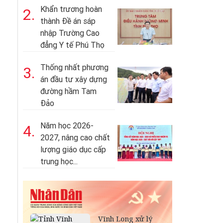
Khẩn trương hoàn
2.
thành Đề án sáp
nhập Trường Cao
đẳng Y tế Phú Thọ
Thống nhất phương
3.
án đầu tư xây dựng
đường hầm Tam
Đảo
Năm học 2026-
4.
2027, nâng cao chất
lượng giáo dục cấp
trung học...