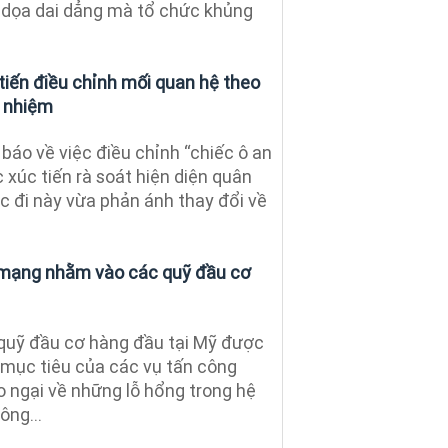
 dọa dai dẳng mà tổ chức khủng
tiến điều chỉnh mối quan hệ theo
h nhiệm
báo về việc điều chỉnh “chiếc ô an
c xúc tiến rà soát hiện diện quân
c đi này vừa phản ánh thay đổi về
 mạng nhằm vào các quỹ đầu cơ
 quỹ đầu cơ hàng đầu tại Mỹ được
 mục tiêu của các vụ tấn công
o ngại về những lỗ hổng trong hệ
ông...