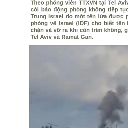
Theo phóng viên TTXVN tại Tel Aviv
còi báo động phòng không tiếp tục
Trung Israel do một tên lửa được
phòng vệ Israel (IDF) cho biết tên
chặn và vỡ ra khi còn trên không, g
Tel Aviv và Ramat Gan.