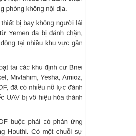
ng phòng không nội địa.
 thiết bị bay không người lái
 từ Yemen đã bị đánh chặn,
 động tại nhiều khu vực gần
ạt tại các khu định cư Bnei
el, Mivtahim, Yesha, Amioz,
DF, đã có nhiều nỗ lực đánh
ếc UAV bị vô hiệu hóa thành
"IDF buộc phải có phản ứng
ng Houthi. Có một chuỗi sự