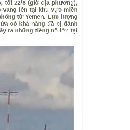
, tối 22/8 (giờ địa phương),
 vang lên tại khu vực miền
 phóng từ Yemen. Lực lượng
 lửa có khả năng đã bị đánh
ây ra những tiếng nổ lớn tại