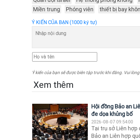
Miền trung
Phóng viên
thiết bị bay khôn
Ý KIẾN CỦA BẠN (1000 ký tự)
Ý kiến của bạn sẽ được biên tập trước khi đăng. Vui lòng
Xem thêm
Hội đồng Bảo an Li
đe dọa khủng bố
2026-08-07 09:54:00
Tại trụ sở Liên hợp
Bảo an Liên hợp qu