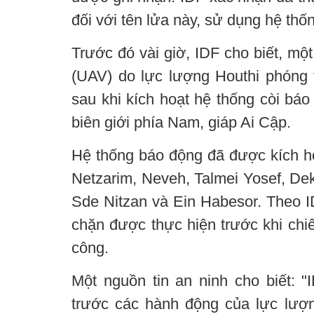
đối với tên lửa này, sử dụng hệ thố
Trước đó vài giờ, IDF cho biết, một
(UAV) do lực lượng Houthi phóng
sau khi kích hoạt hệ thống còi báo
biên giới phía Nam, giáp Ai Cập.
Hệ thống báo động đã được kích ho
Netzarim, Neveh, Talmei Yosef, Dek
Sde Nitzan và Ein Habesor. Theo I
chặn được thực hiện trước khi chi
công.
Một nguồn tin an ninh cho biết: 
trước các hành động của lực lượ