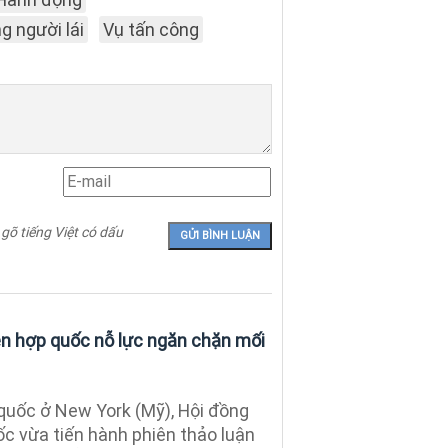
g người lái
Vụ tấn công
 gõ tiếng Việt có dấu
ên hợp quốc nỗ lực ngăn chặn mối
 quốc ở New York (Mỹ), Hội đồng
ốc vừa tiến hành phiên thảo luận