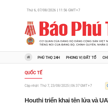
Thứ 6, 07/08/2026 | 11:56
GMT+7
PHÚ THỌ 24H
PHONG VỊ ĐẤT TỔ
CH
QUỐC TẾ
Cập nhật:
Thứ 7, 23/08/2025 | 06:37
GMT+7
Houthi triển khai tên lửa và U