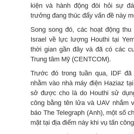
kiện và hành động đòi hỏi sự đ
trưởng đang thúc đẩy vấn đề này một
Song song đó, các hoạt động thu t
Israel về lực lượng Houthi tại Y
thời gian gần đây và đã có các cu
Trung tâm Mỹ (CENTCOM).
Trước đó trong tuần qua, IDF đã
nhằm vào nhà máy điện Haziaz tạ
sở được cho là do Houthi sử dụn
công bằng tên lửa và UAV nhắm vào
báo The Telegraph (Anh), một số ch
mặt tại địa điểm này khi vụ tấn công