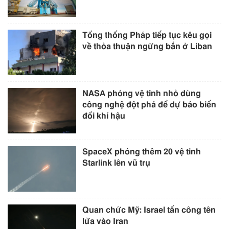
Tổng thống Pháp tiếp tục kêu gọi
về thỏa thuận ngừng bắn ở Liban
NASA phóng vệ tinh nhỏ dùng
công nghệ đột phá để dự báo biến
đổi khí hậu
SpaceX phóng thêm 20 vệ tinh
Starlink lên vũ trụ
Quan chức Mỹ: Israel tấn công tên
lửa vào Iran