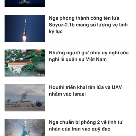
Nga phóng thành công tên lửa
Soyuz-2.1b mang số lượng vệ tinh
kỷ lục
Những người giữ nhịp uy nghi của
nghi lễ quân sự Việt Nam
Houthi triển khai tên lửa và UAV
nhằm vào Israel
Nga chuẩn bị phóng 2 vệ tinh tư
nhân của Iran vào quỹ đạo