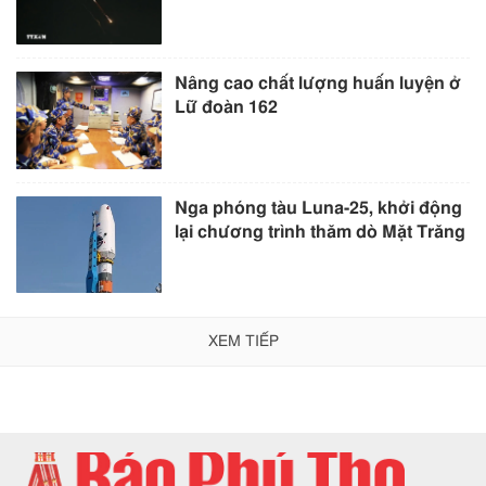
Nâng cao chất lượng huấn luyện ở
Lữ đoàn 162
Nga phóng tàu Luna-25, khởi động
lại chương trình thăm dò Mặt Trăng
XEM TIẾP