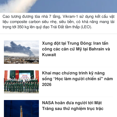
Cao tương đương tòa nhà 7 tầng, Vikram-1 sử dụng kết cấu vật
liệu composite carbon siêu nhẹ, siêu bền, có khả năng mang tải
trọng tới 350 kg lên quỹ đạo Trái Đất tầm thấp (LEO).
Xung đột tại Trung Đông: Iran tấn
công các căn cứ Mỹ tại Bahrain và
Kuwait
Khai mạc chương trình kỹ năng
sống “Học làm người chiến sĩ" năm
2026
NASA hoãn đưa người tới Mặt
Trăng sau thử nghiệm trục trặc