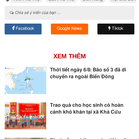
Chia sẻ ý kiến của bạn ...
Facebook
Google News
Tiktok
XEM THÊM
Thời tiết ngày 6/8: Bão số 3 đã di
chuyển ra ngoài Biển Đông
Trao quà cho học sinh có hoàn
cảnh khó khăn tại xã Khả Cửu