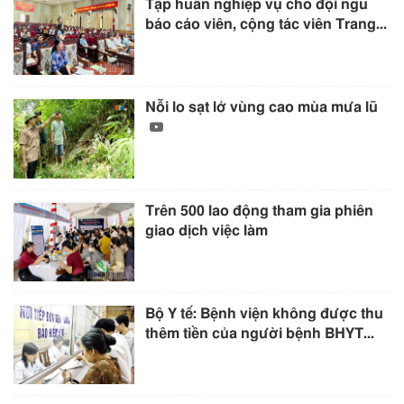
Tập huấn nghiệp vụ cho đội ngũ
báo cáo viên, cộng tác viên Trang...
Nỗi lo sạt lở vùng cao mùa mưa lũ
Trên 500 lao động tham gia phiên
giao dịch việc làm
Bộ Y tế: Bệnh viện không được thu
thêm tiền của người bệnh BHYT...