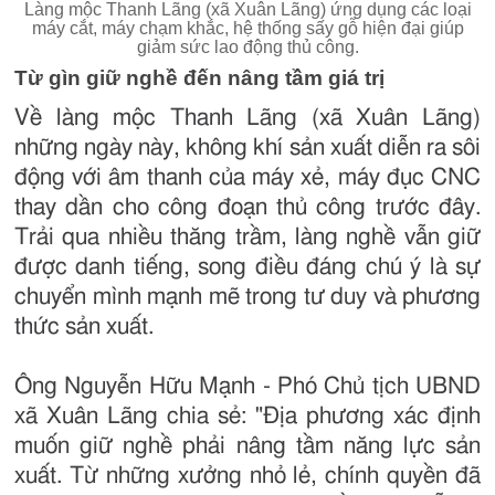
Làng mộc Thanh Lãng (xã Xuân Lãng) ứng dụng các loại
máy cắt, máy chạm khắc, hệ thống sấy gỗ hiện đại giúp
giảm sức lao động thủ công.
Từ gìn giữ nghề đến nâng tầm giá trị
Về làng mộc Thanh Lãng (xã Xuân Lãng)
những ngày này, không khí sản xuất diễn ra sôi
động với âm thanh của máy xẻ, máy đục CNC
thay dần cho công đoạn thủ công trước đây.
Trải qua nhiều thăng trầm, làng nghề vẫn giữ
được danh tiếng, song điều đáng chú ý là sự
chuyển mình mạnh mẽ trong tư duy và phương
thức sản xuất.
Ông Nguyễn Hữu Mạnh - Phó Chủ tịch UBND
xã Xuân Lãng chia sẻ: "Địa phương xác định
muốn giữ nghề phải nâng tầm năng lực sản
xuất. Từ những xưởng nhỏ lẻ, chính quyền đã