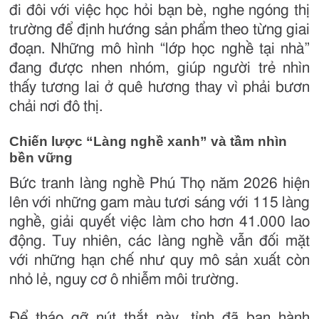
đi đôi với việc học hỏi bạn bè, nghe ngóng thị
trường để định hướng sản phẩm theo từng giai
đoạn. Những mô hình “lớp học nghề tại nhà”
đang được nhen nhóm, giúp người trẻ nhìn
thấy tương lai ở quê hương thay vì phải bươn
chải nơi đô thị.
Chiến lược “Làng nghề xanh” và tầm nhìn
bền vững
Bức tranh làng nghề Phú Thọ năm 2026 hiện
lên với những gam màu tươi sáng với 115 làng
nghề, giải quyết việc làm cho hơn 41.000 lao
động. Tuy nhiên, các làng nghề vẫn đối mặt
với những hạn chế như quy mô sản xuất còn
nhỏ lẻ, nguy cơ ô nhiễm môi trường.
Để tháo gỡ nút thắt này, tỉnh đã ban hành