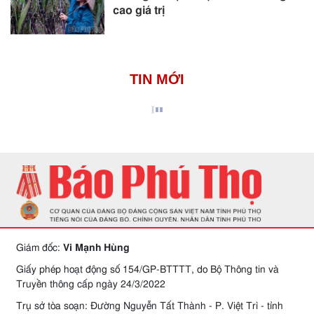
cao giá trị
TIN MỚI
Giám đốc:
Vi Mạnh Hùng
Giấy phép hoạt động số 154/GP-BTTTT, do Bộ Thông tin và
Truyền thông cấp ngày 24/3/2022
Trụ sở tòa soạn: Đường Nguyễn Tất Thành - P. Việt Trì - tỉnh