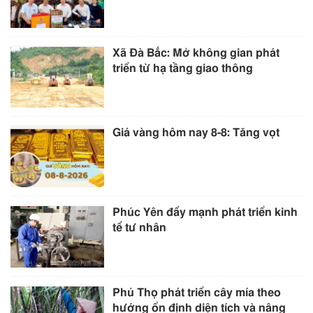
Xã Đà Bắc: Mở không gian phát
triển từ hạ tầng giao thông
Giá vàng hôm nay 8-8: Tăng vọt
Phúc Yên đẩy mạnh phát triển kinh
tế tư nhân
Phú Thọ phát triển cây mía theo
hướng ổn định diện tích và nâng