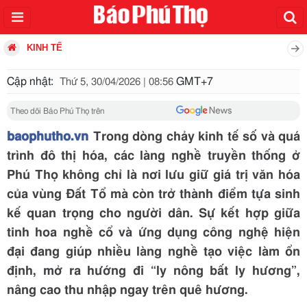
KINH TẾ
Cập nhật:
GMT+7
Thứ 5, 30/04/2026 | 08:56
Theo dõi Báo Phú Thọ trên
baophutho.vn
Trong dòng chảy kinh tế số và quá
trình đô thị hóa, các làng nghề truyền thống ở
Phú Thọ không chỉ là nơi lưu giữ giá trị văn hóa
của vùng Đất Tổ mà còn trở thành điểm tựa sinh
kế quan trọng cho người dân. Sự kết hợp giữa
tinh hoa nghề cổ và ứng dụng công nghệ hiện
đại đang giúp nhiều làng nghề tạo việc làm ổn
định, mở ra hướng đi “ly nông bất ly hương”,
nâng cao thu nhập ngay trên quê hương.