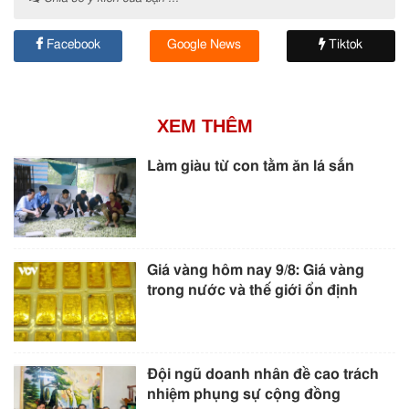
Facebook
Google News
Tiktok
XEM THÊM
Làm giàu từ con tằm ăn lá sắn
Giá vàng hôm nay 9/8: Giá vàng
trong nước và thế giới ổn định
Đội ngũ doanh nhân đề cao trách
nhiệm phụng sự cộng đồng