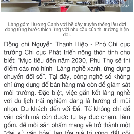
Làng gốm Hương Canh với bề dày truyền thống lâu đời
đang từng bước thích ứng với nhu cầu của thị trường hiện
đại.
Đồng chí Nguyễn Thanh Hiệp - Phó Chi cục
trưởng Chi cục Phát triển nông thôn tỉnh cho
biết: "Mục tiêu đến năm 2030, Phú Thọ sẽ thí
điểm các mô hình “Làng nghề xanh, ứng dụng
chuyển đổi số”. Tại đây, công nghệ số không
chỉ ứng dụng để bán hàng mà còn để giám sát
môi trường. Đặc biệt, việc gắn kết làng nghề
với du lịch trải nghiệm đang là hướng đi mũi
nhọn. Du khách đến với Đất Tổ không chỉ để
vãn cảnh mà còn được tự tay đục chạm, làm
gốm, để mỗi sản phẩm mang về trở thành một
“đại sứ văn hóa” lan tỏa giá trị vùng đất cội