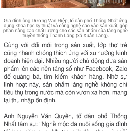
Gia đình ông Dương Văn Hiệp, tổ dân phố Thống Nhất ứng
dụng khoa học kỹ thuật và công nghệ cao vào sản xuất, góp
phần nâng cao chất lượng cho các sản phẩm của làng nghề
truyền thống Thanh Lãng (xã Xuân Lãng).
Cùng với đổi mới trong sản xuất, lớp thợ trẻ
cũng nhanh chóng thích ứng với xu hướng kinh
doanh hiện đại. Nhiều người chủ động đưa sản
phẩm lên các nền tảng số như Facebook, Zalo
để quảng bá, tìm kiếm khách hàng. Nhờ sự
linh hoạt này, sản phẩm làng nghề không chỉ
tiêu thụ trong nước mà còn vươn xa hơn, mang
lại thu nhập ổn định.
Anh Nguyễn Văn Quyền, tổ dân phố Thống
Nhất tâm sự: “Nghề mộc đã nuôi sống gia đình