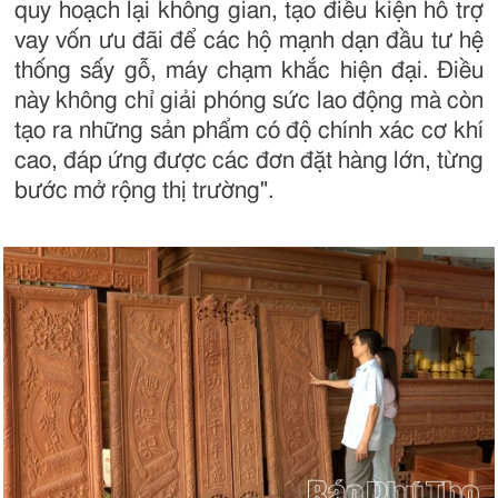
quy hoạch lại không gian, tạo điều kiện hỗ trợ
vay vốn ưu đãi để các hộ mạnh dạn đầu tư hệ
thống sấy gỗ, máy chạm khắc hiện đại. Điều
này không chỉ giải phóng sức lao động mà còn
tạo ra những sản phẩm có độ chính xác cơ khí
cao, đáp ứng được các đơn đặt hàng lớn, từng
bước mở rộng thị trường".