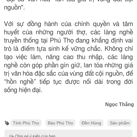
nguồn".
Với sự đồng hành của chính quyền và tâm
huyết của những người thợ, các làng nghề
truyền thống tại Phú Thọ đang khẳng định vai
trò là điểm tựa sinh kế vững chắc. Không chỉ
tạo việc làm, nâng cao thu nhập, các làng
nghề còn góp phần gìn giữ, lan tỏa những giá
trị văn hóa đặc sắc của vùng đất cội nguồn, để
“hồn nghề” tiếp tục được nối dài trong đời
sống hiện đại.
Ngọc Thắng
Tỉnh Phú Thọ
Báo Phú Thọ
Đền Hùng
Sản phẩm
Chia sẻ ý kiến của bạn ...