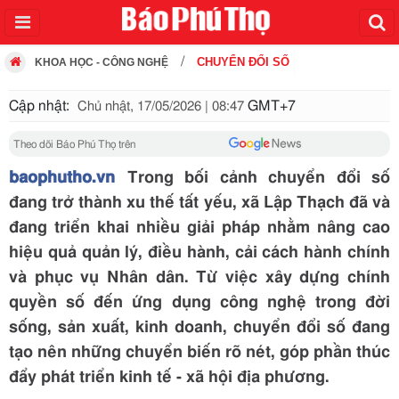
CHUYỂN ĐỔI SỐ
KHOA HỌC - CÔNG NGHỆ
Cập nhật:
GMT+7
Chủ nhật, 17/05/2026 | 08:47
Theo dõi Báo Phú Thọ trên
baophutho.vn
Trong bối cảnh chuyển đổi số
đang trở thành xu thế tất yếu, xã Lập Thạch đã và
đang triển khai nhiều giải pháp nhằm nâng cao
hiệu quả quản lý, điều hành, cải cách hành chính
và phục vụ Nhân dân. Từ việc xây dựng chính
quyền số đến ứng dụng công nghệ trong đời
sống, sản xuất, kinh doanh, chuyển đổi số đang
tạo nên những chuyển biến rõ nét, góp phần thúc
đẩy phát triển kinh tế - xã hội địa phương.