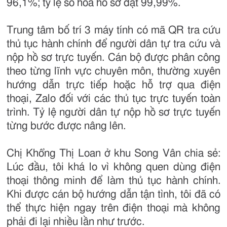
96,1%; tỷ lệ số hóa hồ sơ đạt 99,99%.
Trung tâm bố trí 3 máy tính có mã QR tra cứu
thủ tục hành chính để người dân tự tra cứu và
nộp hồ sơ trực tuyến. Cán bộ được phân công
theo từng lĩnh vực chuyên môn, thường xuyên
hướng dẫn trực tiếp hoặc hỗ trợ qua điện
thoại, Zalo đối với các thủ tục trực tuyến toàn
trình. Tỷ lệ người dân tự nộp hồ sơ trực tuyến
từng bước được nâng lên.
Chị Khổng Thị Loan ở khu Song Vân chia sẻ:
Lúc đầu, tôi khá lo vì không quen dùng điện
thoại thông minh để làm thủ tục hành chính.
Khi được cán bộ hướng dẫn tận tình, tôi đã có
thể thực hiện ngay trên điện thoại mà không
phải đi lại nhiều lần như trước.