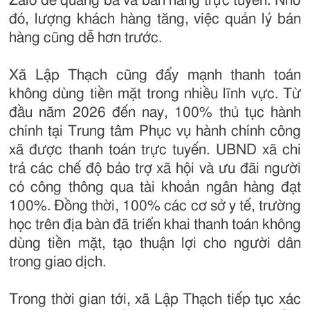
Zalo để quảng bá và bán hàng trực tuyến. Nhờ
đó, lượng khách hàng tăng, việc quản lý bán
hàng cũng dễ hơn trước.
Xã Lập Thạch cũng đẩy mạnh thanh toán
không dùng tiền mặt trong nhiều lĩnh vực. Từ
đầu năm 2026 đến nay, 100% thủ tục hành
chính tại Trung tâm Phục vụ hành chính công
xã được thanh toán trực tuyến. UBND xã chi
trả các chế độ bảo trợ xã hội và ưu đãi người
có công thông qua tài khoản ngân hàng đạt
100%. Đồng thời, 100% các cơ sở y tế, trường
học trên địa bàn đã triển khai thanh toán không
dùng tiền mặt, tạo thuận lợi cho người dân
trong giao dịch.
Trong thời gian tới, xã Lập Thạch tiếp tục xác