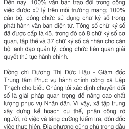
Đến nay, 100% văn bản trao đổi trong công
việc được xử lý trên môi trường mạng; 100%
cán bộ, công chức sử dụng chữ ký số trong
phát hành văn bản điện tử. Tổng số chữ ký số
đã được cấp là 45, trong đó có 8 chữ ký số cơ
quan, tập thể và 37 chữ ký số cá nhân cho cán
bộ lãnh đạo quản lý, công chức liên quan giải
quyết thủ tục hành chính.
Đồng chí Dương Thị Đức Hậu - Giám đốc
Trung tâm Phục vụ hành chính công xã Lập
Thạch cho biết: Chúng tôi xác định chuyển đổi
số là giải pháp quan trọng để nâng cao chất
lượng phục vụ Nhân dân. Vì vậy, xã tập trung
xây dựng kế hoạch cụ thể, phân công rõ
người, rõ việc và tăng cường kiểm tra, đôn đốc
việc thực hiện. Địa phương cũng chú trọng đầu