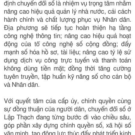
định chuyển đổi số là nhiệm vụ trọng tâm nhằm
nâng cao hiệu quả quản lý nhà nước, cải cách
hành chính và chất lượng phục vụ Nhân dân.
Địa phương sẽ tiếp tục hoàn thiện hạ tầng
công nghệ thông tin; nâng cao hiệu quả hoạt
động của tổ công nghệ số cộng đồng; đẩy
mạnh số hóa hồ sơ, tài liệu; nâng cao tỷ lệ sử
dụng dịch vụ công trực tuyến và thanh toán
không dùng tiền mặt; đồng thời tăng cường
tuyên truyền, tập huấn kỹ năng số cho cán bộ
và Nhân dân.
Với quyết tâm của cấp ủy, chính quyền cùng
sự đồng thuận của người dân, chuyển đổi số ở
Lập Thạch đang từng bước đi vào chiều sâu,
góp phần xây dựng chính quyền số, xã hội số
văn minh, tạo động lực thúc đẩy phát triển kinh