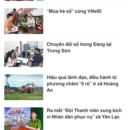
“Mùa hè số” cùng VNeID
Chuyển đổi số trong Đảng tại
Trung Sơn
Hiệu quả lãnh đạo, điều hành từ
phương châm “5 rõ” ở xã Hoàng
An
Ra mắt “Đội Thanh niên xung kích
vì Nhân dân phục vụ” xã Yên Lạc