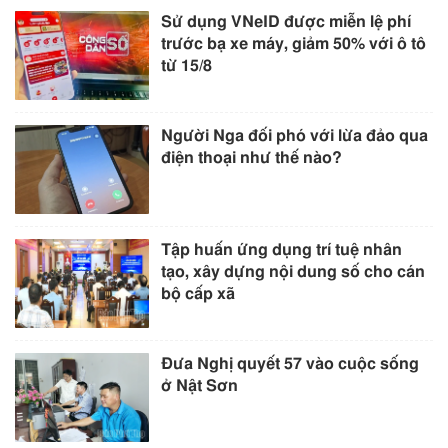
Sử dụng VNeID được miễn lệ phí
trước bạ xe máy, giảm 50% với ô tô
từ 15/8
Người Nga đối phó với lừa đảo qua
điện thoại như thế nào?
Tập huấn ứng dụng trí tuệ nhân
tạo, xây dựng nội dung số cho cán
bộ cấp xã
Đưa Nghị quyết 57 vào cuộc sống
ở Nật Sơn