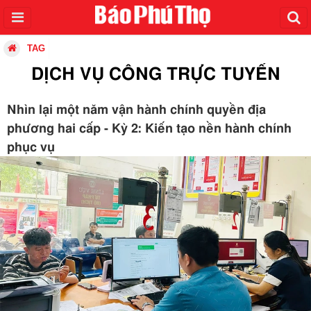
TAG
DỊCH VỤ CÔNG TRỰC TUYẾN
Nhìn lại một năm vận hành chính quyền địa
phương hai cấp - Kỳ 2: Kiến tạo nền hành chính
phục vụ