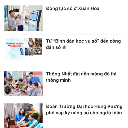
Động lực số ở Xuân Hòa
Từ “Bình dân học vụ số” đến công
dân số
Thống Nhất đặt nền móng đô thị
thông minh
Đoàn Trường Đại học Hùng Vương
phổ cập kỹ năng số cho người dân