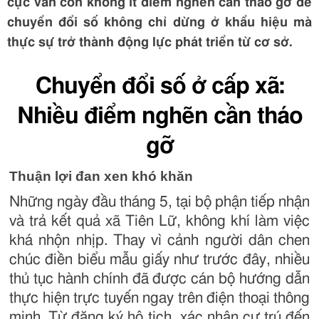
cực vẫn còn không ít điểm nghẽn cần tháo gỡ để
chuyển đổi số không chỉ dừng ở khẩu hiệu mà
thực sự trở thành động lực phát triển từ cơ sở.
Chuyển đổi số ở cấp xã:
Nhiều điểm nghẽn cần tháo
gỡ
Thuận lợi đan xen khó khăn
Những ngày đầu tháng 5, tại bộ phận tiếp nhận
và trả kết quả xã Tiên Lữ, không khí làm việc
khá nhộn nhịp. Thay vì cảnh người dân chen
chúc điền biểu mẫu giấy như trước đây, nhiều
thủ tục hành chính đã được cán bộ hướng dẫn
thực hiện trực tuyến ngay trên điện thoại thông
minh. Từ đăng ký hộ tịch, xác nhận cư trú đến