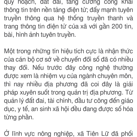
quy hoạch, đất đai, tăng cường công khai
thông tin trên nền tảng điện tử; đẩy mạnh tuyên
truyền thông qua hệ thống truyền thanh và
trang thông tin điện tử của xã với gần 200 tin,
bài, hình ảnh tuyên truyền.
Một trong những tín hiệu tích cực là nhận thức
của cán bộ cơ sở về chuyển đổi số đã có nhiều
thay đổi. Nếu trước đây công nghệ thường
được xem là nhiệm vụ của ngành chuyên môn,
thì nay nhiều địa phương đã coi đây là giải
pháp xuyên suốt trong quản trị địa phương. Từ
quản lý đất đai, tài chính, đầu tư công đến giáo
dục, y tế, an sinh xã hội đều đang được số hóa
từng phần.
Ở lĩnh vực nông nghiệp, xã Tiên Lữ đã phối