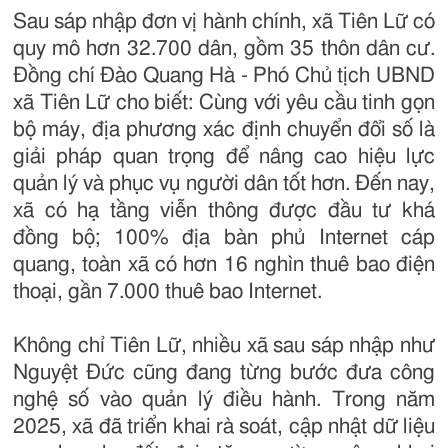
Sau sáp nhập đơn vị hành chính, xã Tiên Lữ có
quy mô hơn 32.700 dân, gồm 35 thôn dân cư.
Đồng chí Đào Quang Hà - Phó Chủ tịch UBND
xã Tiên Lữ cho biết: Cùng với yêu cầu tinh gọn
bộ máy, địa phương xác định chuyển đổi số là
giải pháp quan trọng để nâng cao hiệu lực
quản lý và phục vụ người dân tốt hơn. Đến nay,
xã có hạ tầng viễn thông được đầu tư khá
đồng bộ; 100% địa bàn phủ Internet cáp
quang, toàn xã có hơn 16 nghìn thuê bao điện
thoại, gần 7.000 thuê bao Internet.
Không chỉ Tiên Lữ, nhiều xã sau sáp nhập như
Nguyệt Đức cũng đang từng bước đưa công
nghệ số vào quản lý điều hành. Trong năm
2025, xã đã triển khai rà soát, cập nhật dữ liệu