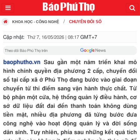
CHUYỂN ĐỔI SỐ
KHOA HỌC - CÔNG NGHỆ
Cập nhật:
GMT+7
Thứ 7, 16/05/2026 | 08:17
Theo dõi Báo Phú Thọ trên
baophutho.vn
Sau gần một năm triển khai mô
hình chính quyền địa phương 2 cấp, chuyển đổi
số tại cấp xã ở Phú Thọ đang bước vào giai đoạn
chuyển từ thí điểm sang vận hành thực chất. Từ
bộ phận một cửa, hệ thống quản lý điều hành, cơ
sở dữ liệu đất đai đến thanh toán không dùng
tiền mặt, nhiều địa phương đã từng bước đưa
công nghệ vào hoạt động quản lý và đời sống
dân sinh. Tuy nhiên, phía sau những kết quả tích