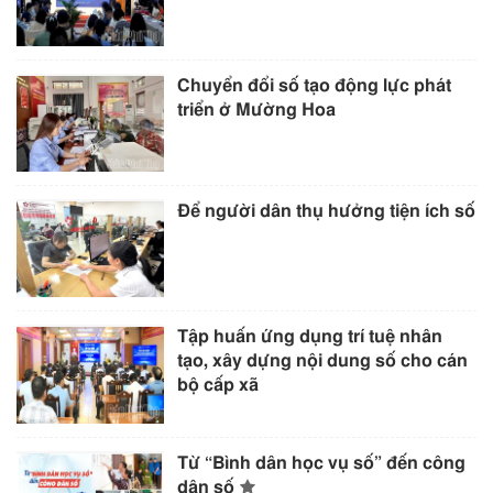
Chuyển đổi số tạo động lực phát
triển ở Mường Hoa
Để người dân thụ hưởng tiện ích số
Tập huấn ứng dụng trí tuệ nhân
tạo, xây dựng nội dung số cho cán
bộ cấp xã
Từ “Bình dân học vụ số” đến công
dân số