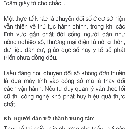
“cầm giấy tờ cho chắc”.
Một thực tế khác là chuyển đổi số ở cơ sở hiện
vẫn thiên về thủ tục hành chính, trong khi các
lĩnh vực gắn chặt đời sống người dân như
nông nghiệp số, thương mại điện tử nông thôn,
dữ liệu dân cư, giáo dục số hay y tế số phát
triển chưa đồng đều.
Điều đáng nói, chuyển đổi số không đơn thuần
là đưa máy tính vào công sở mà là thay đổi
cách vận hành. Nếu tư duy quản lý vẫn theo lối
cũ thì công nghệ khó phát huy hiệu quả thực
chất.
Khi người dân trở thành trung tâm
Thực tế tại nhiều địa phương cho thấy, nơi nào