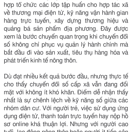
hợp tổ chức các lớp tập huấn cho hợp tác xã
về thương mại điện tử, kỹ năng vận hành gian
hàng trực tuyến, xây dựng thương hiệu và
quảng bá sản phẩm địa phương. Đây được
xem là bước chuyển quan trọng khi chuyển đổi
số không chỉ phục vụ quản lý hành chính mà
bắt đầu đi vào sản xuất, tiêu thụ hàng hóa và
phát triển kinh tế nông thôn.
Dù đạt nhiều kết quả bước đầu, nhưng thực tế
cho thấy chuyển đổi số cấp xã vẫn đang đối
mặt với không ít khó khăn. Điểm dễ nhận thấy
nhất là sự chênh lệch về kỹ năng số giữa các
nhóm dân cư. Với người trẻ, việc sử dụng ứng
dụng điện tử, thanh toán trực tuyến hay nộp hồ
sơ online khá thuận lợi. Nhưng với người cao