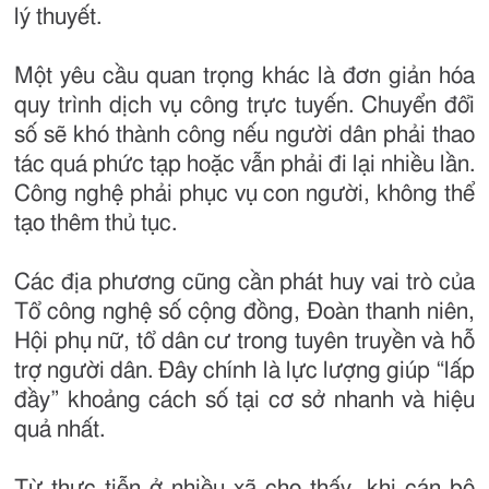
lý thuyết.
Một yêu cầu quan trọng khác là đơn giản hóa
quy trình dịch vụ công trực tuyến. Chuyển đổi
số sẽ khó thành công nếu người dân phải thao
tác quá phức tạp hoặc vẫn phải đi lại nhiều lần.
Công nghệ phải phục vụ con người, không thể
tạo thêm thủ tục.
Các địa phương cũng cần phát huy vai trò của
Tổ công nghệ số cộng đồng, Đoàn thanh niên,
Hội phụ nữ, tổ dân cư trong tuyên truyền và hỗ
trợ người dân. Đây chính là lực lượng giúp “lấp
đầy” khoảng cách số tại cơ sở nhanh và hiệu
quả nhất.
Từ thực tiễn ở nhiều xã cho thấy, khi cán bộ