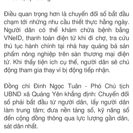
Điều quan trọng hơn là chuyển đổi số bắt đầu
chạm tới những nhu cầu thiết thực hằng ngày.
Người dân có thể khám chữa bệnh bằng
VNeID, thanh toán điện tử khi đi chợ, tra cứu
thủ tục hành chính tại nhà hay quảng bá sản
phẩm nông nghiệp trên sàn thương mại điện
tử. Khi thấy tiện ích cụ thể, người dân sẽ chủ
động tham gia thay vì bị động tiếp nhận.
Đồng chí Đinh Ngọc Tuân - Phó Chủ tịch
UBND xã Quảng Yên khẳng định: Chuyển đổi
số phải bắt đầu từ người dân, lấy người dân
làm trung tâm; đưa nền tảng số, kỹ năng số
đến cộng đồng thông qua lực lượng gần dân,
sát dân nhất.