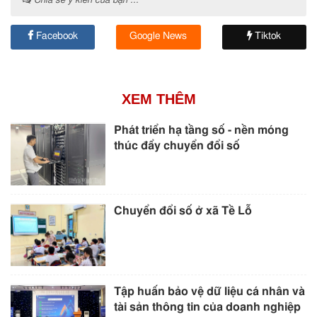
Chia sẻ ý kiến của bạn ...
Facebook
Google News
Tiktok
XEM THÊM
Phát triển hạ tầng số - nền móng
thúc đẩy chuyển đổi số
Chuyển đổi số ở xã Tề Lỗ
Tập huấn bảo vệ dữ liệu cá nhân và
tài sản thông tin của doanh nghiệp