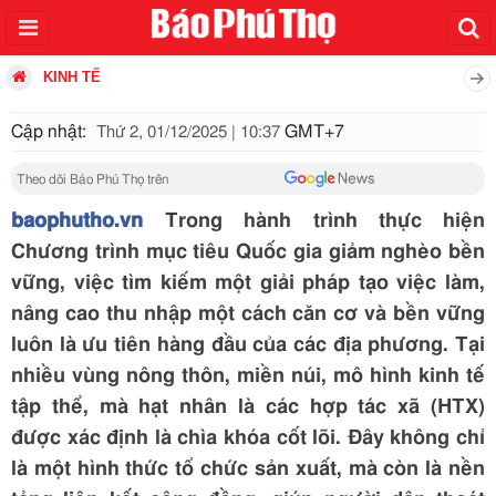
KINH TẾ
Cập nhật:
GMT+7
Thứ 2, 01/12/2025 | 10:37
Theo dõi Báo Phú Thọ trên
baophutho.vn
Trong hành trình thực hiện
Chương trình mục tiêu Quốc gia giảm nghèo bền
vững, việc tìm kiếm một giải pháp tạo việc làm,
nâng cao thu nhập một cách căn cơ và bền vững
luôn là ưu tiên hàng đầu của các địa phương. Tại
nhiều vùng nông thôn, miền núi, mô hình kinh tế
tập thể, mà hạt nhân là các hợp tác xã (HTX)
được xác định là chìa khóa cốt lõi. Đây không chỉ
là một hình thức tổ chức sản xuất, mà còn là nền