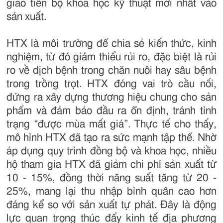
giao tiến bộ khoa học kỹ thuật mới nhất vào
sản xuất.
HTX là môi trường để chia sẻ kiến thức, kinh
nghiệm, từ đó giảm thiểu rủi ro, đặc biệt là rủi
ro về dịch bệnh trong chăn nuôi hay sâu bệnh
trong trồng trọt. HTX đóng vai trò cầu nối,
đứng ra xây dựng thương hiệu chung cho sản
phẩm và đảm bảo đầu ra ổn định, tránh tình
trạng “được mùa mất giá”. Thực tế cho thấy,
mô hình HTX đã tạo ra sức mạnh tập thể. Nhờ
áp dụng quy trình đồng bộ và khoa học, nhiều
hộ tham gia HTX đã giảm chi phí sản xuất từ
10 - 15%, đồng thời năng suất tăng từ 20 -
25%, mang lại thu nhập bình quân cao hơn
đáng kể so với sản xuất tự phát. Đây là động
lực quan trọng thúc đẩy kinh tế địa phương