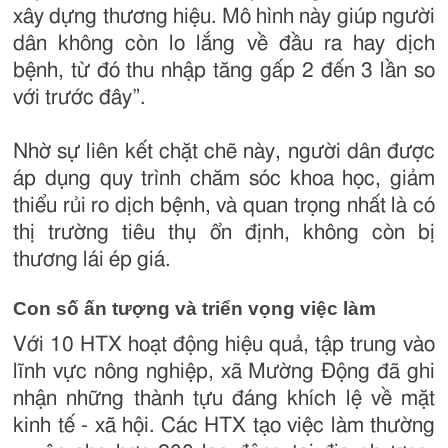
xây dựng thương hiệu. Mô hình này giúp người
dân không còn lo lắng về đầu ra hay dịch
bệnh, từ đó thu nhập tăng gấp 2 đến 3 lần so
với trước đây”.
Nhờ sự liên kết chặt chẽ này, người dân được
áp dụng quy trình chăm sóc khoa học, giảm
thiểu rủi ro dịch bệnh, và quan trọng nhất là có
thị trường tiêu thụ ổn định, không còn bị
thương lái ép giá.
Con số ấn tượng và triển vọng việc làm
Với 10 HTX hoạt động hiệu quả, tập trung vào
lĩnh vực nông nghiệp, xã Mường Động đã ghi
nhận những thành tựu đáng khích lệ về mặt
kinh tế - xã hội. Các HTX tạo việc làm thường