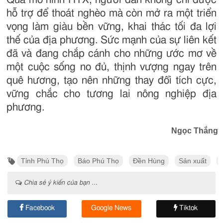
hỗ trợ để thoát nghèo mà còn mở ra một triển
vọng làm giàu bền vững, khai thác tối đa lợi
thế của địa phương. Sức mạnh của sự liên kết
đã và đang chắp cánh cho những ước mơ về
một cuộc sống no đủ, thịnh vượng ngay trên
quê hương, tạo nên những thay đổi tích cực,
vững chắc cho tương lai nông nghiệp địa
phương.
Ngọc Thắng
Tỉnh Phú Thọ
Báo Phú Thọ
Đền Hùng
Sản xuất
Chia sẻ ý kiến của bạn ...
Facebook
Google News
Tiktok