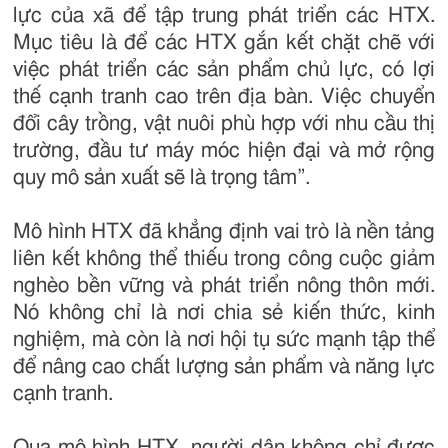
lực của xã để tập trung phát triển các HTX.
Mục tiêu là để các HTX gắn kết chặt chẽ với
việc phát triển các sản phẩm chủ lực, có lợi
thế cạnh tranh cao trên địa bàn. Việc chuyển
đổi cây trồng, vật nuôi phù hợp với nhu cầu thị
trường, đầu tư máy móc hiện đại và mở rộng
quy mô sản xuất sẽ là trọng tâm”.
Mô hình HTX đã khẳng định vai trò là nền tảng
liên kết không thể thiếu trong công cuộc giảm
nghèo bền vững và phát triển nông thôn mới.
Nó không chỉ là nơi chia sẻ kiến thức, kinh
nghiệm, mà còn là nơi hội tụ sức mạnh tập thể
để nâng cao chất lượng sản phẩm và năng lực
cạnh tranh.
Qua mô hình HTX, người dân không chỉ được