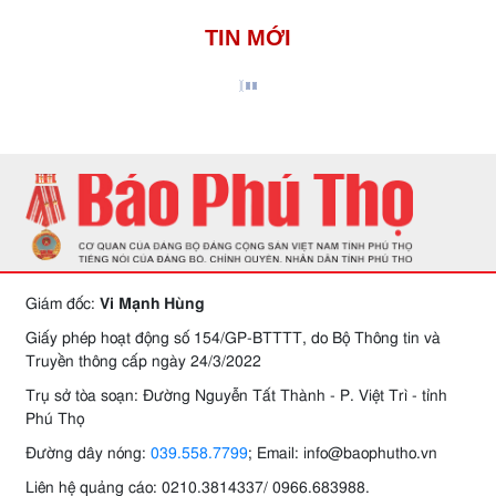
TIN MỚI
Giám đốc:
Vi Mạnh Hùng
Giấy phép hoạt động số 154/GP-BTTTT, do Bộ Thông tin và
Truyền thông cấp ngày 24/3/2022
Trụ sở tòa soạn: Đường Nguyễn Tất Thành - P. Việt Trì - tỉnh
Phú Thọ
Đường dây nóng:
039.558.7799
; Email: info@baophutho.vn
Liên hệ quảng cáo: 0210.3814337/ 0966.683988.