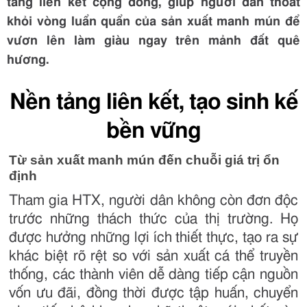
tảng liên kết cộng đồng, giúp người dân thoát
khỏi vòng luẩn quẩn của sản xuất manh mún để
vươn lên làm giàu ngay trên mảnh đất quê
hương.
Nền tảng liên kết, tạo sinh kế
bền vững
Từ sản xuất manh mún đến chuỗi giá trị ổn
định
Tham gia HTX, người dân không còn đơn độc
trước những thách thức của thị trường. Họ
được hưởng những lợi ích thiết thực, tạo ra sự
khác biệt rõ rệt so với sản xuất cá thể truyền
thống, các thành viên dễ dàng tiếp cận nguồn
vốn ưu đãi, đồng thời được tập huấn, chuyển