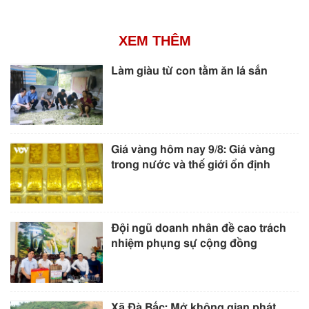
XEM THÊM
Làm giàu từ con tằm ăn lá sắn
Giá vàng hôm nay 9/8: Giá vàng
trong nước và thế giới ổn định
Đội ngũ doanh nhân đề cao trách
nhiệm phụng sự cộng đồng
Xã Đà Bắc: Mở không gian phát