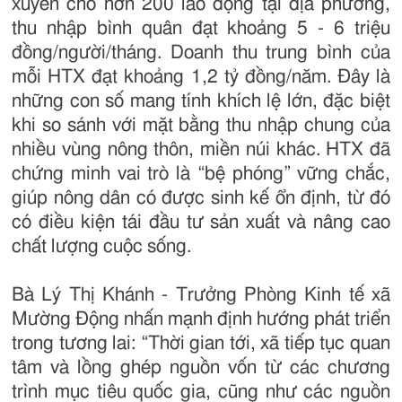
xuyên cho hơn 200 lao động tại địa phương,
thu nhập bình quân đạt khoảng 5 - 6 triệu
đồng/người/tháng. Doanh thu trung bình của
mỗi HTX đạt khoảng 1,2 tỷ đồng/năm. Đây là
những con số mang tính khích lệ lớn, đặc biệt
khi so sánh với mặt bằng thu nhập chung của
nhiều vùng nông thôn, miền núi khác. HTX đã
chứng minh vai trò là “bệ phóng” vững chắc,
giúp nông dân có được sinh kế ổn định, từ đó
có điều kiện tái đầu tư sản xuất và nâng cao
chất lượng cuộc sống.
Bà Lý Thị Khánh - Trưởng Phòng Kinh tế xã
Mường Động nhấn mạnh định hướng phát triển
trong tương lai: “Thời gian tới, xã tiếp tục quan
tâm và lồng ghép nguồn vốn từ các chương
trình mục tiêu quốc gia, cũng như các nguồn