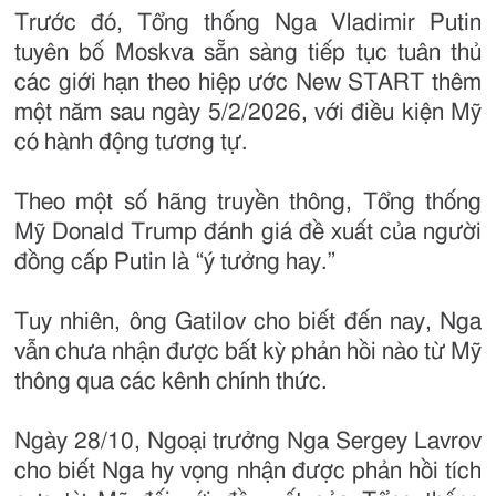
Trước đó, Tổng thống Nga Vladimir Putin
tuyên bố Moskva sẵn sàng tiếp tục tuân thủ
các giới hạn theo hiệp ước New START thêm
một năm sau ngày 5/2/2026, với điều kiện Mỹ
có hành động tương tự.
Theo một số hãng truyền thông, Tổng thống
Mỹ Donald Trump đánh giá đề xuất của người
đồng cấp Putin là “ý tưởng hay.”
Tuy nhiên, ông Gatilov cho biết đến nay, Nga
vẫn chưa nhận được bất kỳ phản hồi nào từ Mỹ
thông qua các kênh chính thức.
Ngày 28/10, Ngoại trưởng Nga Sergey Lavrov
cho biết Nga hy vọng nhận được phản hồi tích