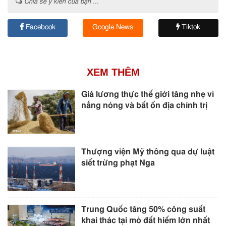
Chia sẻ ý kiến của bạn ...
Facebook
Google News
Tiktok
XEM THÊM
Giá lương thực thế giới tăng nhẹ vì
nắng nóng và bất ổn địa chính trị
Thượng viện Mỹ thông qua dự luật
siết trừng phạt Nga
Trung Quốc tăng 50% công suất
khai thác tại mỏ đất hiếm lớn nhất