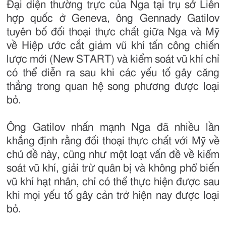
Đại diện thường trực của Nga tại trụ sở Liên
hợp quốc ở Geneva, ông Gennady Gatilov
tuyên bố đối thoại thực chất giữa Nga và Mỹ
về Hiệp ước cắt giảm vũ khí tấn công chiến
lược mới (New START) và kiểm soát vũ khí chỉ
có thể diễn ra sau khi các yếu tố gây căng
thẳng trong quan hệ song phương được loại
bỏ.
Ông Gatilov nhấn mạnh Nga đã nhiều lần
khẳng định rằng đối thoại thực chất với Mỹ về
chủ đề này, cũng như một loạt vấn đề về kiểm
soát vũ khí, giải trừ quân bị và không phổ biến
vũ khí hạt nhân, chỉ có thể thực hiện được sau
khi mọi yếu tố gây cản trở hiện nay được loại
bỏ.