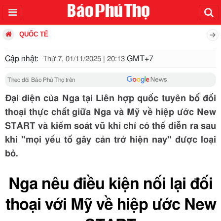
QUỐC TẾ
Cập nhật:
GMT+7
Thứ 7, 01/11/2025 | 20:13
Theo dõi Báo Phú Thọ trên
Đại diện của Nga tại Liên hợp quốc tuyên bố đối
thoại thực chất giữa Nga và Mỹ về hiệp ước New
START và kiểm soát vũ khí chỉ có thể diễn ra sau
khi "mọi yếu tố gây cản trở hiện nay" được loại
bỏ.
Nga nêu điều kiện nối lại đối
thoại với Mỹ về hiệp ước New