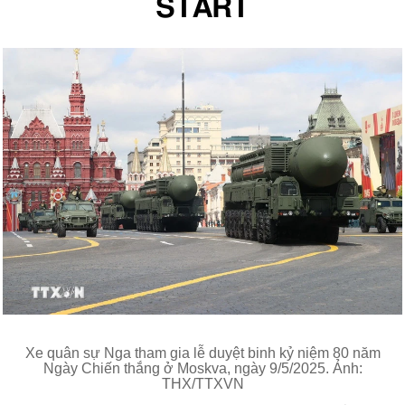
START
Xe quân sự Nga tham gia lễ duyệt binh kỷ niệm 80 năm
Ngày Chiến thắng ở Moskva, ngày 9/5/2025. Ảnh:
THX/TTXVN