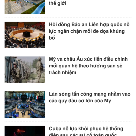
thế giới
Hội đồng Bảo an Liên hợp quốc nỗ
lực ngăn chặn mối đe dọa khủng
bố
Mỹ và châu Âu xúc tiến điều chỉnh
mối quan hệ theo hướng san sẻ
trách nhiệm
Làn sóng tấn công mạng nhằm vào
các quỹ đầu cơ lớn của Mỹ
Cuba nỗ lực khôi phục hệ thống
điện sau các sự cố toàn quốc