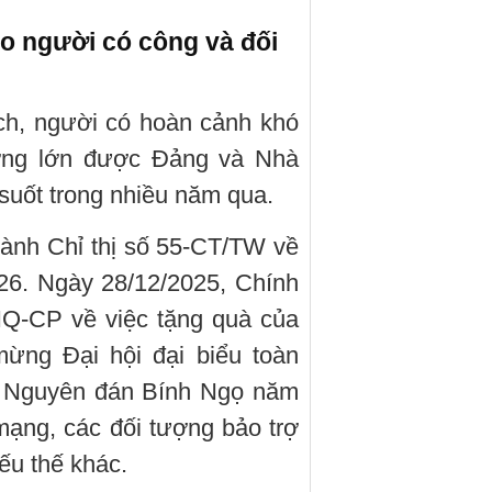
o người có công và đối
ch, người có hoàn cảnh khó
ương lớn được Đảng và Nhà
suốt trong nhiều năm qua.
ành Chỉ thị số 55-CT/TW về
26. Ngày 28/12/2025, Chính
NQ-CP về việc tặng quà của
ừng Đại hội đại biểu toàn
t Nguyên đán Bính Ngọ năm
ạng, các đối tượng bảo trợ
yếu thế khác.