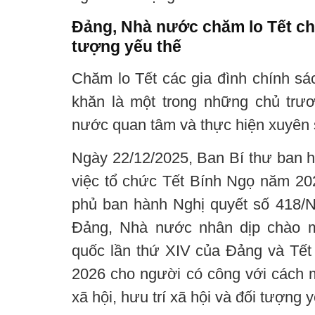
Đảng, Nhà nước chăm lo Tết ch
tượng yếu thế
Chăm lo Tết các gia đình chính sá
khăn là một trong những chủ tr
nước quan tâm và thực hiện xuyên 
Ngày 22/12/2025, Ban Bí thư ban h
việc tổ chức Tết Bính Ngọ năm 20
phủ ban hành Nghị quyết số 418/
Đảng, Nhà nước nhân dịp chào m
quốc lần thứ XIV của Đảng và Tế
2026 cho người có công với cách m
xã hội, hưu trí xã hội và đối tượng 