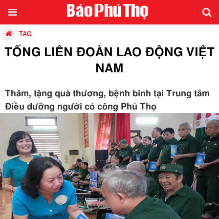
TAG
TỔNG LIÊN ĐOÀN LAO ĐỘNG VIỆT
NAM
Thăm, tặng quà thương, bệnh binh tại Trung tâm
Điều dưỡng người có công Phú Thọ