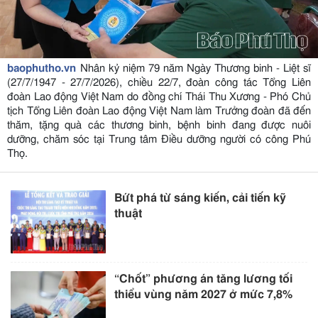
baophutho.vn
Nhân kỷ niệm 79 năm Ngày Thương binh - Liệt sĩ
(27/7/1947 - 27/7/2026), chiều 22/7, đoàn công tác Tổng Liên
đoàn Lao động Việt Nam do đồng chí Thái Thu Xương - Phó Chủ
tịch Tổng Liên đoàn Lao động Việt Nam làm Trưởng đoàn đã đến
thăm, tặng quà các thương binh, bệnh binh đang được nuôi
dưỡng, chăm sóc tại Trung tâm Điều dưỡng người có công Phú
Thọ.
Bứt phá từ sáng kiến, cải tiến kỹ
thuật
“Chốt” phương án tăng lương tối
thiểu vùng năm 2027 ở mức 7,8%