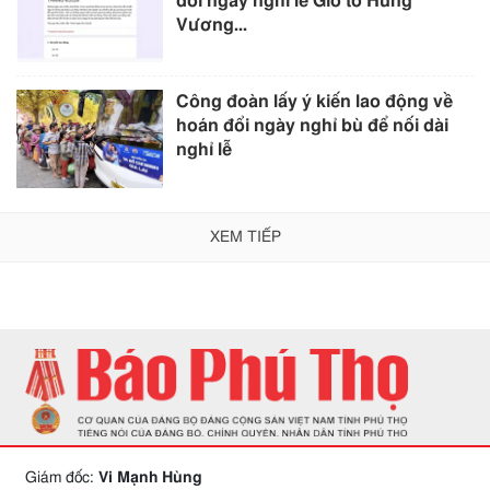
đổi ngày nghỉ lễ Giỗ tổ Hùng
Vương...
Công đoàn lấy ý kiến lao động về
hoán đổi ngày nghỉ bù để nối dài
nghỉ lễ
XEM TIẾP
Giám đốc:
Vi Mạnh Hùng