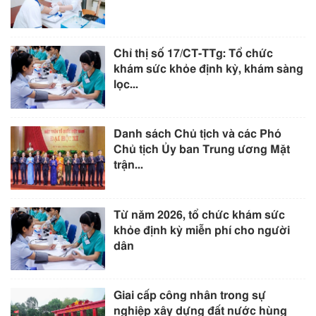
Chỉ thị số 17/CT-TTg: Tổ chức
khám sức khỏe định kỳ, khám sàng
lọc...
Danh sách Chủ tịch và các Phó
Chủ tịch Ủy ban Trung ương Mặt
trận...
Từ năm 2026, tổ chức khám sức
khỏe định kỳ miễn phí cho người
dân
Giai cấp công nhân trong sự
nghiệp xây dựng đất nước hùng