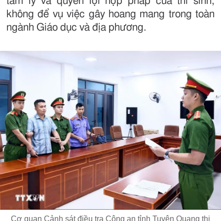
tâm lý và quyền lợi hợp pháp của thí sinh,
không để vụ việc gây hoang mang trong toàn
ngành Giáo dục và địa phương.
Cơ quan Cảnh sát điều tra Công an tỉnh Tuyên Quang thi