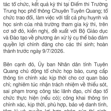
tác tổ chức, kết quả kỳ thi tại Điểm thi Trường
Trung học phổ thông Chuyên Tuyên Quang; tổ
chức trao đổi, làm việc với tất cả phụ huynh và
học sinh của nhà trường tham gia kỳ thi, trên
cơ sở đó, kiến nghị, đề xuất với Bộ Giáo dục
và Đào tạo về phương án xử lý cụ thể bảo đảm
quyền lợi chính đáng cho các thí sinh; hoàn
thành trước ngày 9/7/2026.
Bên cạnh đó, Ủy ban Nhân dân tỉnh Tuyên
Quang chủ động tổ chức họp báo, cung cấp
thông tin chính xác kịp thời cho cơ quan báo
chí; nghiêm túc nhận trách nhiệm về thiếu sót,
sai phạm trong công tác lãnh đạo, chỉ đạo tổ
chức thực hiện (nếu có); công khai thông tin
chính xác, kịp thời, phù hợp, bảo vệ danh tính,