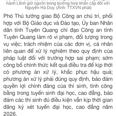
hành Lệnh giữ người trong trường hợp khẩn cấp đối với
Nguyễn Hà Duy. (Ảnh: TTXVN phát)
Phó Thủ tướng giao Bộ Công an chủ trì, phối
hợp với Bộ Giáo dục và Đào tạo, Ủy ban Nhân
dân tỉnh Tuyên Quang chỉ đạo Công an tỉnh
Tuyên Quang làm rõ vi phạm, đối tượng trong
vụ việc; trách nhiệm của các đơn vị, cá nhân
liên quan để xử lý nghiêm theo quy định của
pháp luật đối với trường hợp sai phạm; sớm
công bố chính thức kết quả điều tra để kịp thời
có phương án xử lý, khắc phục hậu quả;
phương án xử lý phải đúng quy định, bảo đảm
quyền lợi chính đáng của thí sinh, tính công
bằng trong tuyển sinh đại học, cao đẳng, bảo
đảm các thí sinh đủ điều kiện vẫn kịp thời gian
đăng ký xét tuyển đại học, cao đẳng năm
2026.