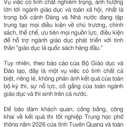
Vụ việc có tính chất nghiêm trọng, ảnh hưởng
lớn tới ngành giáo dục và toàn xã hội, nhất là
trong bối cảnh Đảng và Nhà nước đang tập
trung tạo mọi điều kiện về chủ trương, chính
sách, thể chế, ưu tiên mọi nguồn lực, điều kiện
để hỗ trợ ngành giáo dục phát triển với tinh
thần "giáo dục là quốc sách hàng đầu."
Tuy nhiên, theo báo cáo của Bộ Giáo dục và
Đào tạo, đây là một vụ việc có tính chất cá
biệt, riêng lẻ, không phản ánh kết quả của toàn
bộ kỳ thi, sự nỗ lực, cố gắng của toàn ngành
giáo dục và thí sinh trên cả nước.
Để bảo đảm khách quan, công bằng, công
khai về kết quả thi tốt nghiệp Trung học phổ
thông năm 2026 của tỉnh Tuyên Quang và toàn