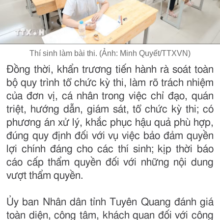
Thí sinh làm bài thi. (Ảnh: Minh Quyết/TTXVN)
Đồng thời, khẩn trương tiến hành rà soát toàn
bộ quy trình tổ chức kỳ thi, làm rõ trách nhiệm
của đơn vị, cá nhân trong việc chỉ đạo, quán
triệt, hướng dẫn, giám sát, tổ chức kỳ thi; có
phương án xử lý, khắc phục hậu quả phù hợp,
đúng quy định đối với vụ việc bảo đảm quyền
lợi chính đáng cho các thí sinh; kịp thời báo
cáo cấp thẩm quyền đối với những nội dung
vượt thẩm quyền.
Ủy ban Nhân dân tỉnh Tuyên Quang đánh giá
toàn diện, công tâm, khách quan đối với công