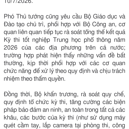
10/7/2026.
Phó Thủ tướng cũng yêu cầu Bộ Giáo dục và
Đào tạo chủ trì, phối hợp với Bộ Công an, cơ
quan liên quan tiếp tục rà soát tổng thể kết quả
Kỳ thi tốt nghiệp Trung học phổ thông năm
2026 của các địa phương trên cả nước;
trường hợp phát hiện thấy những vấn đề bất
thường, kịp thời phối hợp với các cơ quan
chức năng để xử lý theo quy định và chịu trách
nhiệm theo thẩm quyền.
Đồng thời, Bộ khẩn trương, rà soát quy chế,
quy định tổ chức kỳ thi, tăng cường các biện
pháp bảo đảm an ninh, an toàn trong tất cả các
khâu, các bước của kỳ thi (như sử dụng máy
quét cầm tay, lắp camera tại phòng thi, công