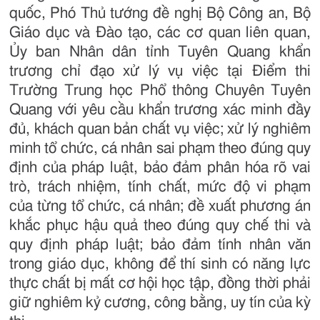
quốc, Phó Thủ tướng đề nghị Bộ Công an, Bộ
Giáo dục và Đào tạo, các cơ quan liên quan,
Ủy ban Nhân dân tỉnh Tuyên Quang khẩn
trương chỉ đạo xử lý vụ việc tại Điểm thi
Trường Trung học Phổ thông Chuyên Tuyên
Quang với yêu cầu khẩn trương xác minh đầy
đủ, khách quan bản chất vụ việc; xử lý nghiêm
minh tổ chức, cá nhân sai phạm theo đúng quy
định của pháp luật, bảo đảm phân hóa rõ vai
trò, trách nhiệm, tính chất, mức độ vi phạm
của từng tổ chức, cá nhân; đề xuất phương án
khắc phục hậu quả theo đúng quy chế thi và
quy định pháp luật; bảo đảm tính nhân văn
trong giáo dục, không để thí sinh có năng lực
thực chất bị mất cơ hội học tập, đồng thời phải
giữ nghiêm kỷ cương, công bằng, uy tín của kỳ