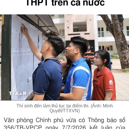
THPT trên cả nước
Thí sinh đến làm thủ tục tại điểm thi. (Ảnh: Minh
Quyết/TTXVN)
Văn phòng Chính phủ vừa có Thông báo số
356/TB-VPCP ngày 7/7/2026 kết luận của