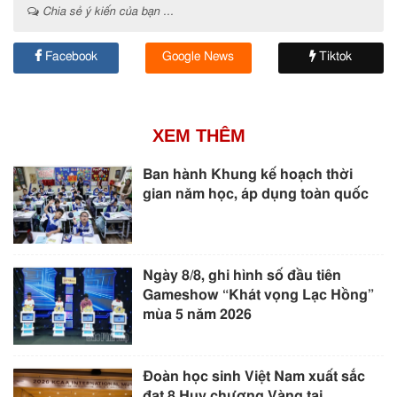
Chia sẻ ý kiến của bạn ...
Facebook
Google News
Tiktok
XEM THÊM
Ban hành Khung kế hoạch thời
gian năm học, áp dụng toàn quốc
Ngày 8/8, ghi hình số đầu tiên
Gameshow “Khát vọng Lạc Hồng”
mùa 5 năm 2026
Đoàn học sinh Việt Nam xuất sắc
đạt 8 Huy chương Vàng tại...